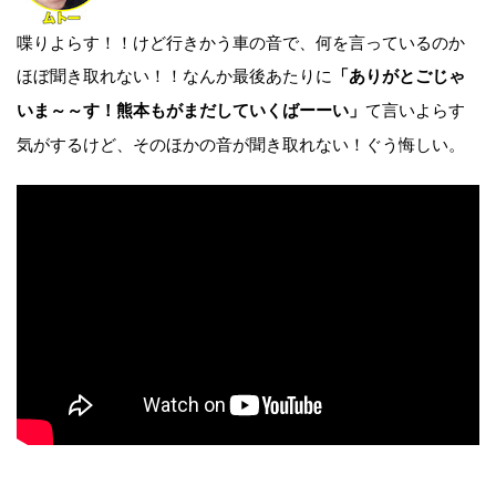
喋りよらす！！けど行きかう車の音で、何を言っているのか
ほぼ聞き取れない！！なんか最後あたりに
「ありがとごじゃ
て言いよらす
いま～～す！熊本もがまだしていくばーーい」
気がするけど、そのほかの音が聞き取れない！ぐう悔しい。