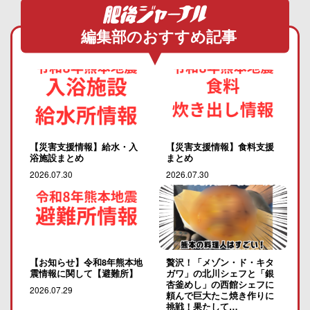
編集部のおすすめ記事
【災害支援情報】給水・入
【災害支援情報】食料支援
浴施設まとめ
まとめ
2026.07.30
2026.07.30
【お知らせ】令和8年熊本地
贅沢！「メゾン・ド・キタ
震情報に関して【避難所】
ガワ」の北川シェフと「銀
杏釜めし」の西館シェフに
2026.07.29
頼んで巨大たこ焼き作りに
挑戦！果たして…