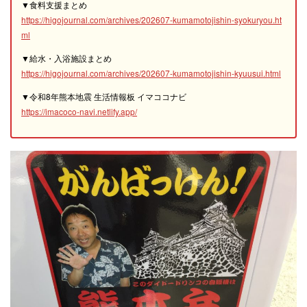
▼食料支援まとめ
https://higojournal.com/archives/202607-kumamotojishin-syokuryou.ht
ml
▼給水・入浴施設まとめ
https://higojournal.com/archives/202607-kumamotojishin-kyuusui.html
▼令和8年熊本地震 生活情報板 イマココナビ
https://imacoco-navi.netlify.app/