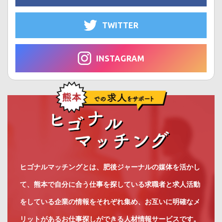
TWITTER
INSTAGRAM
ヒゴナルマッチングとは、肥後ジャーナルの媒体を活かし
て、熊本で自分に合う仕事を探している求職者と求人活動
をしている企業の情報をそれぞれ集め、お互いに明確なメ
リットがあるお仕事探しができる人材情報サービスです。