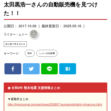
太田黒浩一さんの自動販売機を見つけ
た！！
公開日： 2017.10.06
最終更新日： 2025.05.16
ライター：ムトー
エンターテイメント
キーワード:
熊本
しゃべる自販機
◉ 令和8年 熊本地震 支援情報まとめ
▼避難所まとめ
http://higojournal.com/archives/202607-kumamotojishin-hinanzyo.html