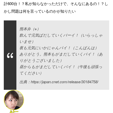
計600台！？私が知らなかっただけで、そんなにあるの！？し
かし問題は何を言っているのかが知りたい
熊本弁（※）
飲んで元気ばだしていくバーイ！（いらっしゃ
いませ）
夜も元気にいかにゃんバイ！（こんばんは）
ありがとう。熊本もがまだしていくバイ！（あ
りがとうございました）
昼からもがまだしていくバイ！（午後も頑張っ
てください）
出典：https://japan.cnet.com/release/30184758/