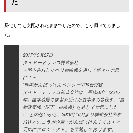
た
帰宅しても支配されたままでしたので、もう調べてみまし
た。
2017年3月27日
ダイドードリンコ株式会社
～熊本弁おしゃべり自販機を通じて熊本を元気
に！～
“熊本がんばっけんベンダー”200台突破
ダイドードリンコ株式会社は、平成28年（2016
年）熊本地震で被害を受けた熊本県の皆様を、“自
動販売機（以下、自販機）を通じて元気にした
い”との想いから、2016年10月より株式会社熊本
放送とのコラボ企画「がんばっけん！くまもと
元気にプロジェクト」を実施しております。