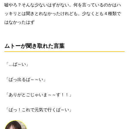
嘘やろ？そんな少ないはずがない。何を言っているのかはハ
ッキリとは聞きとれなかったけれども、少なくとも４種類で
はなかったはず
ムトーが聞き取れた言葉
「…ば～い」
「ばっ出るば～～い」
「ありがとごじゃいま～～す！！」
「ばっ！これで元気で行くば～い」