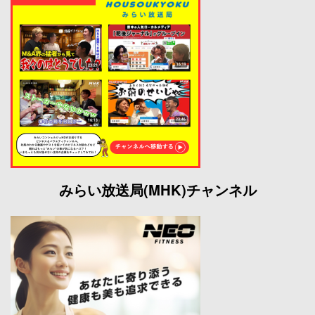
みらい放送局(MHK)チャンネル