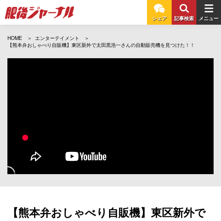
シェア
記事検索
メニュー
HOME
エンターテイメント
【熊本弁おしゃべり自販機】東区新外で太田黒浩一さんの自動販売機を見つけた！！
【熊本弁おしゃべり自販機】東区新外で