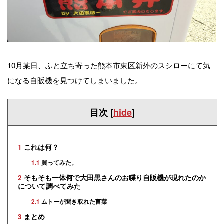
10月某日、ふと立ち寄った熊本市東区新外のスシローにて気
になる自販機を見つけてしまいました。
目次
[
hide
]
1
これは何？
1.1
買ってみた。
2
そもそも一体何で大田黒さんのお喋り自販機が現れたのか
について調べてみた
2.1
ムトーが聞き取れた言葉
3
まとめ