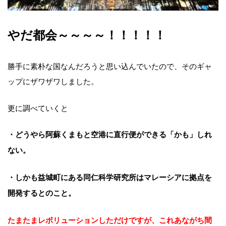
やだ都会～～～～！！！！！
勝手に素朴な国なんだろうと思い込んでいたので、そのギャ
ップにザワザワしました。
更に調べていくと
・どうやら阿蘇くまもと空港に直行便ができる「かも」しれ
ない。
・しかも益城町にある同仁科学研究所はマレーシアに拠点を
開発するとのこと。
たまたまレボリューションしただけですが、これあながち間