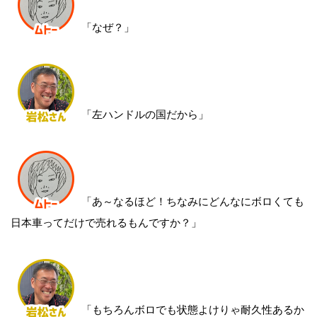
「なぜ？」
「左ハンドルの国だから」
「あ～なるほど！ちなみにどんなにボロくても
日本車ってだけで売れるもんですか？」
「もちろんボロでも状態よけりゃ耐久性あるか