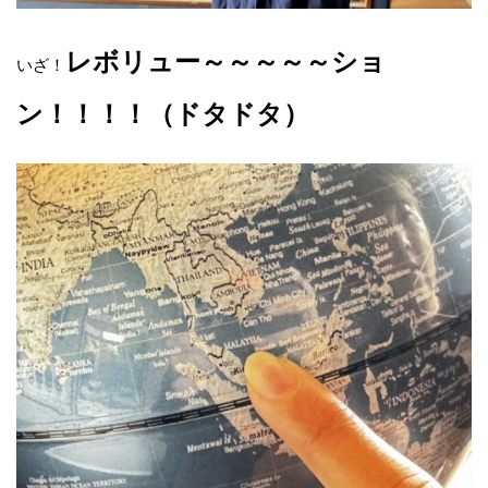
レボリュー～～～～～ショ
いざ！
ン！！！！（ドタドタ）