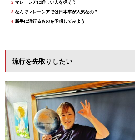
2
マレーシアに詳しい人を探そう
3
なんでマレーシアでは日本車が人気なの？
4
勝手に流行るものを予想してみよう
流行を先取りしたい