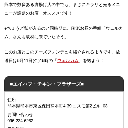
熊本で数多ある唐揚げ店の中でも、まさにキラリと光るメニ
ューが話題のお店。オススメです！
※ちょうど私が入るのと同時期に、RKKお昼の番組「ウェルカ
ム」さんも取材に来ていたそう。
このお店とこのチーズフォンデュも紹介されるようです。放
送日は5月11日(金)15時の「
」を観よう！
ウェルカム
■エイハブ・チキン・ブラザーズ■
住所
熊本県熊本市東区保田窪本町4-39 コスモ第2ビル103
お問い合わせ
096-234-6262