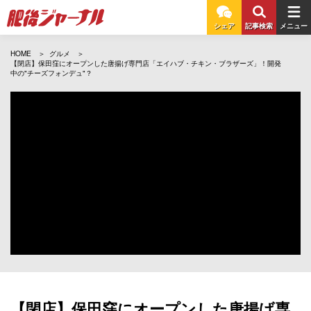
シェア
記事検索
メニュー
HOME
グルメ
【閉店】保田窪にオープンした唐揚げ専門店「エイハブ・チキン・ブラザーズ」！開発
中の"チーズフォンデュ"？
【閉店】保田窪にオープンした唐揚げ専