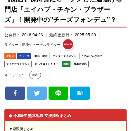
門店「エイハブ・チキン・ブラザー
ズ」！開発中の”チーズフォンデュ”？
公開日： 2018.04.26
最終更新日： 2025.05.20
ライター：肥後ジャーナルライター
グルメ
ニュース
開店・閉店
エンターテイメント
この店どんな店？
テイクアウトグルメ
行ってきました！！
地域
熊本市東区
キーワード:
閉店
◉ 令和8年 熊本地震 支援情報まとめ
▼避難所まとめ