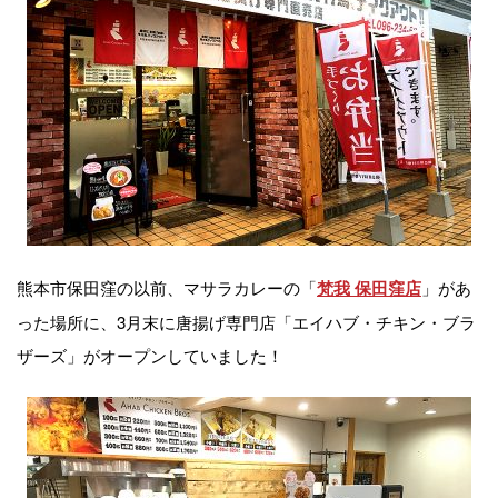
熊本市保田窪の以前、マサラカレーの「
」があ
梵我 保田窪店
った場所に、3月末に唐揚げ専門店「エイハブ・チキン・ブラ
ザーズ」がオープンしていました！