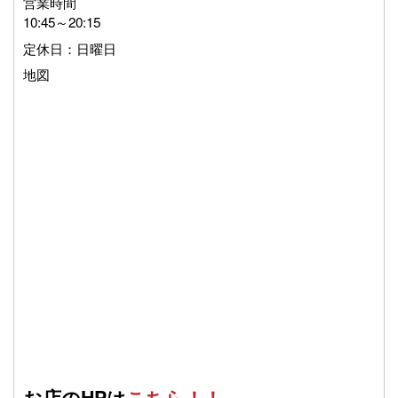
営業時間
10:45～20:15
定休日：日曜日
地図
お店のHPは
こちら！！