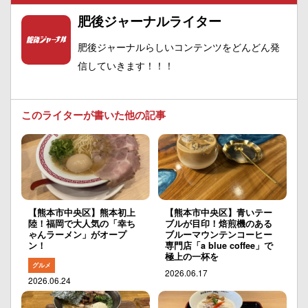
肥後ジャーナルライター
肥後ジャーナルらしいコンテンツをどんどん発
信していきます！！！
このライターが書いた他の記事
【熊本市中央区】熊本初上
【熊本市中央区】青いテー
陸！福岡で大人気の「幸ち
ブルが目印！焙煎機のある
ゃんラーメン」がオープ
ブルーマウンテンコーヒー
ン！
専門店「a blue coffee」で
極上の一杯を
グルメ
2026.06.17
2026.06.24