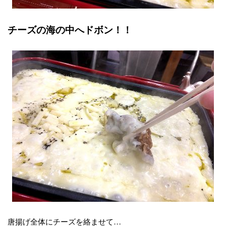
チーズの海の中へドボン！！
唐揚げ全体にチーズを絡ませて…