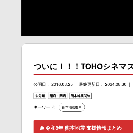
ついに！！！TOHOシネマ
公開日： 2016.08.25
最終更新日： 2024.08.30
未分類
開店・閉店
熊本地震関連
キーワード:
熊本地震復興
◉ 令和8年 熊本地震 支援情報まとめ