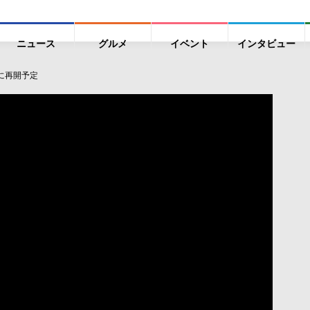
ニュース
グルメ
イベント
インタビュー
日に再開予定