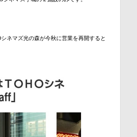
Oシネマズ光の森が今秋に営業を再開すると