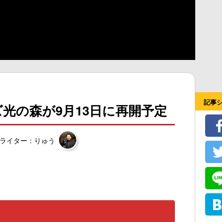
記事
ズ光の森が9月13日に再開予定
ライター：りゅう