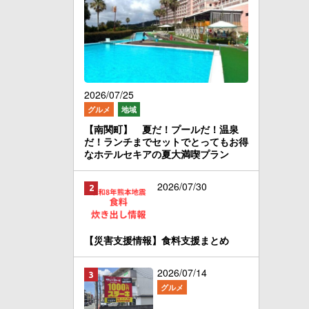
2026/07/25
グルメ
地域
【南関町】 夏だ！プールだ！温泉
だ！ランチまでセットでとってもお得
なホテルセキアの夏大満喫プラン
2026/07/30
【災害支援情報】食料支援まとめ
2026/07/14
グルメ