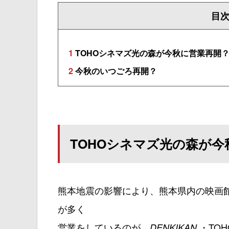
目
1
TOHOシネマズ光の森が今秋に営業再開
2
今秋のいつごろ再開？
TOHOシネマズ光の森が今
熊本地震の影響により、熊本県内の映画
が多く
営業をしているのが、
・TO
DENKIKAN