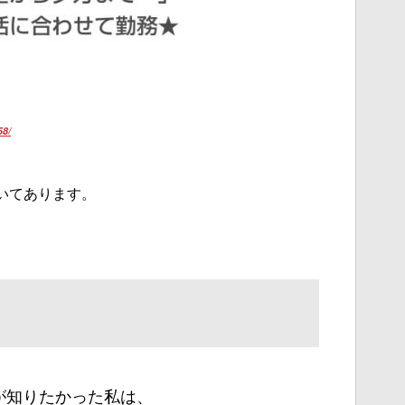
58/
いてあります。
が知りたかった私は、