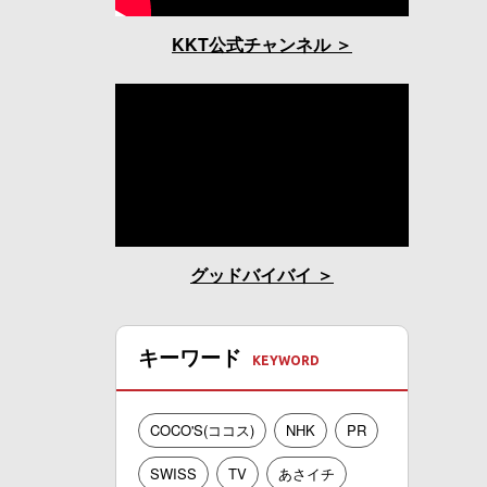
KKT公式チャンネル
グッドバイバイ
キーワード
COCO'S(ココス)
NHK
PR
SWISS
TV
あさイチ