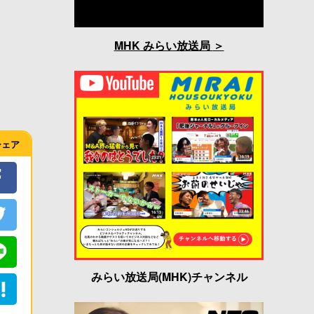
MHK みらい放送局
シェア
みらい放送局(MHK)チャンネル