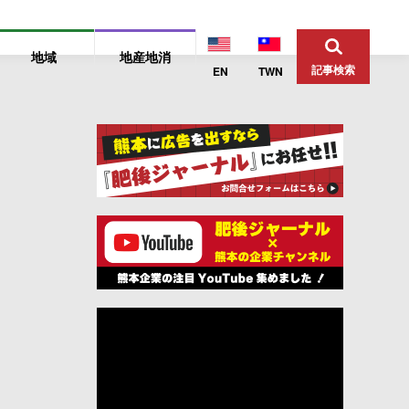
地域
地産地消
記事検索
EN
TWN