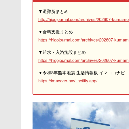
▼避難所まとめ
http://higojournal.com/archives/202607-kumamot
▼食料支援まとめ
https://higojournal.com/archives/202607-kumam
▼給水・入浴施設まとめ
https://higojournal.com/archives/202607-kumamo
▼令和8年熊本地震 生活情報板 イマココナビ
https://imacoco-navi.netlify.app/