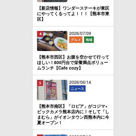
【新店情報】ワンダーステーキが東区
にやってくるってよ！！！【熊本市東
区】
2026/07/09
グルメ
地域
【熊本市西区】お腹を空かせて行って
ほしい！800円台で栄養満点ボリュー
ムランチ【Cafe cozy】
2026/06/14
ニュース
【熊本市南区】「ロピア」がコジマ×
ビックカメラ熊本店内に！そして「し
まむら」がイオンタウン西熊本内に今
夏オープン！