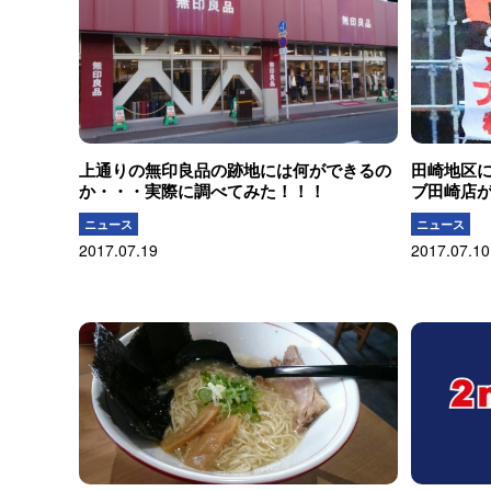
上通りの無印良品の跡地には何ができるの
田崎地区
か・・・実際に調べてみた！！！
ブ田崎店
ニュース
ニュース
2017.07.19
2017.07.10