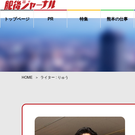
トップページ
PR
特集
熊本の仕事
HOME
ライター : りゅう