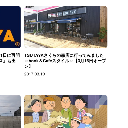
21日に再開
TSUTAYAさくらの森店に行ってみました
リス」も出
～book＆Cafeスタイル～【3月16日オープ
ン】
2017.03.19