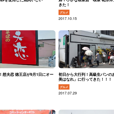
きた！
グルメ
2017.10.15
！想夫恋 徳王店が9月1日にオー
初日から大行列！高級生パンの
！
美はなれ」に行ってきた！！！
グルメ
2017.07.29