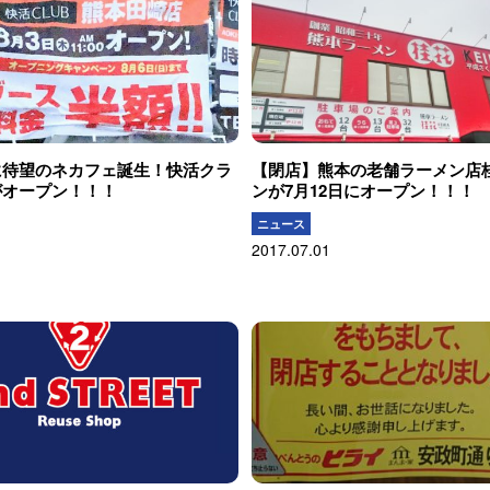
に待望のネカフェ誕生！快活クラ
【閉店】熊本の老舗ラーメン店
がオープン！！！
ンが7月12日にオープン！！！
ニュース
2017.07.01