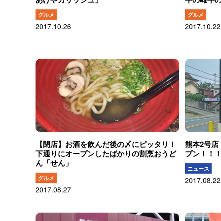
グルメ
グルメ
2017.10.26
2017.10.22
【閉店】お酒を飲んだ後の〆にピッタリ！
熊本2号店
下通りにオープンしたばかりの割烹おうど
プン！！
ん「せん」
ニュース
グルメ
2017.08.22
2017.08.27