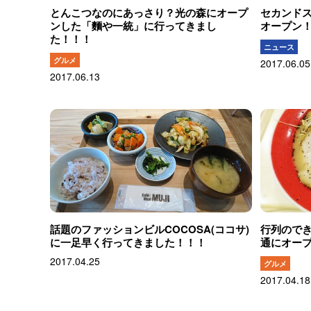
とんこつなのにあっさり？光の森にオープ
セカンド
ンした「麵や一統」に行ってきまし
オープン
た！！！
ニュース
グルメ
2017.06.05
2017.06.13
話題のファッションビルCOCOSA(ココサ)
行列ので
に一足早く行ってきました！！！
通にオー
2017.04.25
グルメ
2017.04.18