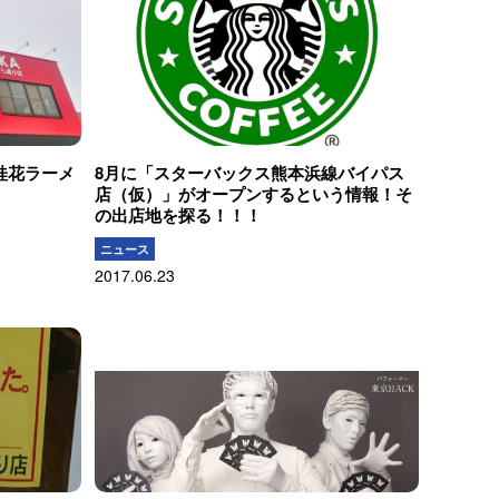
桂花ラーメ
8月に「スターバックス熊本浜線バイパス
店（仮）」がオープンするという情報！そ
の出店地を探る！！！
ニュース
2017.06.23