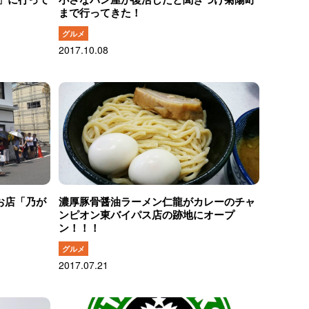
まで行ってきた！
グルメ
2017.10.08
お店「乃が
濃厚豚骨醤油ラーメン仁龍がカレーのチャ
ンピオン東バイパス店の跡地にオープ
ン！！！
グルメ
2017.07.21