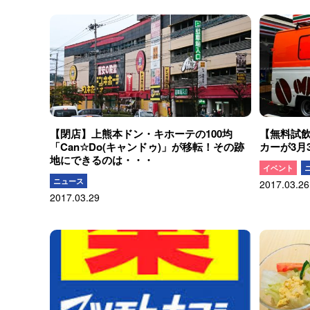
【閉店】上熊本ドン・キホーテの100均
【無料試
「Can☆Do(キャンドゥ)」が移転！その跡
カーが3月
地にできるのは・・・
イベント
ニュース
2017.03.26
2017.03.29