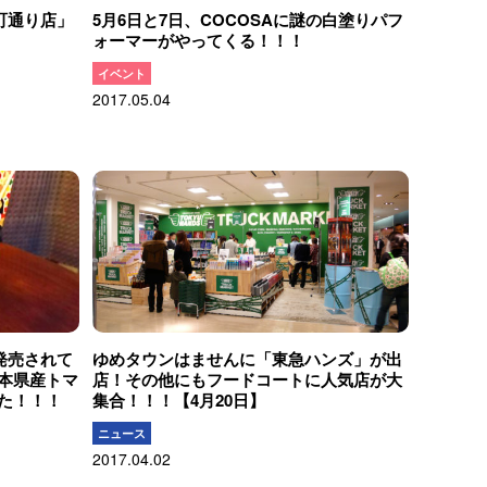
町通り店」
5月6日と7日、COCOSAに謎の白塗りパフ
ォーマーがやってくる！！！
イベント
2017.05.04
発売されて
ゆめタウンはませんに「東急ハンズ」が出
本県産トマ
店！その他にもフードコートに人気店が大
た！！！
集合！！！【4月20日】
ニュース
2017.04.02