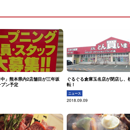
田中」熊本県内2店舗目が三年坂
ぐるぐる倉庫玉名店が閉店し、
ープン予定
転！
ニュース
2018.09.09