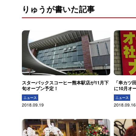
りゅうが書いた記事
スターバックスコーヒー熊本駅店が11月下
「串カツ
旬オープン予定！
に10月オ
ニュース
ニュース
2018.09.19
2018.09.16