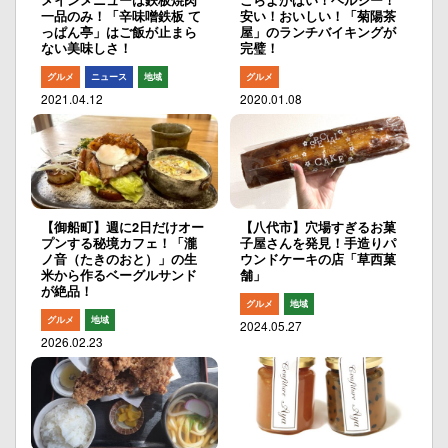
一品のみ！「辛味噌鉄板 て
安い！おいしい！「菊陽茶
っぱん亭」はご飯が止まら
屋」のランチバイキングが
ない美味しさ！
完璧！
グルメ
ニュース
地域
グルメ
2021.04.12
2020.01.08
【御船町】週に2日だけオー
【八代市】穴場すぎるお菓
プンする秘境カフェ！「瀧
子屋さんを発見！手造りパ
ノ音（たきのおと）」の生
ウンドケーキの店「草西菓
米から作るベーグルサンド
舗」
が絶品！
グルメ
地域
グルメ
地域
2024.05.27
2026.02.23