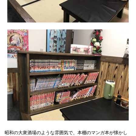
昭和の大衆酒場のような雰囲気で、本棚のマンガ本が懐かし