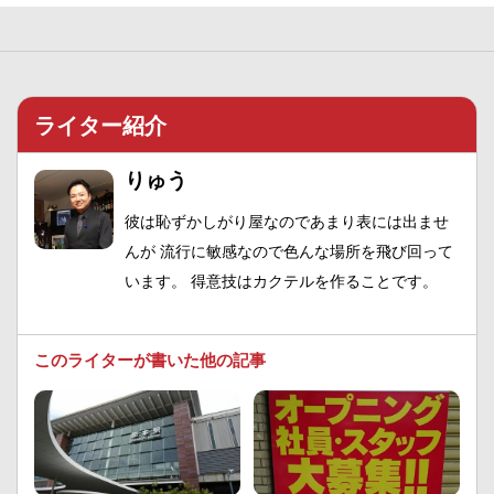
ライター紹介
りゅう
彼は恥ずかしがり屋なのであまり表には出ませ
んが 流行に敏感なので色んな場所を飛び回って
います。 得意技はカクテルを作ることです。
このライターが書いた他の記事