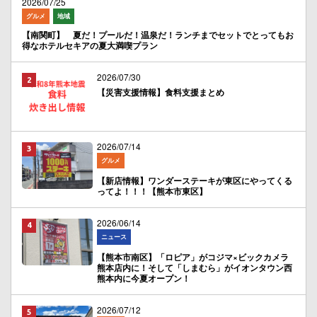
2026/07/25
グルメ
地域
【南関町】 夏だ！プールだ！温泉だ！ランチまでセットでとってもお
得なホテルセキアの夏大満喫プラン
2026/07/30
【災害支援情報】食料支援まとめ
2026/07/14
グルメ
【新店情報】ワンダーステーキが東区にやってくる
ってよ！！！【熊本市東区】
2026/06/14
ニュース
【熊本市南区】「ロピア」がコジマ×ビックカメラ
熊本店内に！そして「しまむら」がイオンタウン西
熊本内に今夏オープン！
2026/07/12