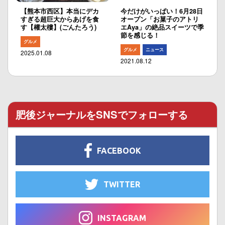
【熊本市西区】本当にデカ
今だけがいっぱい！6月28日
すぎる超巨大からあげを食
オープン「お菓子のアトリ
す【權太樓】(ごんたろう)
エAya」の絶品スイーツで季
節を感じる！
グルメ
グルメ
ニュース
2025.01.08
2021.08.12
肥後ジャーナルをSNSでフォローする
FACEBOOK
TWITTER
INSTAGRAM