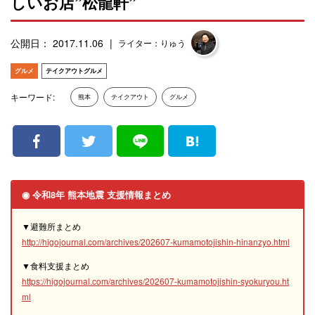
しいお店”松龍軒”
公開日： 2017.11.06
ライター：りゅう
グルメ
テイクアウトグルメ
キーワード:
熊本
テイクアウト
グルメ
◉ 令和8年 熊本地震 支援情報まとめ
▼避難所まとめ
http://higojournal.com/archives/202607-kumamotojishin-hinanzyo.html
▼食料支援まとめ
https://higojournal.com/archives/202607-kumamotojishin-syokuryou.ht
ml