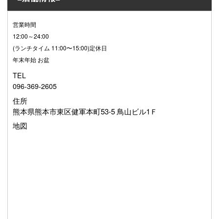
営業時間
12:00～24:00
(ランチタイム 11:00〜15:00)定休日
年末年始 お盆
TEL
096-369-2605
住所
熊本県熊本市東区健軍本町53-5 鳥山ビル1Ｆ
地図