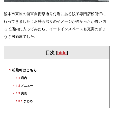
熊本市東区の健軍自衛隊通り付近にある餃子専門店松龍軒に
行ってきました！お持ち帰りのイメージが強かったが思い切
って店内に入ってみたら、イートインスペースも充実のぎょ
うざ居酒屋でした。
目次
[
hide
]
1
松龍軒はこちら
1.1
店内
1.2
メニュー
1.3
実食
1.3.1
まとめ