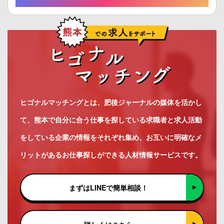
ヒゴナルマッチングとは、肥後ジャーナルの媒体を活かし
て、熊本で自分に合う仕事を探している求職者と求人活動
をしている企業の情報をそれぞれ集め、お互いに明確なメ
リットがあるお仕事探しができる人材情報サービスです。
まずはLINEで簡単相談！