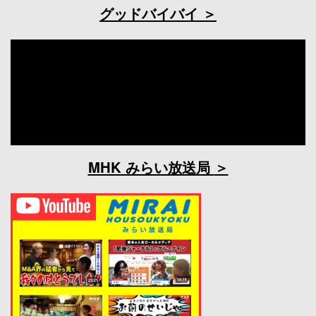
グッドバイバイ
MHK みらい放送局