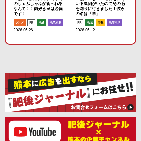
のしゃぶしゃぶが食べれる
いる集団がいたのでその毛
なんて！！肉好き民は必読
を刈りに行きました！彼ら
です！
の名は「羊」
グルメ
PR
地域
地産地消
PR
地域
特集
地産地消
2026.06.26
2026.06.12