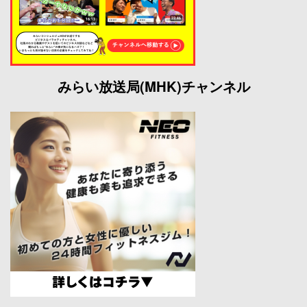
みらい放送局(MHK)チャンネル