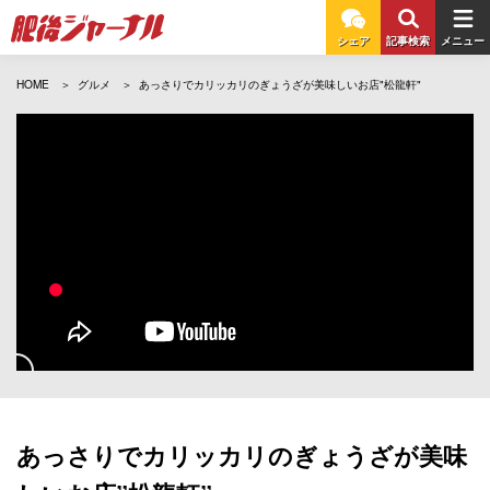
シェア
記事検索
メニュー
HOME
グルメ
あっさりでカリッカリのぎょうざが美味しいお店"松龍軒"
あっさりでカリッカリのぎょうざが美味