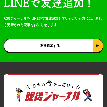
肥後ジャーナルを LINE@で友達追加していただいた方には、新し
く更新された記事をお知らせします。
友達追加する