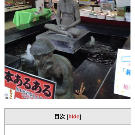
目次
[
hide
]