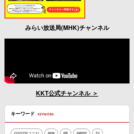
みらい放送局(MHK)チャンネル
KKT公式チャンネル
キーワード
COCO'S(ココス)
NHK
PR
SWISS
TV