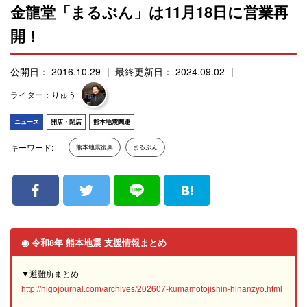
金龍堂「まるぶん」は11月18日に営業再
開！
公開日： 2016.10.29
最終更新日： 2024.09.02
ライター：りゅう
ニュース
開店・閉店
熊本地震関連
キーワード:
熊本地震復興
まるぶん
◉ 令和8年 熊本地震 支援情報まとめ
▼避難所まとめ
http://higojournal.com/archives/202607-kumamotojishin-hinanzyo.html