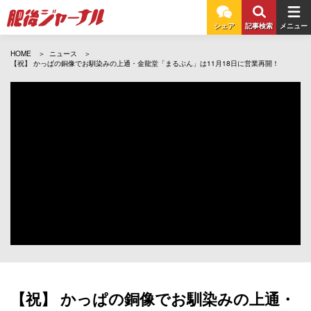
シェア
記事検索
メニュー
HOME
ニュース
【祝】 かっぱの銅像でお馴染みの上通・金龍堂「まるぶん」は11月18日に営業再開！
【祝】 かっぱの銅像でお馴染みの上通・