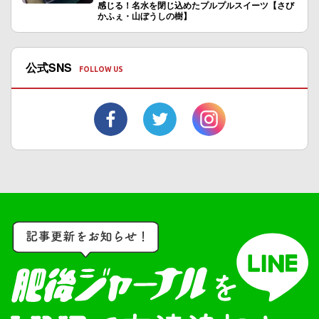
感じる！名水を閉じ込めたプルプルスイーツ【さび
かふぇ・山ぼうしの樹】
公式SNS