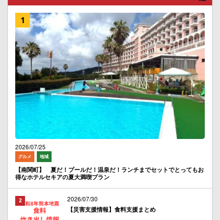
2026/07/25
グルメ
地域
【南関町】 夏だ！プールだ！温泉だ！ランチまでセットでとってもお
得なホテルセキアの夏大満喫プラン
2026/07/30
【災害支援情報】食料支援まとめ