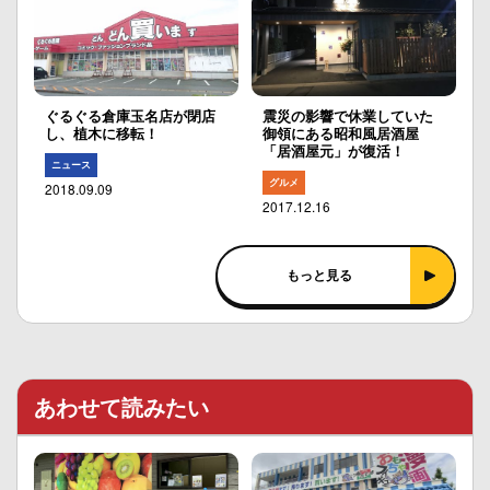
ぐるぐる倉庫玉名店が閉店
震災の影響で休業していた
し、植木に移転！
御領にある昭和風居酒屋
「居酒屋元」が復活！
ニュース
グルメ
2018.09.09
2017.12.16
もっと見る
あわせて読みたい