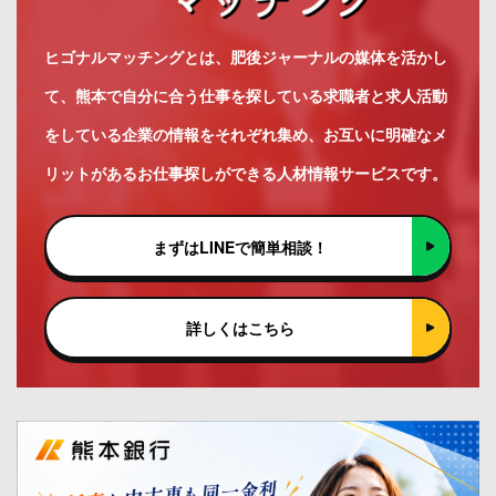
ヒゴナルマッチングとは、肥後ジャーナルの媒体を活かし
て、熊本で自分に合う仕事を探している求職者と求人活動
をしている企業の情報をそれぞれ集め、お互いに明確なメ
リットがあるお仕事探しができる人材情報サービスです。
まずはLINEで簡単相談！
詳しくはこちら