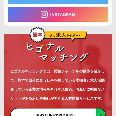
INSTAGRAM
ヒゴナルマッチングとは、肥後ジャーナルの媒体を活かし
て、熊本で自分に合う仕事を探している求職者と求人活動
をしている企業の情報をそれぞれ集め、お互いに明確なメ
リットがあるお仕事探しができる人材情報サービスです。
まずはLINEで簡単相談！