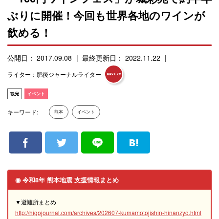
ぶりに開催！今回も世界各地のワインが
飲める！
公開日： 2017.09.08
最終更新日： 2022.11.22
ライター：肥後ジャーナルライター
観光
イベント
キーワード:
熊本
イベント
◉ 令和8年 熊本地震 支援情報まとめ
▼避難所まとめ
http://higojournal.com/archives/202607-kumamotojishin-hinanzyo.html