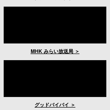
MHK みらい放送局
グッドバイバイ