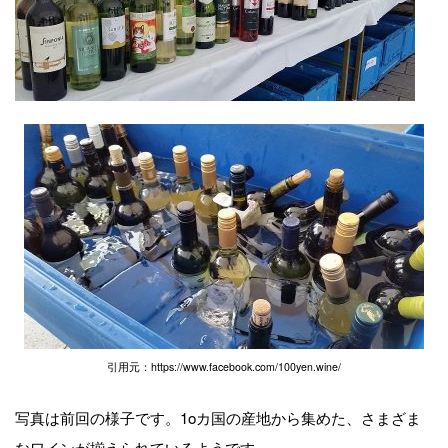
引用元：https://www.facebook.com/100yen.wine/
写真は前回の様子です。1oカ国の産地から集めた、さまざま
なワインが揃えられているようです。