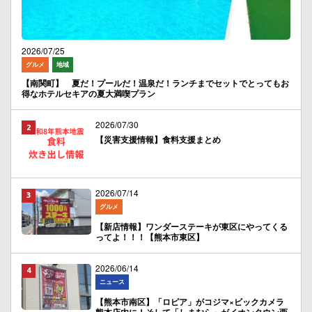
2026/07/25
グルメ
地域
【南関町】 夏だ！プールだ！温泉だ！ランチまでセットでとってもお
得なホテルセキアの夏大満喫プラン
2026/07/30
【災害支援情報】食料支援まとめ
2026/07/14
グルメ
【新店情報】ワンダーステーキが東区にやってくる
ってよ！！！【熊本市東区】
2026/06/14
ニュース
【熊本市南区】「ロピア」がコジマ×ビックカメラ