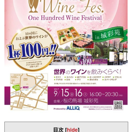
目次
[
hide
]