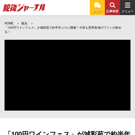
シェア
記事検索
メニュー
HOME
観光
「100円ワインフェス」が城彩苑で約半年ぶりに開催！今回も世界各地のワインが飲め
る！
「100円ワインフェス」が城彩苑で約半年