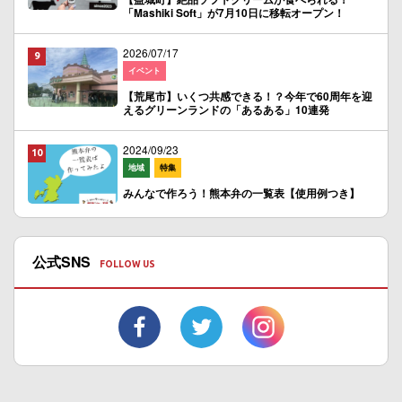
「Mashiki Soft」が7月10日に移転オープン！
2026/07/17
イベント
【荒尾市】いくつ共感できる！？今年で60周年を迎
えるグリーンランドの「あるある」10連発
2024/09/23
地域
特集
みんなで作ろう！熊本弁の一覧表【使用例つき】
公式SNS