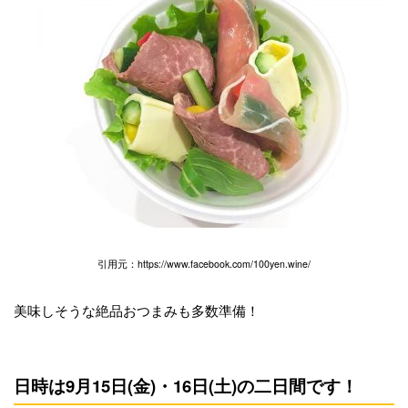
引用元：https://www.facebook.com/100yen.wine/
美味しそうな絶品おつまみも多数準備！
日時は9月15日(金)・16日(土)の二日間です！