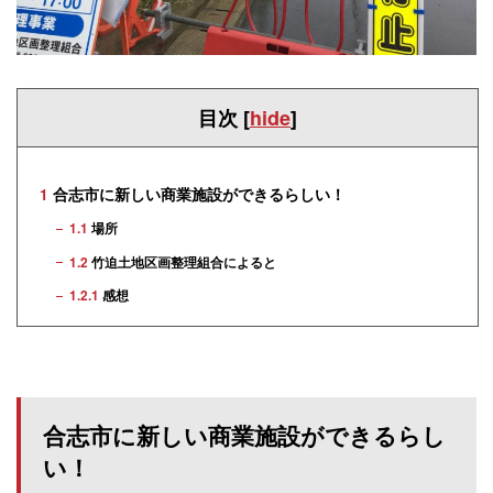
目次
[
hide
]
1
合志市に新しい商業施設ができるらしい！
1.1
場所
1.2
竹迫土地区画整理組合によると
1.2.1
感想
合志市に新しい商業施設ができるらし
い！