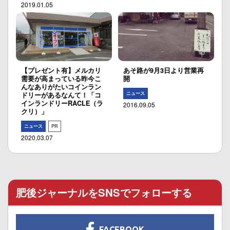
2019.01.05
【プレゼント有】メルカリ
あそ路が9月3日より営業再
需要が高まっている昨今こ
開
んなありがたいコインラン
ニュース
ドリーがあるなんて！「コ
インランドリーRACLE（ラ
2016.09.05
クリ）」
ニュース
PR
2020.03.07
肥後ジャーナルをSNSでフォローする
FACEBOOK