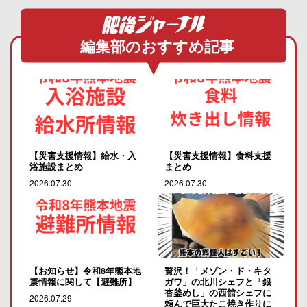
編集部のおすすめ記事
【災害支援情報】給水・入
【災害支援情報】食料支援
浴施設まとめ
まとめ
2026.07.30
2026.07.30
【お知らせ】令和8年熊本地
贅沢！「メゾン・ド・キタ
震情報に関して【避難所】
ガワ」の北川シェフと「銀
杏釜めし」の西館シェフに
2026.07.29
頼んで巨大たこ焼き作りに