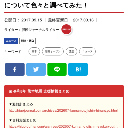
について色々と調べてみた！
公開日： 2017.09.15
最終更新日： 2017.09.16
ライター：肥後ジャーナルライター
ニュース
開店・閉店
キーワード:
熊本
新規オープン
開店
ニュース
◉ 令和8年 熊本地震 支援情報まとめ
▼避難所まとめ
http://higojournal.com/archives/202607-kumamotojishin-hinanzyo.html
▼食料支援まとめ
https://higojournal.com/archives/202607-kumamotojishin-syokuryou.ht