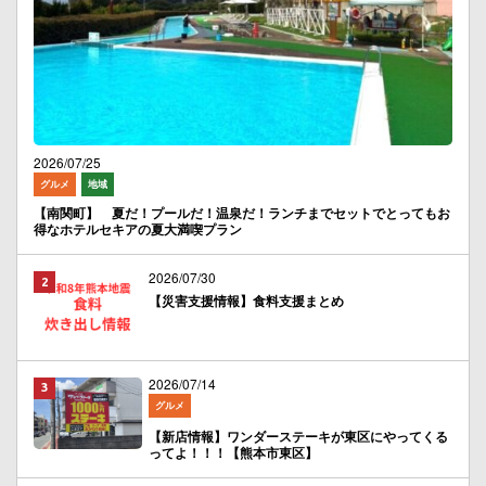
2026/07/25
グルメ
地域
【南関町】 夏だ！プールだ！温泉だ！ランチまでセットでとってもお
得なホテルセキアの夏大満喫プラン
2026/07/30
【災害支援情報】食料支援まとめ
2026/07/14
グルメ
【新店情報】ワンダーステーキが東区にやってくる
ってよ！！！【熊本市東区】