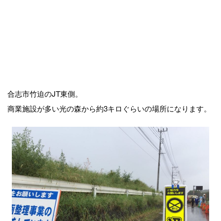
合志市竹迫のJT東側。
商業施設が多い光の森から約3キロぐらいの場所になります。