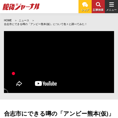
シェア
記事検索
メニュー
HOME
ニュース
合志市にできる噂の「アンビー熊本(仮)」について色々と調べてみた！
合志市にできる噂の「アンビー熊本(仮)」