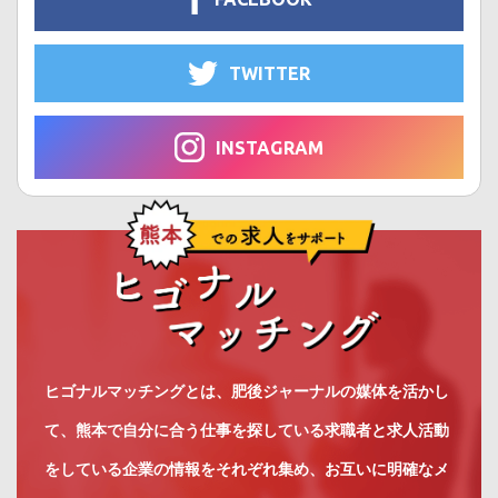
TWITTER
INSTAGRAM
ヒゴナルマッチングとは、肥後ジャーナルの媒体を活かし
て、熊本で自分に合う仕事を探している求職者と求人活動
をしている企業の情報をそれぞれ集め、お互いに明確なメ