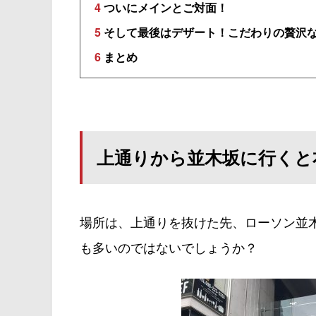
4
ついにメインとご対面！
5
そして最後はデザート！こだわりの贅沢
6
まとめ
上通りから並木坂に行くと
場所は、上通りを抜けた先、ローソン並
も多いのではないでしょうか？