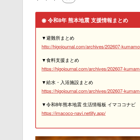
◉ 令和8年 熊本地震 支援情報まとめ
▼避難所まとめ
http://higojournal.com/archives/202607-kumamot
▼食料支援まとめ
https://higojournal.com/archives/202607-kumam
▼給水・入浴施設まとめ
https://higojournal.com/archives/202607-kumamo
▼令和8年熊本地震 生活情報板 イマココナビ
https://imacoco-navi.netlify.app/