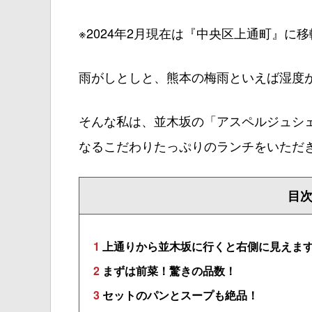
※2024年2月現在は『中央区上通町』に
雨がしとしと、熊本の梅雨といえば湿度
そんな私は、並木坂の「アスペルジュシ
なるこだわりたっぷりのランチをいただ
目
1
上通りから並木坂に行くと右側に見えま
2
まずは前菜！驚きの品数！
3
セットのパンとスープも絶品！