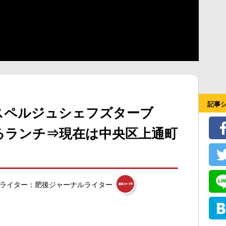
記事
スペルジュシェフズターブ
るランチ⇒現在は中央区上通町
ライター：肥後ジャーナルライター