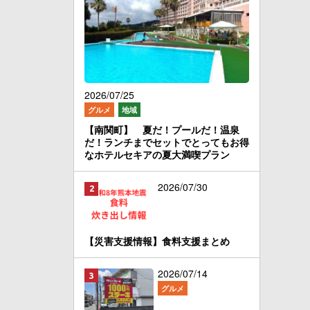
2026/07/25
グルメ
地域
【南関町】 夏だ！プールだ！温泉
だ！ランチまでセットでとってもお得
なホテルセキアの夏大満喫プラン
2026/07/30
【災害支援情報】食料支援まとめ
2026/07/14
グルメ