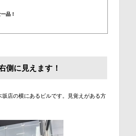
な一品！
右側に見えます！
木坂店の横にあるビルです。見覚えがある方