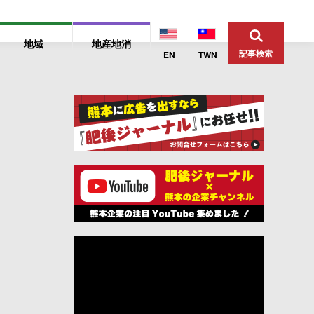
地域
地産地消
記事検索
EN
TWN