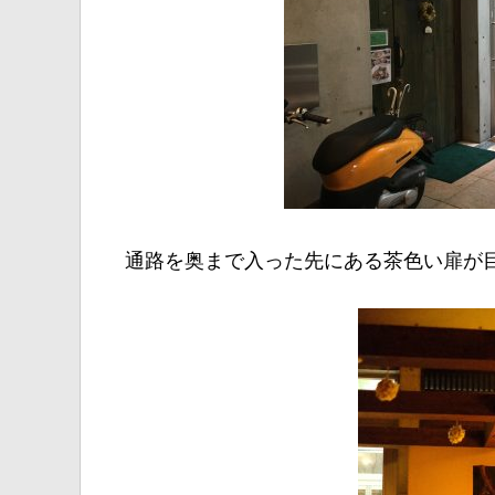
通路を奥まで入った先にある茶色い扉が