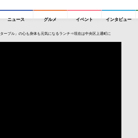
ニュース
グルメ
イベント
インタビュー
ターブル」の心も身体も元気になるランチ⇒現在は中央区上通町に