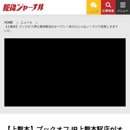
シェア
記事検索
メニュー
HOME
ニュース
【上熊本】ブックオフJR上熊本駅店がオープン！本だけじゃない！マジで充実しすぎて
いた。
【上熊本】ブックオフJR上熊本駅店がオ