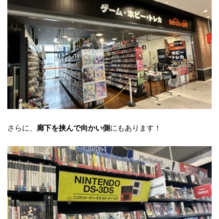
さらに、
にもあります！
廊下を挟んで向かい側