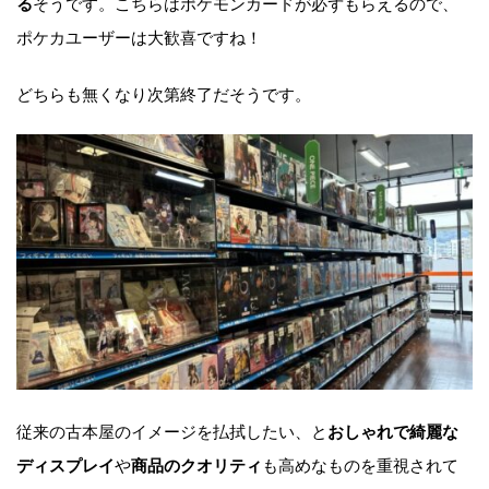
そうです。こちらはポケモンカードが必ずもらえるので、
る
ポケカユーザーは大歓喜ですね！
どちらも無くなり次第終了だそうです。
従来の古本屋のイメージを払拭したい、と
おしゃれで綺麗な
や
も高めなものを重視されて
ディスプレイ
商品のクオリティ