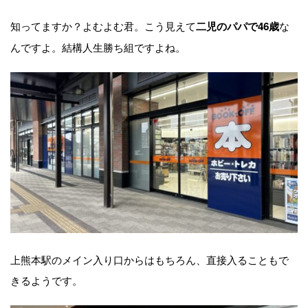
知ってますか？よむよむ君。こう見えて
な
二児のパパで46歳
んですよ。結構人生勝ち組ですよね。
上熊本駅のメイン入り口からはもちろん、直接入ることもで
きるようです。