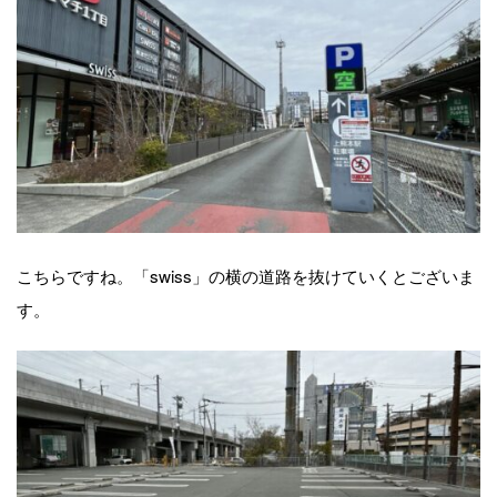
こちらですね。「swiss」の横の道路を抜けていくとございま
す。