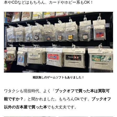
本やCDなどはもちろん、カードやホビー系もOK！
箱説無しのゲームソフトもありました！
ワタクシも現役時代、よく「
ブックオフで買った本は買取可
」と聞かれました。もちろんOkです。
能ですか？
ブックオフ
でも大丈夫です。
以外の古本屋で買った本