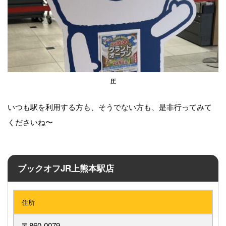
圧
いつも駅を利用する方も、そうでない方も、是非行ってみて
くださいね〜
ブックオフJR上熊本駅店
住所
〒860-0079