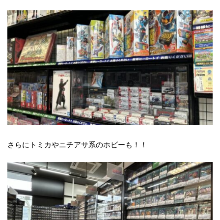
さらにトミカやニチアサ系のホビーも！！