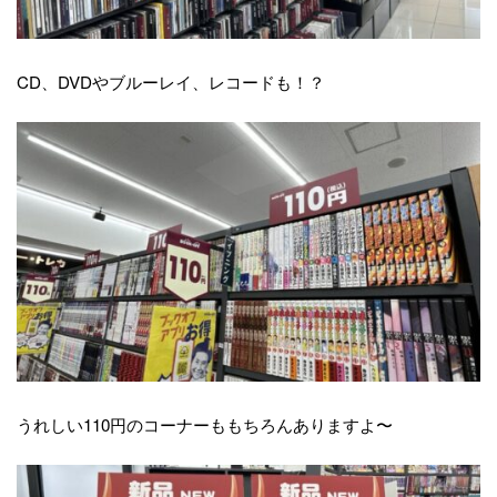
CD、DVDやブルーレイ、レコードも！？
うれしい110円のコーナーももちろんありますよ〜