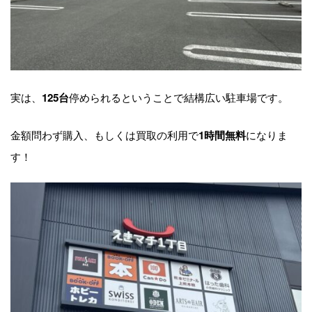
実は、
停められるということで結構広い駐車場です。
125台
金額問わず購入、もしくは買取の利用で
になりま
1時間無料
す！