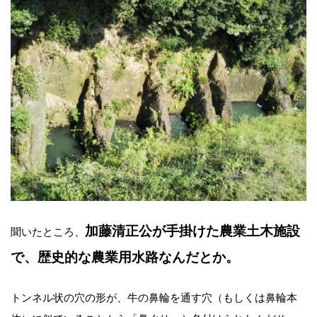
加藤清正公が手掛けた農業土木施設
聞いたところ、
で、歴史的な農業用水路なんだとか。
トンネル状の穴の形が、牛の鼻輪を通す穴（もしくは鼻輪本