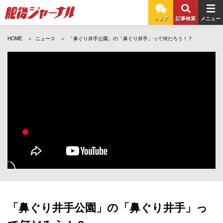
シェア
記事検索
メニュー
HOME
ニュース
「鼻ぐり井手公園」の「鼻ぐり井手」って何だろう！？
「鼻ぐり井手公園」の「鼻ぐり井手」っ