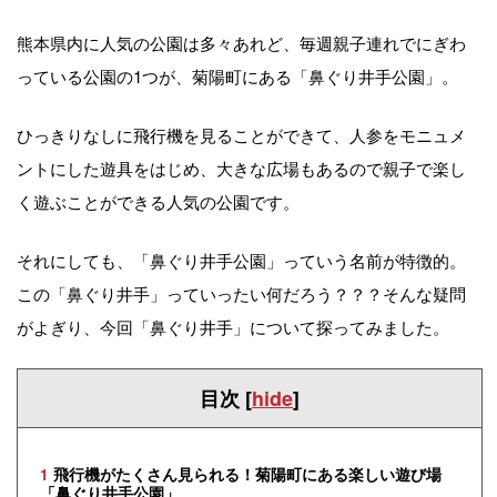
熊本県内に人気の公園は多々あれど、毎週親子連れでにぎわ
っている公園の1つが、菊陽町にある「鼻ぐり井手公園」。
ひっきりなしに飛行機を見ることができて、人参をモニュメ
ントにした遊具をはじめ、大きな広場もあるので親子で楽し
く遊ぶことができる人気の公園です。
それにしても、「鼻ぐり井手公園」っていう名前が特徴的。
この「鼻ぐり井手」っていったい何だろう？？？そんな疑問
がよぎり、今回「鼻ぐり井手」について探ってみました。
目次
[
hide
]
1
飛行機がたくさん見られる！菊陽町にある楽しい遊び場
「鼻ぐり井手公園」