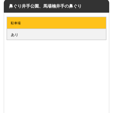
鼻ぐり井手公園、馬場楠井手の鼻ぐり
駐車場
あり