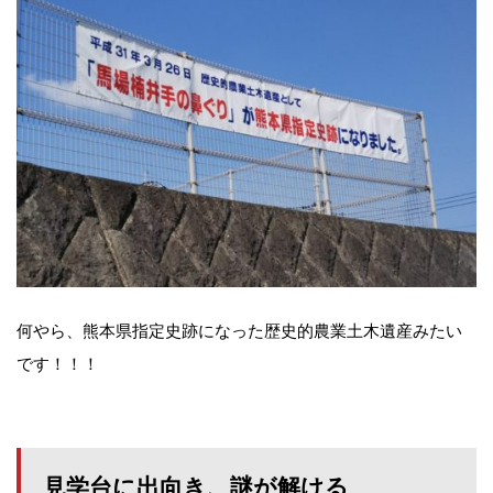
何やら、熊本県指定史跡になった歴史的農業土木遺産みたい
です！！！
見学台に出向き、謎が解ける