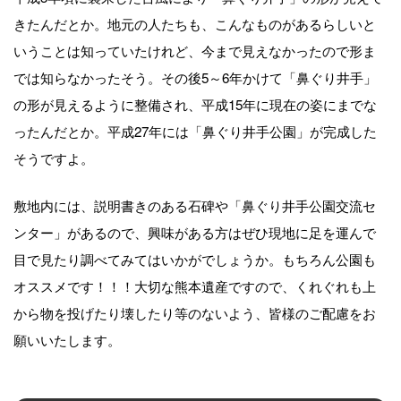
きたんだとか。地元の人たちも、こんなものがあるらしいと
いうことは知っていたけれど、今まで見えなかったので形ま
では知らなかったそう。その後5～6年かけて「鼻ぐり井手」
の形が見えるように整備され、平成15年に現在の姿にまでな
ったんだとか。平成27年には「鼻ぐり井手公園」が完成した
そうですよ。
敷地内には、説明書きのある石碑や「鼻ぐり井手公園交流セ
ンター」があるので、興味がある方はぜひ現地に足を運んで
目で見たり調べてみてはいかがでしょうか。もちろん公園も
オススメです！！！大切な熊本遺産ですので、くれぐれも上
から物を投げたり壊したり等のないよう、皆様のご配慮をお
願いいたします。