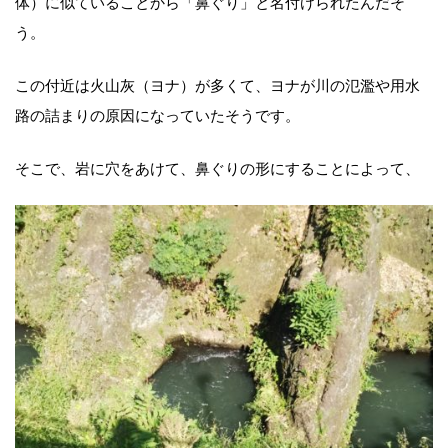
体）に似ていることから「鼻ぐり」と名付けられたんだそ
う。
この付近は火山灰（ヨナ）が多くて、ヨナが川の氾濫や用水
路の詰まりの原因になっていたそうです。
そこで、岩に穴をあけて、鼻ぐりの形にすることによって、