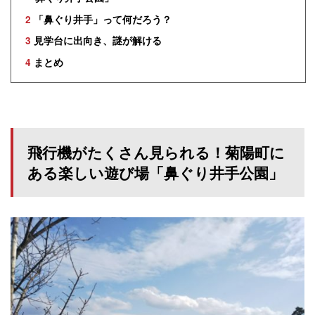
2
「鼻ぐり井手」って何だろう？
3
見学台に出向き、謎が解ける
4
まとめ
飛行機がたくさん見られる！菊陽町に
ある楽しい遊び場「鼻ぐり井手公園」