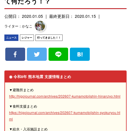
て何だろう！？
公開日： 2020.01.05
最終更新日： 2020.01.15
ライター：かなこ
ニュース
レジャー
行ってきました！！
◉ 令和8年 熊本地震 支援情報まとめ
▼避難所まとめ
http://higojournal.com/archives/202607-kumamotojishin-hinanzyo.html
▼食料支援まとめ
https://higojournal.com/archives/202607-kumamotojishin-syokuryou.ht
ml
▼給水・入浴施設まとめ