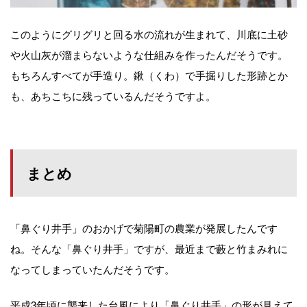
このようにグリグリと回る水の流れが生まれて、川底に土砂
や火山灰が溜まらないような仕組みを作ったんだそうです。
もちろんすべてが手造り。鍬（くわ）で手掘りした形跡とか
も、あちこちに残っているんだそうですよ。
まとめ
「鼻ぐり井手」のおかげで菊陽町の農業が発展したんです
ね。そんな「鼻ぐり井手」ですが、最近まで藪と竹まみれに
なってしまっていたんだそうです。
平成3年頃に襲来した台風により「鼻ぐり井手」の形が見えて