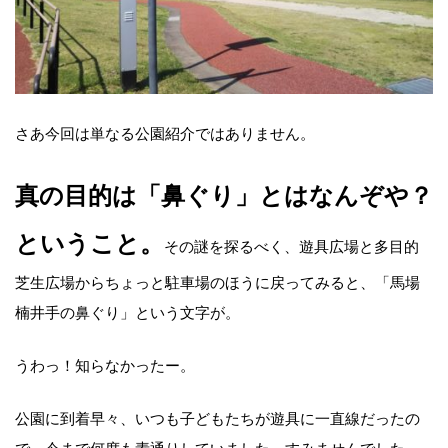
さあ今回は単なる公園紹介ではありません。
真の目的は「鼻ぐり」とはなんぞや？
ということ。
その謎を探るべく、遊具広場と多目的
芝生広場からちょっと駐車場のほうに戻ってみると、「馬場
楠井手の鼻ぐり」という文字が。
うわっ！知らなかったー。
公園に到着早々、いつも子どもたちが遊具に一直線だったの
で、今まで何度も素通りしていました。すみませんでした。