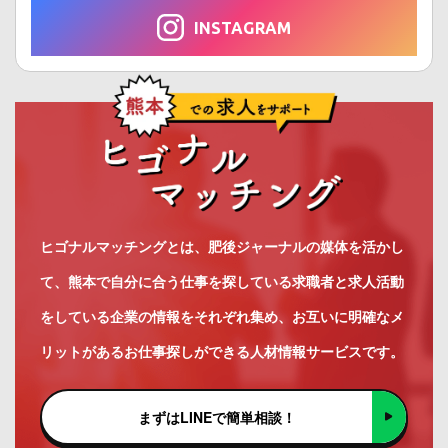
INSTAGRAM
ヒゴナルマッチングとは、肥後ジャーナルの媒体を活かし
て、熊本で自分に合う仕事を探している求職者と求人活動
をしている企業の情報をそれぞれ集め、お互いに明確なメ
リットがあるお仕事探しができる人材情報サービスです。
まずはLINEで簡単相談！