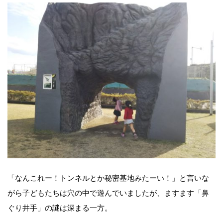
「なんこれー！トンネルとか秘密基地みたーい！」と言いな
がら子どもたちは穴の中で遊んでいましたが、ますます「鼻
ぐり井手」の謎は深まる一方。