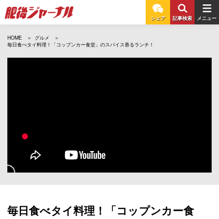
シェア
記事検索
メニュー
HOME
グルメ
毎日食べタイ料理！「コップンカー食堂」のスパイス香るランチ！
毎日食べタイ料理！「コップンカー食