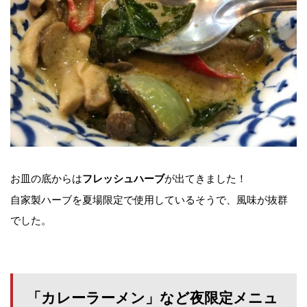
お皿の底からは
が出てきました！
フレッシュハーブ
自家製ハーブを夏場限定で使用しているそうで、風味が抜群
でした。
「カレーラーメン」など夜限定メニュ