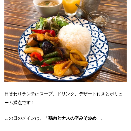
日替わりランチはスープ、ドリンク、デザート付きとボリュ
ーム満点です！
この日のメインは、「
」。
鶏肉とナスの辛みそ炒め