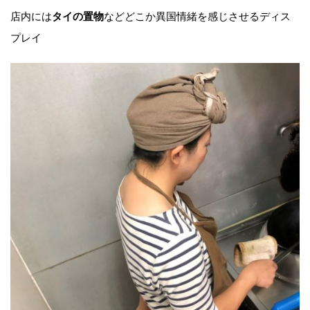
店内には
などどこか異国情緒を感じさせるディス
タイの置物
プレイ