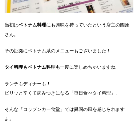
当初は
にも興味を持っていたという店主の園原
ベトナム料理
さん。
その証拠にベトナム系のメニューもございました！
一度に楽しめちゃいますね
タイ料理もベトナム料理も
ランチもディナーも！
ピリッと辛くて病みつきになる「毎日食べタイ料理」。
そんな「コップンカー食堂」では異国の風を感じられます
よ。