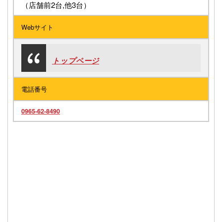
（店舗前2台,他3台）
Webサイト
トップページ
電話番号
0965-62-8490