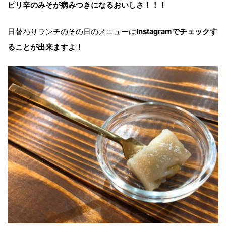
ピリ辛のみそが病みつきになるおいしさ！！！
日替わりランチのその日のメニューは
Instagramでチェックす
ることが出来ますよ！