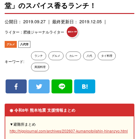
堂」のスパイス香るランチ！
公開日： 2019.09.27
最終更新日： 2019.12.05
ライター：肥後ジャーナルライター
グルメ
八代市
ランチ
グルメ
カレー
八代
タイ料理
キーワード:
異国料理
◉ 令和8年 熊本地震 支援情報まとめ
▼避難所まとめ
http://higojournal.com/archives/202607-kumamotojishin-hinanzyo.html