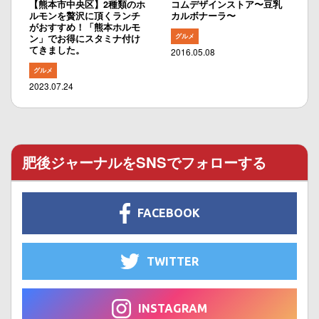
【熊本市中央区】2種類のホ
コムデザインストア〜豆乳
ルモンを贅沢に頂くランチ
カルボナーラ〜
がおすすめ！「熊本ホルモ
グルメ
ン」でお得にスタミナ付け
てきました。
2016.05.08
グルメ
2023.07.24
肥後ジャーナルをSNSでフォローする
FACEBOOK
TWITTER
INSTAGRAM