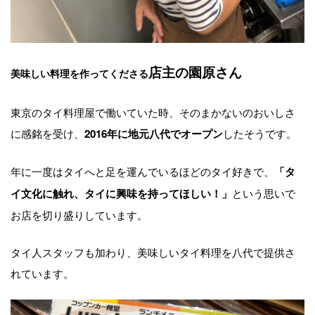
店主の園原さん
美味しい料理を作ってくださる
東京のタイ料理屋で働いていた時、そのまかないのおいしさ
に感銘を受け、
したそうです。
2016年に地元八代でオープン
年に一度はタイへと足を運んでいるほどのタイ好きで、
「タ
という思いで
イ文化に触れ、タイに興味を持ってほしい！」
お店を切り盛りしています。
タイ人スタッフも加わり、美味しいタイ料理を八代で提供さ
れています。