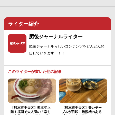
ライター紹介
肥後ジャーナルライター
肥後ジャーナルらしいコンテンツをどんどん発
信していきます！！！
このライターが書いた他の記事
【熊本市中央区】熊本初上
【熊本市中央区】青いテー
陸！福岡で大人気の「幸ち
ブルが目印！焙煎機のある