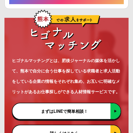
ヒゴナルマッチングとは、肥後ジャーナルの媒体を活かし
て、熊本で自分に合う仕事を探している求職者と求人活動
をしている企業の情報をそれぞれ集め、お互いに明確なメ
リットがあるお仕事探しができる人材情報サービスです。
まずはLINEで簡単相談！
詳しくはこちら