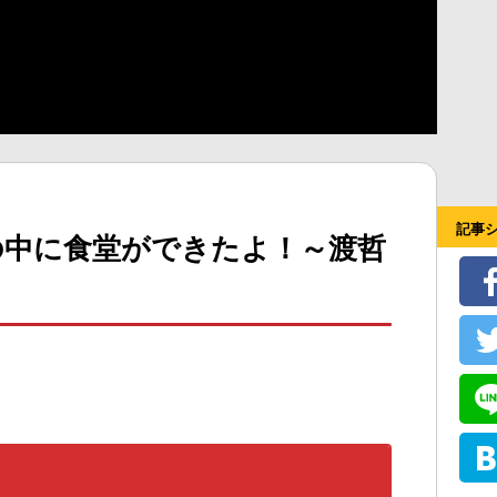
記事
の中に食堂ができたよ！～渡哲