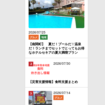
2026/07/25
グルメ
地域
【南関町】 夏だ！プールだ！温泉
だ！ランチまでセットでとってもお得
なホテルセキアの夏大満喫プラン
2026/07/30
【災害支援情報】食料支援まとめ
2026/07/14
グルメ