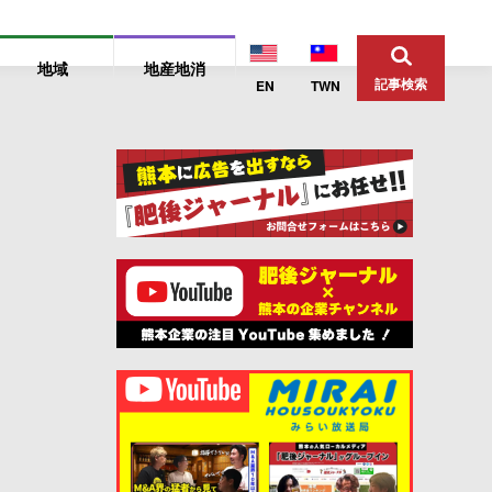
地域
地産地消
記事検索
EN
TWN