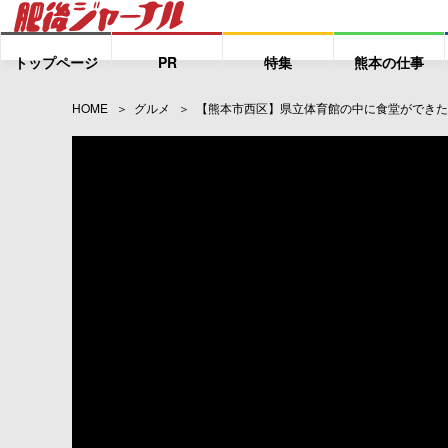
トップページ
PR
特集
熊本の仕事
HOME
グルメ
【熊本市西区】県立体育館の中に食堂ができた