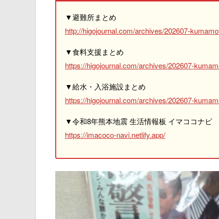
▼避難所まとめ
http://higojournal.com/archives/202607-kumamot
▼食料支援まとめ
https://higojournal.com/archives/202607-kumam
▼給水・入浴施設まとめ
https://higojournal.com/archives/202607-kumamo
▼令和8年熊本地震 生活情報板 イマココナビ
https://imacoco-navi.netlify.app/