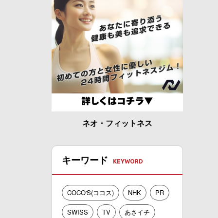
ネオ・フィットネス
キーワード
COCO'S(ココス)
NHK
PR
SWISS
TV
あさイチ