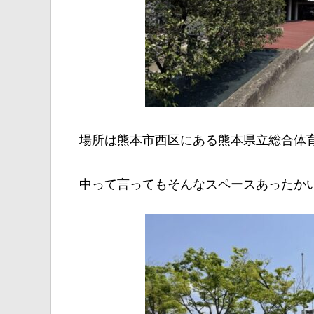
場所は熊本市西区にある熊本県立総合体
中って言ってもそんなスペースあったか