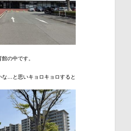
育館の中です。
いな…と思いキョロキョロすると