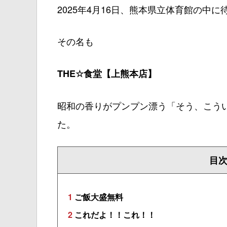
2025年4月16日、熊本県立体育館の中
その名も
THE☆食堂【上熊本店】
昭和の香りがプンプン漂う「そう、こう
た。
目
1
ご飯大盛無料
2
これだよ！！これ！！