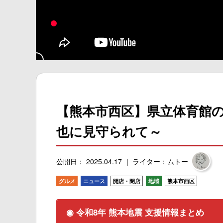
【熊本市西区】県立体育館
也に見守られて～
公開日： 2025.04.17
ライター：ムトー
グルメ
ニュース
開店・閉店
地域
熊本市西区
◉ 令和8年 熊本地震 支援情報まとめ