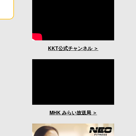
KKT公式チャンネル
MHK みらい放送局