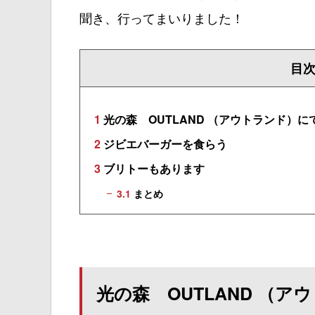
聞き、行ってまいりました！
目
1
光の森 OUTLAND （アウトランド）に
2
ジビエバーガーを食らう
3
ブリトーもあります
3.1
まとめ
光の森 OUTLAND （ア