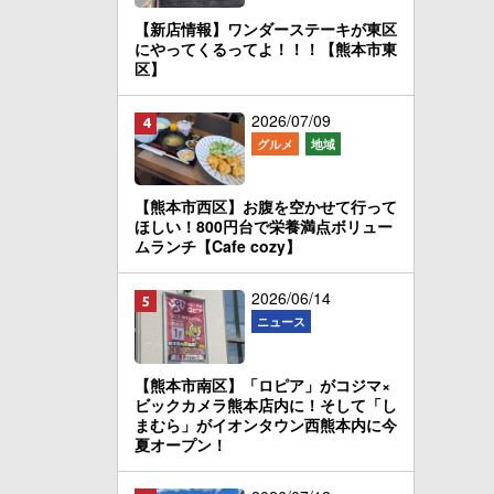
【新店情報】ワンダーステーキが東区
にやってくるってよ！！！【熊本市東
区】
2026/07/09
グルメ
地域
【熊本市西区】お腹を空かせて行って
ほしい！800円台で栄養満点ボリュー
ムランチ【Cafe cozy】
2026/06/14
ニュース
【熊本市南区】「ロピア」がコジマ×
ビックカメラ熊本店内に！そして「し
まむら」がイオンタウン西熊本内に今
夏オープン！