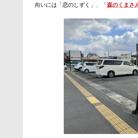
向いには「恋のしずく」、「
森のくまさ