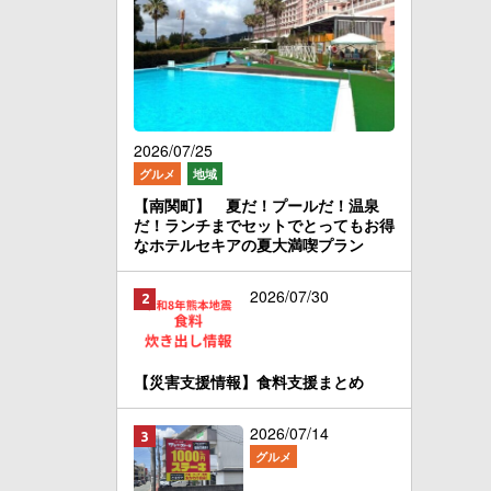
2026/07/25
グルメ
地域
【南関町】 夏だ！プールだ！温泉
だ！ランチまでセットでとってもお得
なホテルセキアの夏大満喫プラン
2026/07/30
【災害支援情報】食料支援まとめ
2026/07/14
グルメ