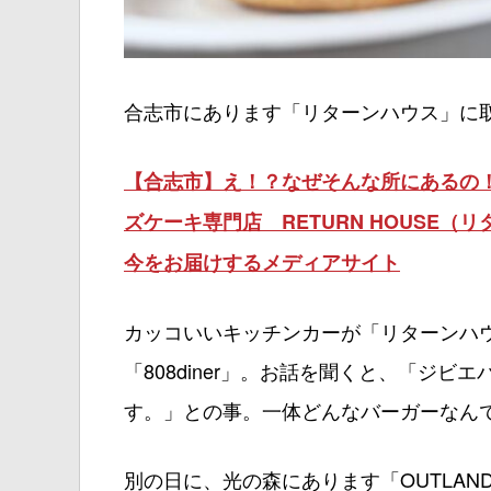
合志市にあります「リターンハウス」に
【合志市】え！？なぜそんな所にあるの
ズケーキ専門店 RETURN HOUSE（リ
今をお届けするメディアサイト
カッコいいキッチンカーが「リターンハ
「808diner」。お話を聞くと、「ジ
す。」との事。一体どんなバーガーなん
別の日に、光の森にあります「OUTLAN