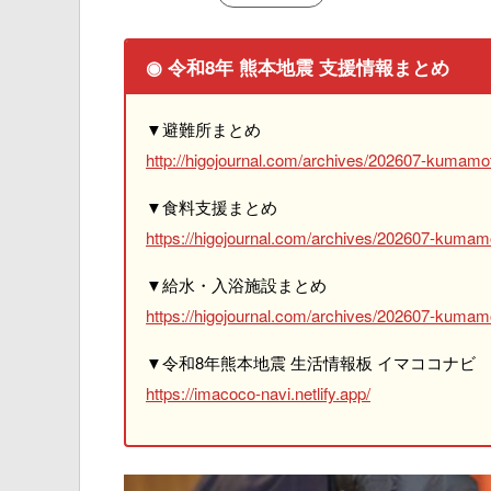
◉ 令和8年 熊本地震 支援情報まとめ
▼避難所まとめ
http://higojournal.com/archives/202607-kumamot
▼食料支援まとめ
https://higojournal.com/archives/202607-kumam
▼給水・入浴施設まとめ
https://higojournal.com/archives/202607-kumamo
▼令和8年熊本地震 生活情報板 イマココナビ
https://imacoco-navi.netlify.app/