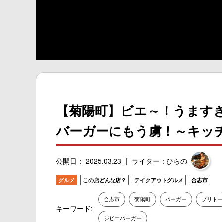
【菊陽町】ビエ～！うますぎる
バーガーにもう虜！～キッチン
公開日： 2025.03.23
ライター：ひらの
グルメ
この店どんな店？
テイクアウトグルメ
合志市
合志市
菊陽町
バーガー
ブリト
キーワード:
ジビエバーガー