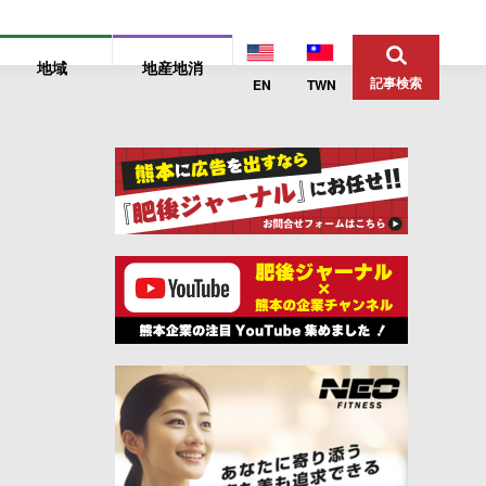
地域
地産地消
記事検索
EN
TWN