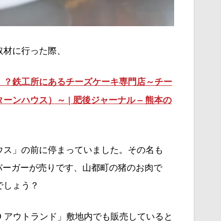
取材に行った際、
！？鉄工所にあるチーズケーキ専門店～チー
ターンハウス）～ | 肥後ジャーナル – 熊本の
ウス」の前に停まっていました。その名も
ビエバーガーが売りです、山都町の猪のお肉で
でしょう？
D アウトランド」敷地内でも販売していると