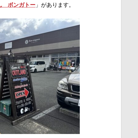
」があります。
ん ボンガトー