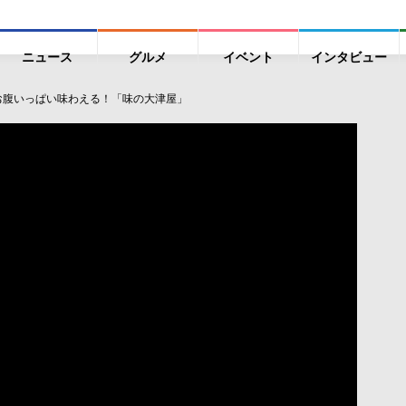
ニュース
グルメ
イベント
インタビュー
をお腹いっぱい味わえる！「味の大津屋」