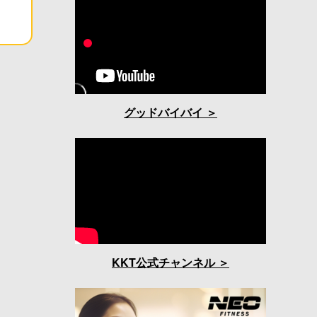
グッドバイバイ
KKT公式チャンネル