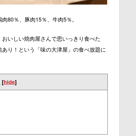
肉80％、豚肉15％、牛肉5％。
、おいしい焼肉屋さんで思いっきり食べた
信あり！という「味の大津屋」の食べ放題に
次
[
hide
]