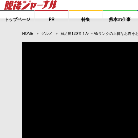
トップページ
PR
特集
熊本の仕事
HOME
グルメ
満足度120％！A4～A5ランクの上質なお肉