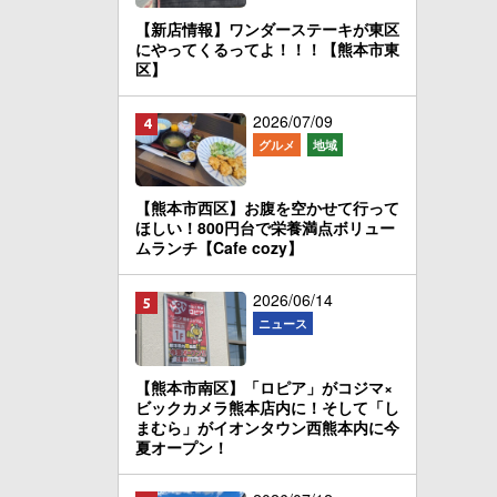
【新店情報】ワンダーステーキが東区
にやってくるってよ！！！【熊本市東
区】
2026/07/09
グルメ
地域
【熊本市西区】お腹を空かせて行って
ほしい！800円台で栄養満点ボリュー
ムランチ【Cafe cozy】
2026/06/14
ニュース
【熊本市南区】「ロピア」がコジマ×
ビックカメラ熊本店内に！そして「し
まむら」がイオンタウン西熊本内に今
夏オープン！