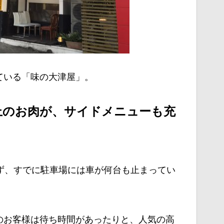
ている「味の大津屋」。
極上のお肉が、サイドメニューも充
！
ず、すでに駐車場には車が何台も止まってい
のお客様は待ち時間があったりと、人気の高