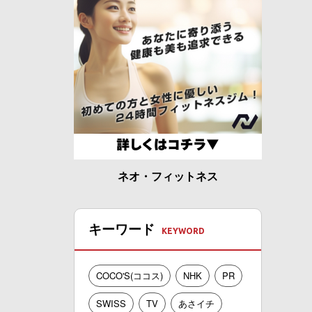
ネオ・フィットネス
キーワード
COCO'S(ココス)
NHK
PR
SWISS
TV
あさイチ