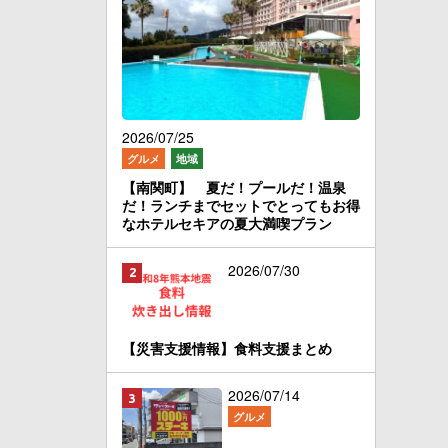
2026/07/25
グルメ
地域
【南関町】 夏だ！プールだ！温泉
だ！ランチまでセットでとってもお得
なホテルセキアの夏大満喫プラン
2026/07/30
【災害支援情報】食料支援まとめ
2026/07/14
グルメ