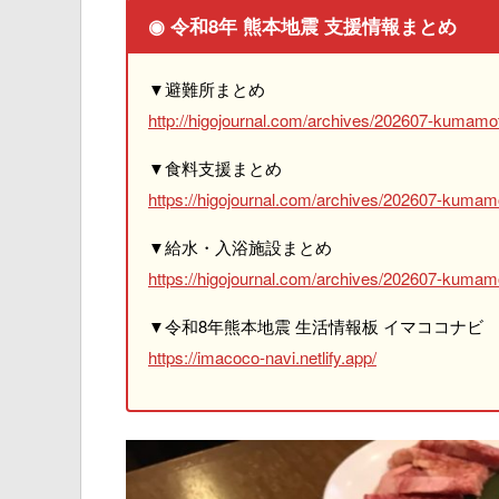
◉ 令和8年 熊本地震 支援情報まとめ
▼避難所まとめ
http://higojournal.com/archives/202607-kumamot
▼食料支援まとめ
https://higojournal.com/archives/202607-kumam
▼給水・入浴施設まとめ
https://higojournal.com/archives/202607-kumamo
▼令和8年熊本地震 生活情報板 イマココナビ
https://imacoco-navi.netlify.app/