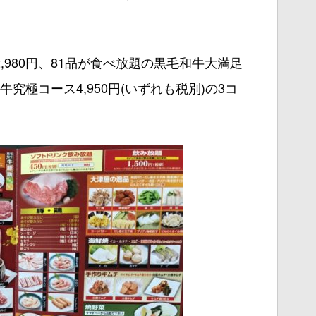
,980円、81品が食べ放題の黒毛和牛大満足
牛究極コース4,950円(いずれも税別)の3コ