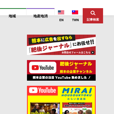
地域
地産地消
記事検索
EN
TWN