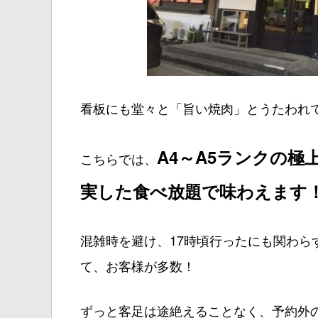
看板にも堂々と「旨い焼肉」とうたわれ
A4～A5ランクの
こちらでは、
実した食べ放題で味わえます
混雑時を避け、17時頃行ったにも関わら
て、お客様が多数！
ずっと客足は途絶えることなく、予約外