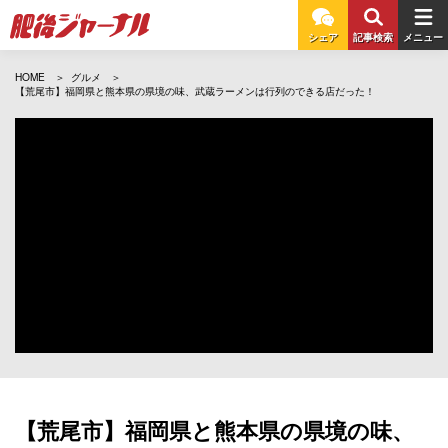
シェア
記事検索
メニュー
HOME
グルメ
【荒尾市】福岡県と熊本県の県境の味、武蔵ラーメンは行列のできる店だった！
【荒尾市】福岡県と熊本県の県境の味、