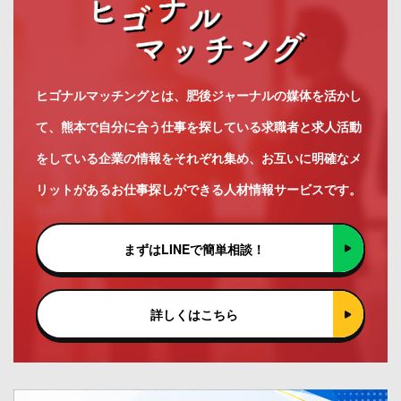
ヒゴナルマッチングとは、肥後ジャーナルの媒体を活かし
て、熊本で自分に合う仕事を探している求職者と求人活動
をしている企業の情報をそれぞれ集め、お互いに明確なメ
リットがあるお仕事探しができる人材情報サービスです。
まずはLINEで簡単相談！
詳しくはこちら