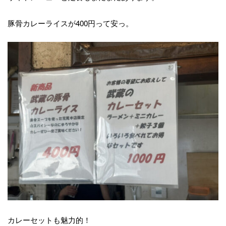
豚骨カレーライスが400円って安っ。
カレーセットも魅力的！