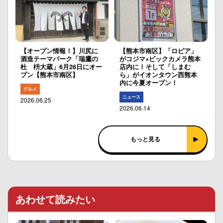
【オープン情報！】川尻に
【熊本市南区】「ロピア」
酒造テーマパーク「瑞鷹の
がコジマ×ビックカメラ熊本
杜 枡大蔵」6月26日にオー
店内に！そして「しまむ
プン【熊本市南区】
ら」がイオンタウン西熊本
内に今夏オープン！
グルメ
ニュース
2026.06.25
2026.06.14
もっと見る
あわせて読みたい