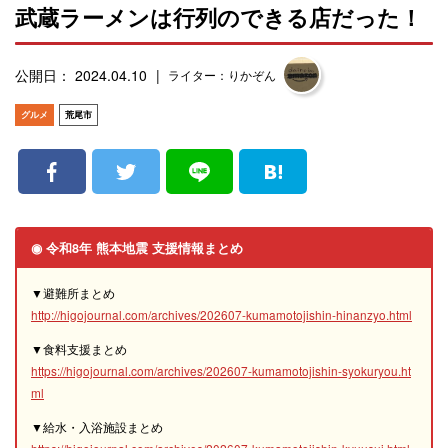
武蔵ラーメンは行列のできる店だった！
公開日： 2024.04.10
ライター：りかぞん
グルメ
荒尾市
◉ 令和8年 熊本地震 支援情報まとめ
▼避難所まとめ
http://higojournal.com/archives/202607-kumamotojishin-hinanzyo.html
▼食料支援まとめ
https://higojournal.com/archives/202607-kumamotojishin-syokuryou.ht
ml
▼給水・入浴施設まとめ