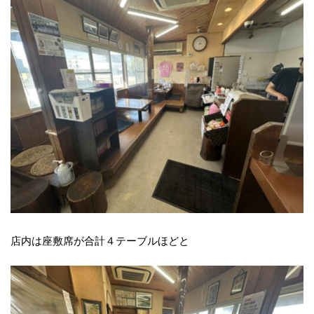
店内は座敷席が合計４テーブルほどと