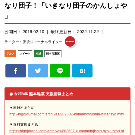
なり団子！「いきなり団子のかんしょや
」
公開日： 2019.02.10
最終更新日： 2022.11.22
ライター：肥後ジャーナルライター
グルメ
スイーツ
地域
熊本市東区
◉ 令和8年 熊本地震 支援情報まとめ
▼避難所まとめ
http://higojournal.com/archives/202607-kumamotojishin-hinanzyo.html
▼食料支援まとめ
https://higojournal.com/archives/202607-kumamotojishin-syokuryou.ht