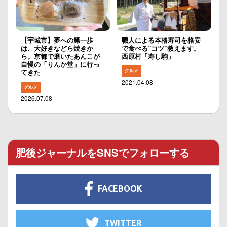
【宇城市】夢への第一歩
職人による本格寿司を格安
は、大好きなどら焼きか
で食べる”コツ”教えます。
ら。京都で磨いたあんこが
西原村「寿し駒」
自慢の「りんか堂」に行っ
グルメ
てきた
2021.04.08
グルメ
2026.07.08
肥後ジャーナルをSNSでフォローする
FACEBOOK
TWITTER