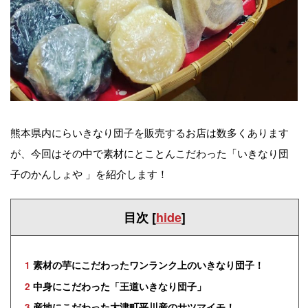
熊本県内にらいきなり団子を販売するお店は数多くあります
が、今回はその中で素材にとことんこだわった「いきなり団
子のかんしょや 」を紹介します！
目次
[
hide
]
1
素材の芋にこだわったワンランク上のいきなり団子！
2
中身にこだわった「王道いきなり団子」
3
産地にこだわった大津町平川産のサツマイモ！