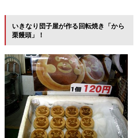
いきなり団子屋が作る回転焼き「から
栗饅頭」！