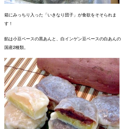
箱にみっちり入った「いきなり団子」が食欲をそそられま
す！
餡は小豆ベースの黒あんと、白インゲン豆ベースの白あんの
国産2種類。