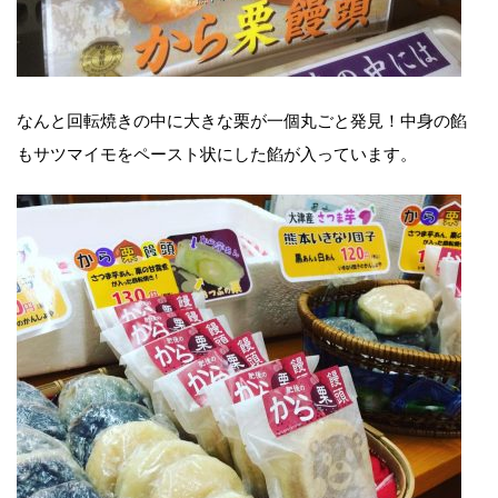
なんと回転焼きの中に大きな栗が一個丸ごと発見！中身の餡
もサツマイモをペースト状にした餡が入っています。