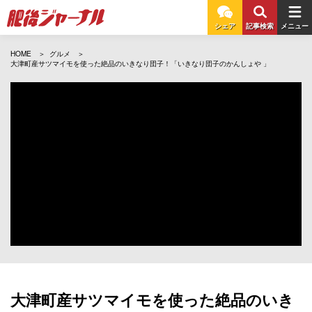
シェア
記事検索
メニュー
HOME
グルメ
大津町産サツマイモを使った絶品のいきなり団子！「いきなり団子のかんしょや 」
大津町産サツマイモを使った絶品のいき