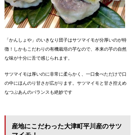
「かんしょや」のいきなり団子はサツマイモが分厚いのが特
徴！しかもこだわりの有機栽培の芋なので、本来の芋の自然
な味が十分に舌で感じられます。
サツマイモは厚いのに非常に柔らかく、一口食べただけで口
の中にほんのり甘さが広がります。サツマイモと甘さ控えめ
なつぶあんのバランスも絶妙です
産地にこだわった大津町平川産のサツ
マイモ！