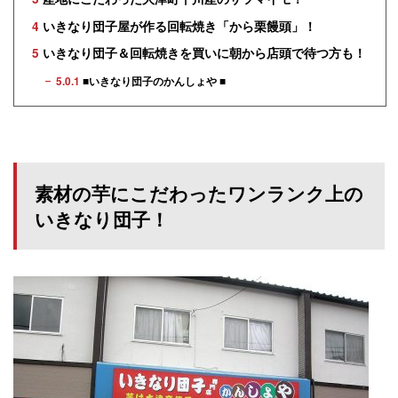
4
いきなり団子屋が作る回転焼き「から栗饅頭」！
5
いきなり団子＆回転焼きを買いに朝から店頭で待つ方も！
5.0.1
■いきなり団子のかんしょや ■
素材の芋にこだわったワンランク上の
いきなり団子！