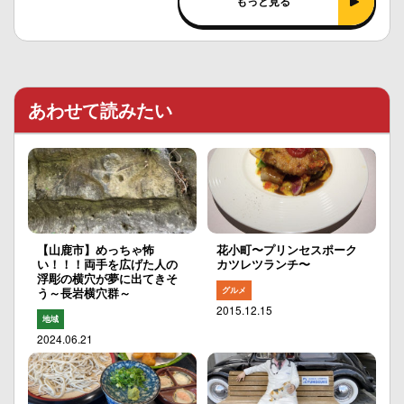
もっと見る
あわせて読みたい
【山鹿市】めっちゃ怖
花小町〜プリンセスポーク
い！！！両手を広げた人の
カツレツランチ〜
浮彫の横穴が夢に出てきそ
グルメ
う～長岩横穴群～
2015.12.15
地域
2024.06.21