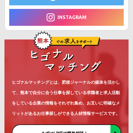
INSTAGRAM
ヒゴナルマッチングとは、肥後ジャーナルの媒体を活かし
て、熊本で自分に合う仕事を探している求職者と求人活動
をしている企業の情報をそれぞれ集め、お互いに明確なメ
リットがあるお仕事探しができる人材情報サービスです。
まずはLINEで簡単相談！