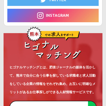
INSTAGRAM
ヒゴナルマッチングとは、肥後ジャーナルの媒体を活かし
て、熊本で自分に合う仕事を探している求職者と求人活動
をしている企業の情報をそれぞれ集め、お互いに明確なメ
リットがあるお仕事探しができる人材情報サービスです。