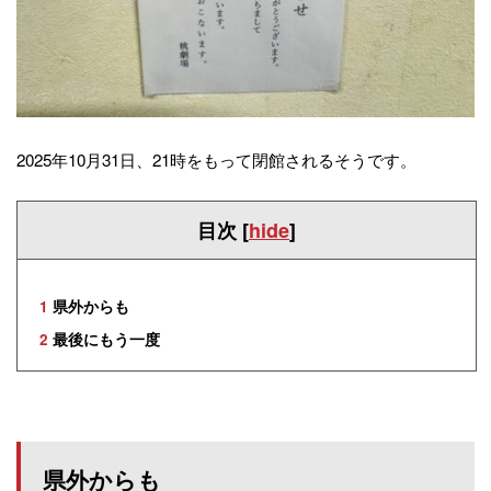
2025年10月31日、21時をもって閉館されるそうです。
目次
[
hide
]
1
県外からも
2
最後にもう一度
県外からも