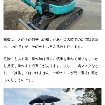
重機は、人の手の何倍もの威力があり災害時での活躍は素晴
らしいのですが、その分もちろん危険も伴います。
危険性もある為、操作時は慎重に慎重を重ねて周りをしっか
り見渡し操作する必要性があります。決して、鳩マスクなど
被って操作してはいけません。一瞬のミスが死亡事故に繋が
ってしまうのです。