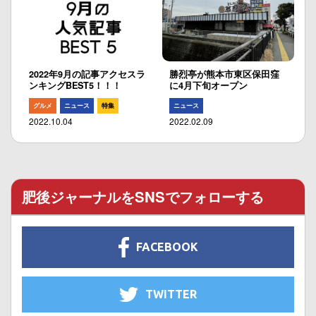
2022年9月の記事アクセスラ
勝烈亭が熊本市東区保田窪
ンキングBEST5！！！
に4月下旬オープン
グルメ
ニュース
特集
ニュース
2022.10.04
2022.02.09
肥後ジャーナルをSNSでフォローする
FACEBOOK
TWITTER