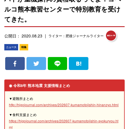
ルコ熊本教習センターで特別教育を受け
てきた。
公開日： 2020.08.23
ライター：肥後ジャーナルライター
ニュース
特集
◉ 令和8年 熊本地震 支援情報まとめ
▼避難所まとめ
http://higojournal.com/archives/202607-kumamotojishin-hinanzyo.html
▼食料支援まとめ
https://higojournal.com/archives/202607-kumamotojishin-syokuryou.ht
ml