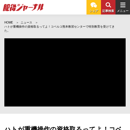
シェア
記事検索
メニュー
HOME
ニュース
ハトが重機操作の資格取るってよ！コベルコ熊本教習センターで特別教育を受けてき
た。
ハトが重機操作の資格取るってよ！コベ