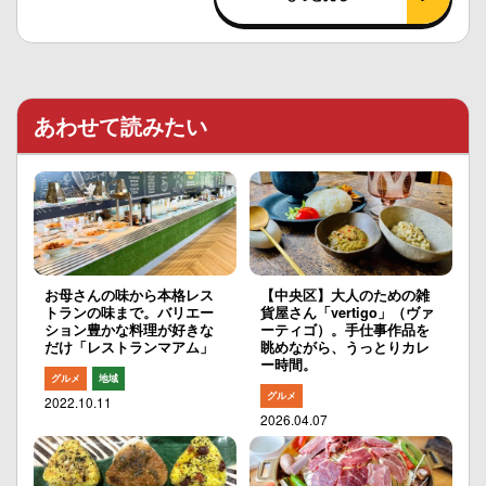
あわせて読みたい
お母さんの味から本格レス
【中央区】大人のための雑
トランの味まで。バリエー
貨屋さん「vertigo」（ヴァ
ション豊かな料理が好きな
ーティゴ）。手仕事作品を
だけ「レストランマアム」
眺めながら、うっとりカレ
ー時間。
グルメ
地域
グルメ
2022.10.11
2026.04.07