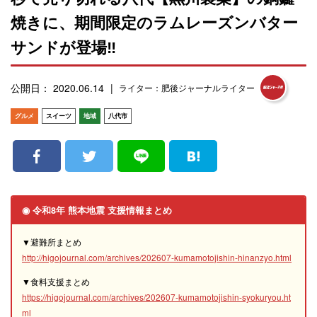
焼きに、期間限定のラムレーズンバター
サンドが登場‼︎
公開日： 2020.06.14
ライター：肥後ジャーナルライター
グルメ
スイーツ
地域
八代市
◉ 令和8年 熊本地震 支援情報まとめ
▼避難所まとめ
http://higojournal.com/archives/202607-kumamotojishin-hinanzyo.html
▼食料支援まとめ
https://higojournal.com/archives/202607-kumamotojishin-syokuryou.ht
ml