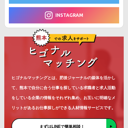
INSTAGRAM
ヒゴナルマッチングとは、肥後ジャーナルの媒体を活かし
て、熊本で自分に合う仕事を探している求職者と求人活動
をしている企業の情報をそれぞれ集め、お互いに明確なメ
リットがあるお仕事探しができる人材情報サービスです。
まずはLINEで簡単相談！