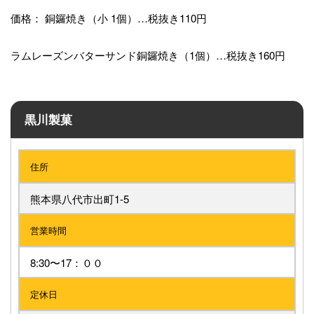
価格： 銅鑼焼き（小 1個）…税抜き110円
ラムレーズンバターサンド銅鑼焼き（1個）…税抜き160円
黒川製菓
住所
熊本県八代市出町1-5
営業時間
8:30〜17：００
定休日