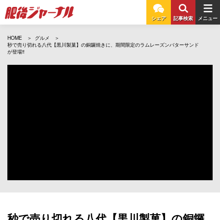
シェア
記事検索
メニュー
HOME
グルメ
秒で売り切れる八代【黒川製菓】の銅鑼焼きに、期間限定のラムレーズンバターサンド
が登場‼︎
秒で売り切れる八代【黒川製菓】の銅鑼