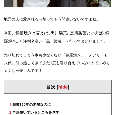
地元の人に愛される老舗ってもう間違いないですよね。
銅鑼焼きと言えば、黒川製菓。黒川製菓といえば、銅
今回、
鑼焼き。
と評判名高い「黒川製菓」へ行ってまいりました。
売り切れてしまう事も少なくない「銅羅焼き」。メアリーも
八代に引っ越してきてまだ1度も巡り合えていないので、めち
ゃくちゃ楽しみです！
目次
[
hide
]
1
創業150年の老舗なのに
2
早速焼いているところを見学