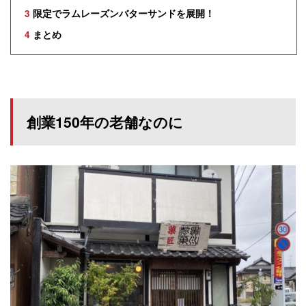
3
限定でラムレーズンバターサンドを展開！
4
まとめ
創業150年の老舗なのに