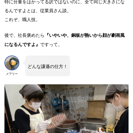
特に分量をはかってる訳ではないのに、全て同じ大きさにな
るんですよとは、従業員さん談。
これぞ、職人技。
後で、社長褒めたら
『いやいや、銅板が熱いから顔が劇画風
ですって。
になるんですよ』
どんな謙遜の仕方！
メアリー