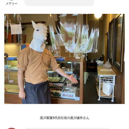
メアリー
黒川製菓5代目社長の黒川健作さん