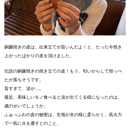
銅鑼焼きの皮は、出来立てが旨いんだよ！と、たった今焼き
上がったばかりの皮を頂けました。
伝説の銅鑼焼きの焼き立ての皮！もう、匂いからして頬っぺ
たが落ちそうです。
旨すぎて、涙が…。
最近、美味しいモノ食べると涙が出てくる様になったのは、
歳のせいでしょうか。
ふぁっふわの皮の秘密は、生地が水の様に柔らかく、高火力
で一気に火を通すとのこと。