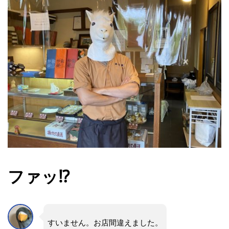
ファッ⁉︎
すいません。お店間違えました。