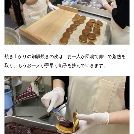
焼き上がりの銅鑼焼きの皮は、お一人が団扇で仰いで荒熱を
取り、もうお一人が手早く餡子を挟んでいきます。