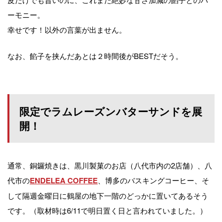
ーモニー。
幸せです！以外の言葉が出ません。
なお、餡子を挟んだあとは２時間後がBESTだそう。
限定でラムレーズンバターサンドを展
開！
通常、銅鑼焼きは、黒川製菓のお店（八代市内の2店舗）、八
代市の
、博多のバスキングコーヒー、そ
ENDELEA COFFEE
して隔週金曜日に鶴屋の地下一階のどっかに置いてあるそう
です。（取材時は6/11で明日置く日と言われていました。）