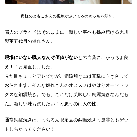
奥様のともこさんの視線が泳いでるのめっちゃ好き。
職人のプライドはそのままに、新しい事へも挑み続ける黒川
製菓五代目の健作さん。
との言葉に、かっちょ良
現場にいない職人なんぞ価値がない
え！！と見直しました。
見た目ちょっとアレですが、銅鑼焼きには真摯に向き合って
おられます。そんな健作さんのオススメはやはりオーソドッ
クスな銅鑼焼き。でも、これだけ美味しい銅鑼焼きなんだも
ん。新しい味も試したい！と思うのは人の性。
通常銅鑼焼きは、もちろん限定品の銅鑼焼きも是非ともゲッ
トしちゃってください！