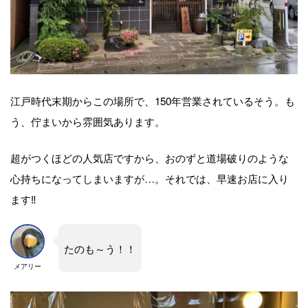
江戸時代末期からこの場所で、150年営業されているそう。も
う、佇まいから雰囲気あります。
超がつくほどの人気店ですから、おのずと道場破りのような
心持ちになってしまいますが…。それでは、早速お店に入り
ます‼︎
たのも～う！！
メアリー