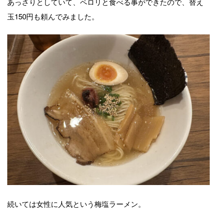
あっさりとしていて、ペロリと食べる事ができたので、替え
玉150円も頼んでみました。
続いては女性に人気という梅塩ラーメン。