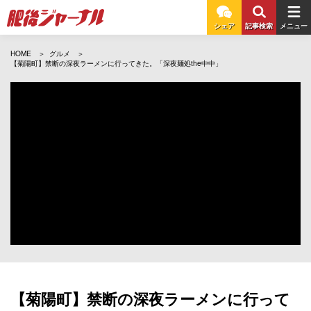
シェア
記事検索
メニュー
HOME
グルメ
【菊陽町】禁断の深夜ラーメンに行ってきた。「深夜麺処the中中」
【菊陽町】禁断の深夜ラーメンに行って