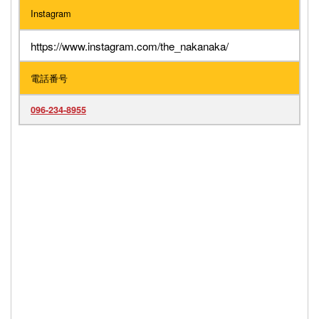
Instagram
https://www.instagram.com/the_nakanaka/
電話番号
096-234-8955