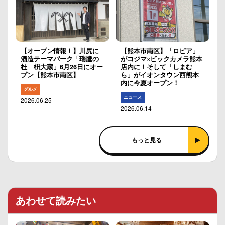
【オープン情報！】川尻に
【熊本市南区】「ロピア」
酒造テーマパーク「瑞鷹の
がコジマ×ビックカメラ熊本
杜 枡大蔵」6月26日にオー
店内に！そして「しまむ
プン【熊本市南区】
ら」がイオンタウン西熊本
内に今夏オープン！
グルメ
ニュース
2026.06.25
2026.06.14
もっと見る
あわせて読みたい