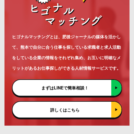
ヒゴナルマッチングとは、肥後ジャーナルの媒体を活かし
て、熊本で自分に合う仕事を探している求職者と求人活動
をしている企業の情報をそれぞれ集め、お互いに明確なメ
リットがあるお仕事探しができる人材情報サービスです。
まずはLINEで簡単相談！
詳しくはこちら