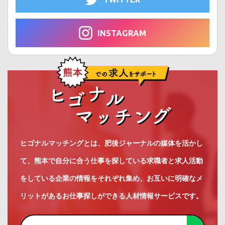
INSTAGRAM
ヒゴナルマッチングとは、肥後ジャーナルの媒体を活かし
て、熊本で自分に合う仕事を探している求職者と求人活動
をしている企業の情報をそれぞれ集め、お互いに明確なメ
リットがあるお仕事探しができる人材情報サービスです。