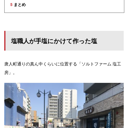
5
まとめ
塩職人が手塩にかけて作った塩
唐人町通りの真ん中くらいに位置する「ソルトファーム 塩工
房」。