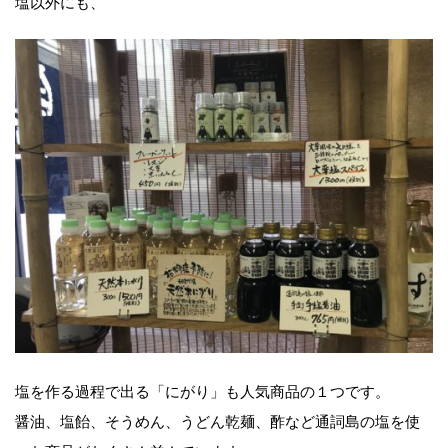
塩以外にも、
塩を作る過程で出る「にがり」も人気商品の１つです。
醤油、塩飴、そうめん、うどん乾麺、酢など通詞島の塩を使