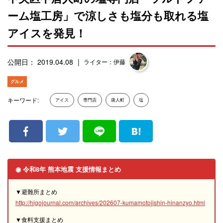
ーム塩工房」で涼しさも塩分も取れる塩
アイスを発見！
公開日： 2019.04.08
ライター：伊藤
グルメ
キーワード:
アイス
専門店
唐人町
塩
◉ 令和8年 熊本地震 支援情報まとめ
▼避難所まとめ
http://higojournal.com/archives/202607-kumamotojishin-hinanzyo.html
▼食料支援まとめ