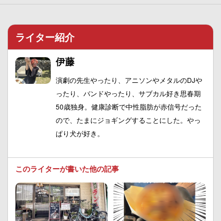
ライター紹介
伊藤
演劇の先生やったり、アニソンやメタルのDJや
ったり、バンドやったり、サブカル好き思春期
50歳独身。健康診断で中性脂肪が赤信号だった
ので、たまにジョギングすることにした。やっ
ぱり犬が好き。
このライターが書いた他の記事