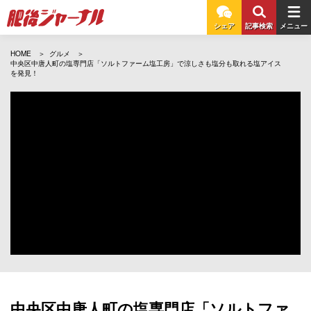
シェア
記事検索
メニュー
HOME
グルメ
中央区中唐人町の塩専門店「ソルトファーム塩工房」で涼しさも塩分も取れる塩アイス
を発見！
中央区中唐人町の塩専門店「ソルトファ