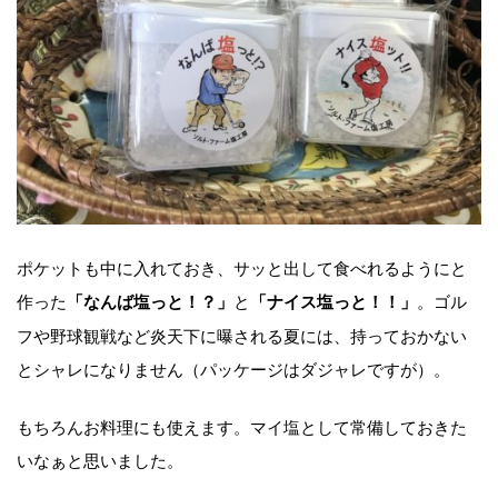
ポケットも中に入れておき、サッと出して食べれるようにと
作った
と
。ゴル
「なんば塩っと！？」
「ナイス塩っと！！」
フや野球観戦など炎天下に曝される夏には、持っておかない
とシャレになりません（パッケージはダジャレですが）。
もちろんお料理にも使えます。マイ塩として常備しておきた
いなぁと思いました。