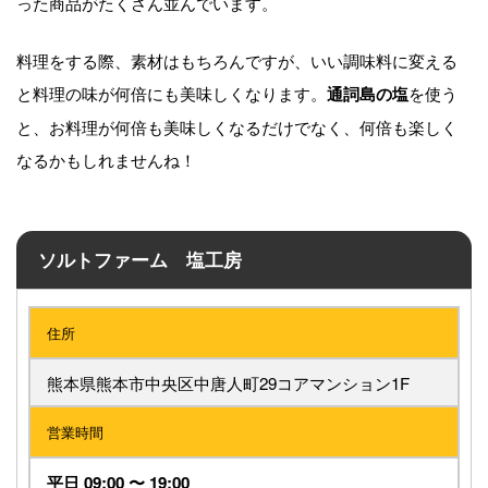
った商品がたくさん並んでいます。
料理をする際、素材はもちろんですが、いい調味料に変える
と料理の味が何倍にも美味しくなります。
を使う
通詞島の塩
と、お料理が何倍も美味しくなるだけでなく、何倍も楽しく
なるかもしれませんね！
ソルトファーム 塩工房
住所
熊本県熊本市中央区中唐人町29コアマンション1F
営業時間
平日 09:00 〜 19:00