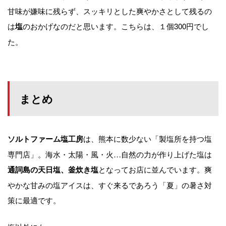
甘味が嫌味に残らず、スッキリとした爽やかさとして残るの
は
のおかげなのだと思います。こちらは、１個300円でし
塩
た。
まとめ
は、熊本に数少ない「製塩所を持つ塩
ソルトファーム塩工房
専門店」。海水・太陽・風・火…自然の力が作り上げた塩は
となってお店に並んでいます。爽
通詞島の天日塩、釜炊き塩
やかな甘みの塩アイスは、すぐ来るであろう「夏」の暑さ対
策に最適です。