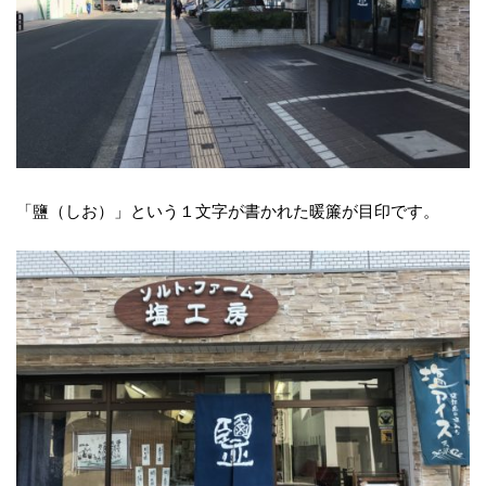
「鹽（しお）」という１文字が書かれた暖簾が目印です。