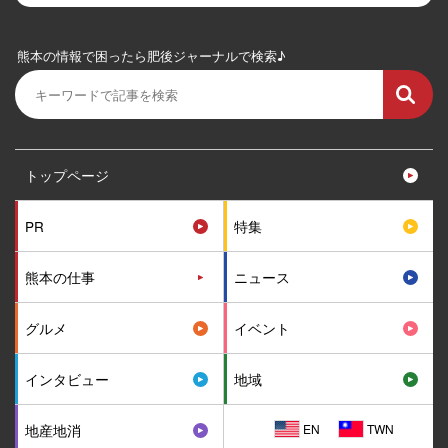
熊本の情報で困ったら肥後ジャーナルで検索♪
トップページ
PR
特集
熊本の仕事
ニュース
グルメ
イベント
インタビュー
地域
EN
TWN
地産地消