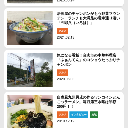
居酒屋のチャンポンがもう野菜マウン
テン ランチも大満足の電車通り沿い
「五郎八（いろは）」
グルメ
2021.02.13
気になる看板！合志市の中華料理店
「ふぁんてん」のコショウたっぷりチ
ャンポン
グルメ
2020.06.03
自虐風九州男児の作るワンコインとん
こつラーメン。毎月第三水曜は半額
250円！！
グルメ
インタビュー
地域
2019.12.12