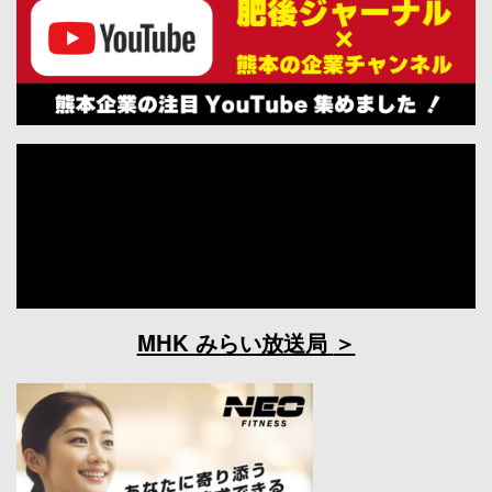
MHK みらい放送局