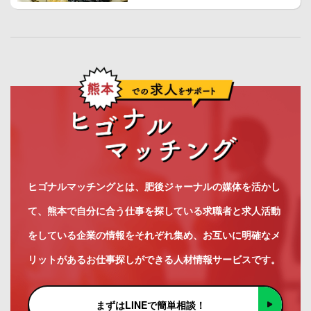
ヒゴナルマッチングとは、肥後ジャーナルの媒体を活かし
て、熊本で自分に合う仕事を探している求職者と求人活動
をしている企業の情報をそれぞれ集め、お互いに明確なメ
リットがあるお仕事探しができる人材情報サービスです。
まずはLINEで簡単相談！