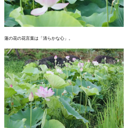
蓮の花の花言葉は「清らかな心」。