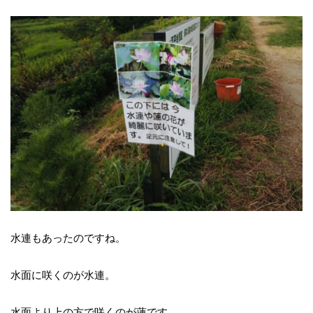
水連もあったのですね。
水面に咲くのが水連。
水面より上の方で咲くのが蓮です。