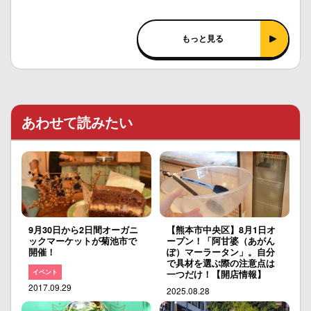
もっと見る
あわせて読みたい
9月30日から2日間オーガニ
【熊本市中央区】8月1日オ
ックマーケットが菊池市で
ープン！「阿甘婆（あがん
開催！
ぽ）マーラータン」。自分
で具材を選ぶ際の注意点は
イベント
一つだけ！【開店情報】
2017.09.29
2025.08.28