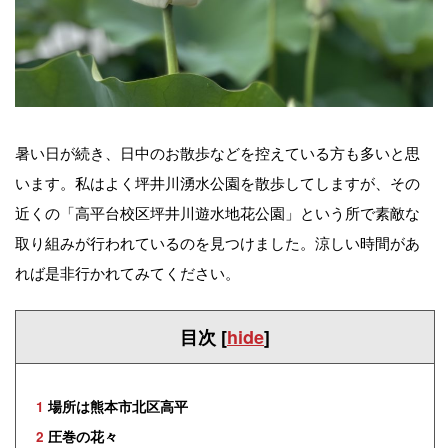
暑い日が続き、日中のお散歩などを控えている方も多いと思
います。私はよく坪井川湧水公園を散歩してしますが、その
近くの「高平台校区坪井川遊水地花公園」という所で素敵な
取り組みが行われているのを見つけました。涼しい時間があ
れば是非行かれてみてください。
目次
[
hide
]
1
場所は熊本市北区高平
2
圧巻の花々