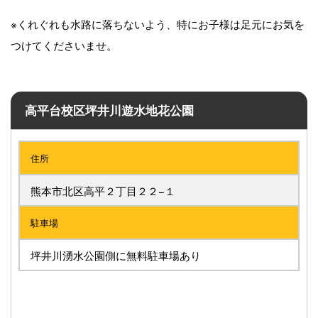
※くれぐれも水路に落ちないよう、特にお子様は足元にお気を
つけてくださいませ。
高平台校区坪井川遊水地花公園
住所
熊本市北区高平２丁目２２−１
駐車場
坪井川湧水公園側に無料駐車場あり