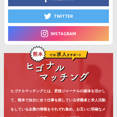
TWITTER
INSTAGRAM
ヒゴナルマッチングとは、肥後ジャーナルの媒体を活かし
て、熊本で自分に合う仕事を探している求職者と求人活動
をしている企業の情報をそれぞれ集め、お互いに明確なメ