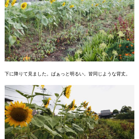
下に降りて見ました。ぱぁっと明るい。皆同じような背丈。