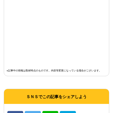
※記事中の情報は取材時点のものです。内容等変更になっている場合がございます。
ＳＮＳでこの記事をシェアしよう