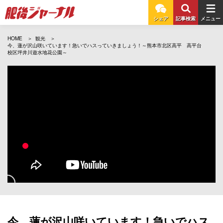
シェア
記事検索
メニュー
HOME
観光
今、蓮が沢山咲いています！急いでハスっていきましょう！～熊本市北区高平 高平台
校区坪井川遊水地花公園～
今、蓮が沢山咲いています！急いでハス