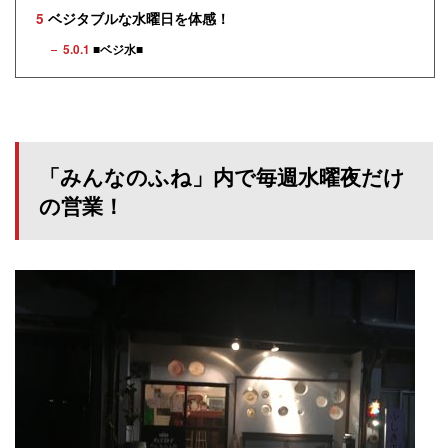
5
ベジタブルな水曜日を体感！
5.0.1
■ベジ水■
「みんなのふね」内で毎週水曜夜だけ
の営業！