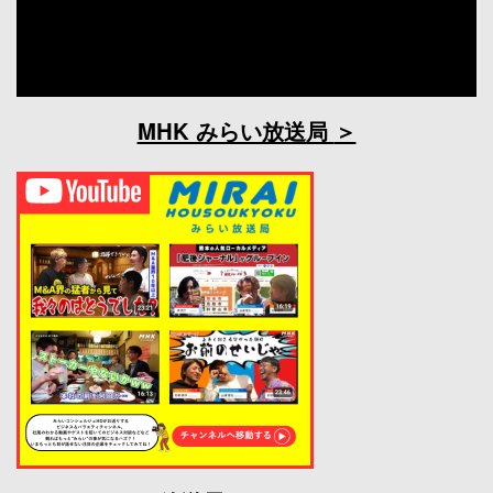
MHK みらい放送局