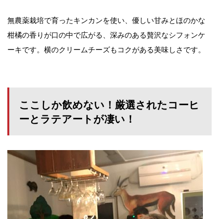
無農薬栽培で育ったキンカンを使い、優しい甘みとほのかな
柑橘の香りが口の中で広がる、深みのある贅沢なシフォンケ
ーキです。横のクリームチーズもコクがある美味しさです。
ここしか飲めない！厳選されたコーヒ
ーとラテアートが凄い！