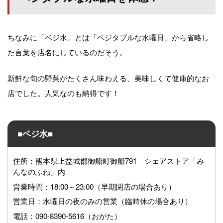
ちなみに「ベジ水」とは「ベジタブルな水曜日」から省略し
た言葉を店名にしているのだそう。
新鮮な旬の野菜がたくさん味わえる、美味しくて健康的なお
店でした。人気なのも納得です！
■ベジ水■
住所：熊本県上益城郡御船町御船791 シェアストア「み
んなのふね」内
営業時間：18:00～23:00（早期閉店の場合あり）
営業日：水曜日の夜のみの営業（臨時休の場合あり）
電話：090-8390-5616（おがた）