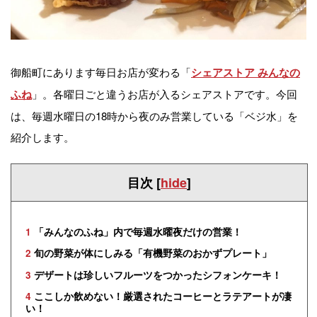
御船町にあります毎日お店が変わる「
シェアストア みんなの
」。各曜日ごと違うお店が入るシェアストアです。今回
ふね
は、毎週水曜日の18時から夜のみ営業している「ベジ水」を
紹介します。
目次
[
hide
]
1
「みんなのふね」内で毎週水曜夜だけの営業！
2
旬の野菜が体にしみる「有機野菜のおかずプレート」
3
デザートは珍しいフルーツをつかったシフォンケーキ！
4
ここしか飲めない！厳選されたコーヒーとラテアートが凄
い！