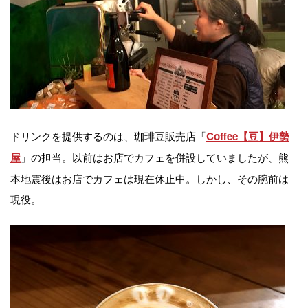
ドリンクを提供するのは、珈琲豆販売店「
Coffee【豆】伊勢
」の担当。以前はお店でカフェを併設していましたが、熊
屋
本地震後はお店でカフェは現在休止中。しかし、その腕前は
現役。