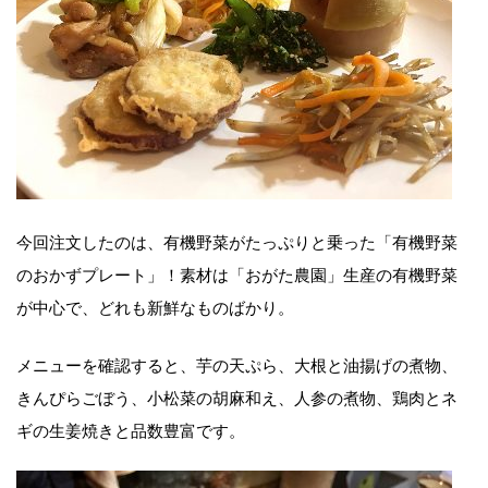
今回注文したのは、有機野菜がたっぷりと乗った「有機野菜
のおかずプレート」！素材は「おがた農園」生産の有機野菜
が中心で、どれも新鮮なものばかり。
メニューを確認すると、芋の天ぷら、大根と油揚げの煮物、
きんぴらごぼう、小松菜の胡麻和え、人参の煮物、鶏肉とネ
ギの生姜焼きと品数豊富です。