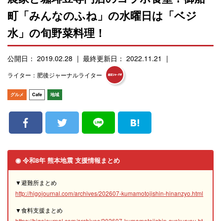
町「みんなのふね」の水曜日は「ベジ
水」の旬野菜料理！
公開日： 2019.02.28
最終更新日： 2022.11.21
ライター：肥後ジャーナルライター
グルメ
Cafe
地域
◉ 令和8年 熊本地震 支援情報まとめ
▼避難所まとめ
http://higojournal.com/archives/202607-kumamotojishin-hinanzyo.html
▼食料支援まとめ
https://higojournal.com/archives/202607-kumamotojishin-syokuryou.ht