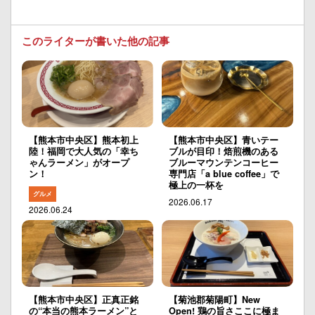
このライターが書いた他の記事
【熊本市中央区】熊本初上
【熊本市中央区】青いテー
陸！福岡で大人気の「幸ち
ブルが目印！焙煎機のある
ゃんラーメン」がオープ
ブルーマウンテンコーヒー
ン！
専門店「a blue coffee」で
極上の一杯を
グルメ
2026.06.17
2026.06.24
【熊本市中央区】正真正銘
【菊池郡菊陽町】New
の“本当の熊本ラーメン”と
Open! 鶏の旨さここに極ま