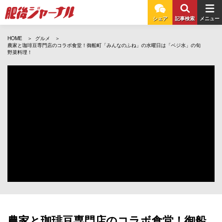
シェア
記事検索
メニュー
HOME
グルメ
農家と珈琲豆専門店のコラボ食堂！御船町「みんなのふね」の水曜日は「ベジ水」の旬
野菜料理！
農家と珈琲豆専門店のコラボ食堂！御船