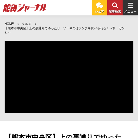
シェア
記事検索
メニュー
HOME
グルメ
【熊本市中央区】上の裏通りでゆったり、ソーキそばランチを食べられる！～和・ガン
セ～
【熊本市中央区】上の裏通りでゆった