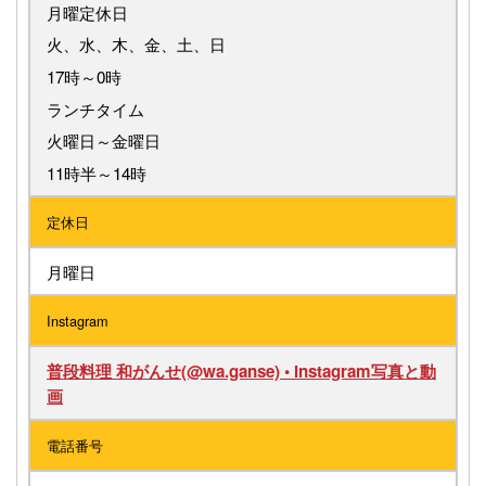
月曜定休日
火、水、木、金、土、日
17時～0時
ランチタイム
火曜日～金曜日
11時半～14時
定休日
月曜日
Instagram
普段料理 和がんせ(@wa.ganse) • Instagram写真と動
画
電話番号