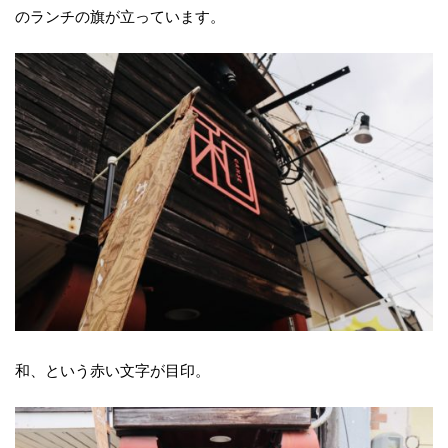
のランチの旗が立っています。
和、という赤い文字が目印。