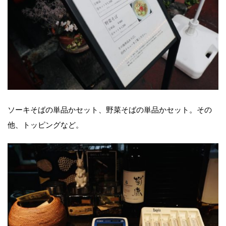
ソーキそばの単品かセット、野菜そばの単品かセット。その
他、トッピングなど。