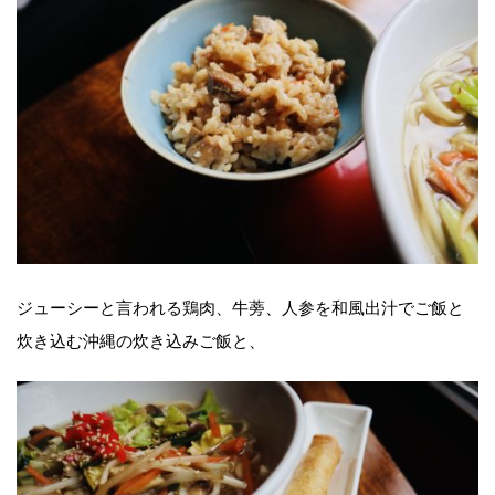
ジューシーと言われる鶏肉、牛蒡、人参を和風出汁でご飯と
炊き込む沖縄の炊き込みご飯と、