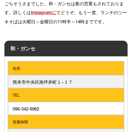
ごちそうさまでした。和・ガンセは夜の営業もされておりま
す。詳しくは
てどうぞ。もう一度、ランチのソー
Instagramに
キそばは火曜日～金曜日の11時半～14時までです。
和・ガンセ
住所
熊本市中央区南坪井町１−１７
TEL
096‐342‐6962
営業時間