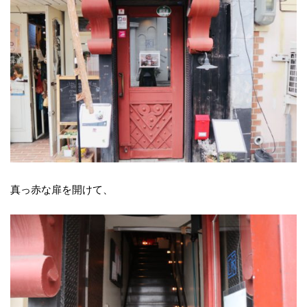
真っ赤な扉を開けて、