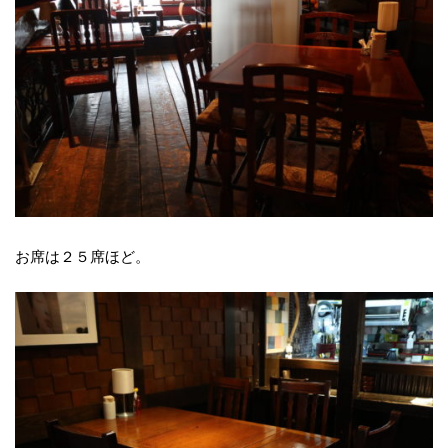
お席は２５席ほど。