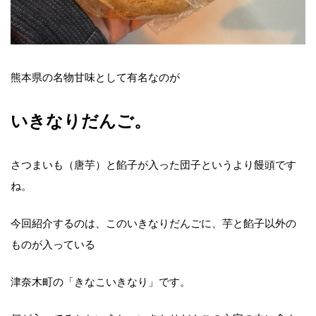
熊本県の名物甘味として有名なのが
いきなりだんご。
さつまいも（唐芋）と餡子が入った団子というより饅頭です
ね。
今回紹介するのは、このいきなりだんごに、芋と餡子以外の
ものが入っている
津奈木町の「きなこいきなり」です。