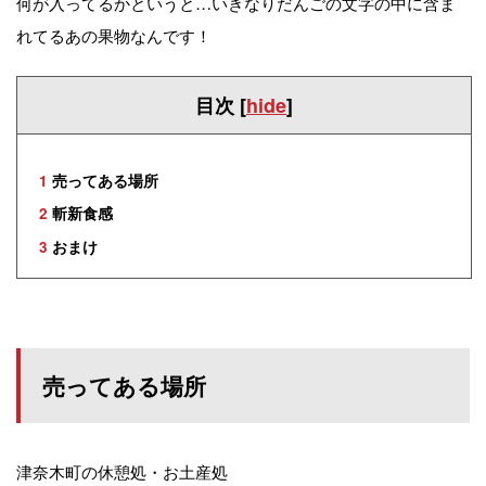
何が入ってるかというと…いきなりだんごの文字の中に含ま
れてるあの果物なんです！
目次
[
hide
]
1
売ってある場所
2
斬新食感
3
おまけ
売ってある場所
津奈木町の休憩処・お土産処