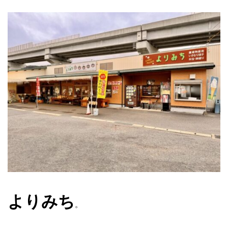
よりみち
。