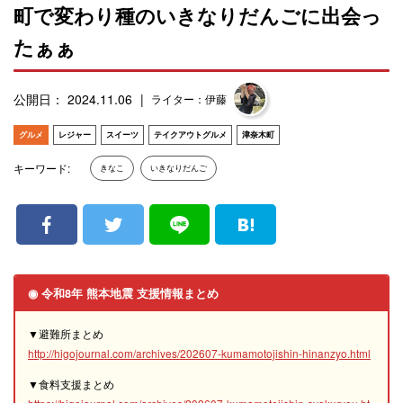
町で変わり種のいきなりだんごに出会っ
たぁぁ
公開日： 2024.11.06
ライター：伊藤
グルメ
レジャー
スイーツ
テイクアウトグルメ
津奈木町
キーワード:
きなこ
いきなりだんご
◉ 令和8年 熊本地震 支援情報まとめ
▼避難所まとめ
http://higojournal.com/archives/202607-kumamotojishin-hinanzyo.html
▼食料支援まとめ