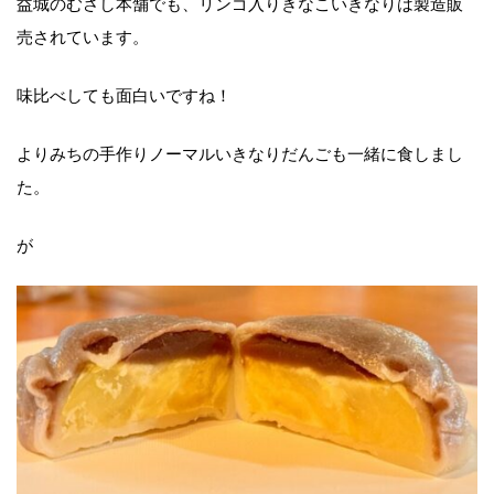
益城のむさし本舗でも、リンゴ入りきなこいきなりは製造販
売されています。
味比べしても面白いですね！
よりみちの手作りノーマルいきなりだんごも一緒に食しまし
た。
が