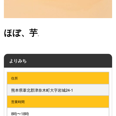
ほぼ、芋
。
よりみち
住所
熊本県葦北郡津奈木町大字岩城24-1
営業時間
8時〜18時