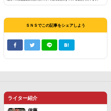
ＳＮＳでこの記事をシェアしよう
ライター紹介
伊藤