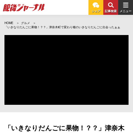
シェア
記事検索
メニュー
HOME
グルメ
「いきなりだんごに果物！？？」津奈木町で変わり種のいきなりだんごに出会ったぁぁ
「いきなりだんごに果物！？？」津奈木