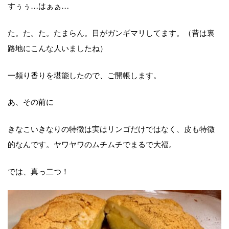
すぅぅ…はぁぁ…
た。た。た。たまらん。目がガンギマリしてます。（昔は裏
路地にこんな人いましたね）
一頻り香りを堪能したので、ご開帳します。
あ、その前に
きなこいきなりの特徴は実はリンゴだけではなく、皮も特徴
的なんです。ヤワヤワのムチムチでまるで大福。
では、真っ二つ！