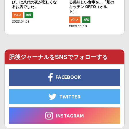
び」は八代の夜が恋しくな
る美味しい食事を…「畑の
るお店でした。
キッチン ORTO（オル
ト）」
グルメ
地域
グルメ
地域
2023.04.08
2023.11.13
肥後ジャーナルをSNSでフォローする
FACEBOOK
TWITTER
INSTAGRAM