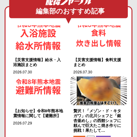
編集部のおすすめ記事
【災害支援情報】給水・入
【災害支援情報】食料支援
浴施設まとめ
まとめ
2026.07.30
2026.07.30
【お知らせ】令和8年熊本地
贅沢！「メゾン・ド・キタ
震情報に関して【避難所】
ガワ」の北川シェフと「銀
杏釜めし」の西館シェフに
2026.07.29
頼んで巨大たこ焼き作りに
挑戦！果たして…