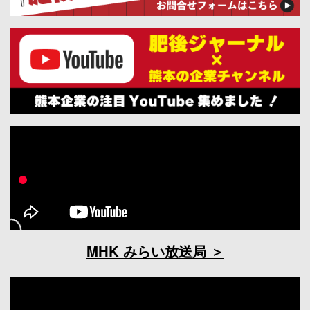
MHK みらい放送局