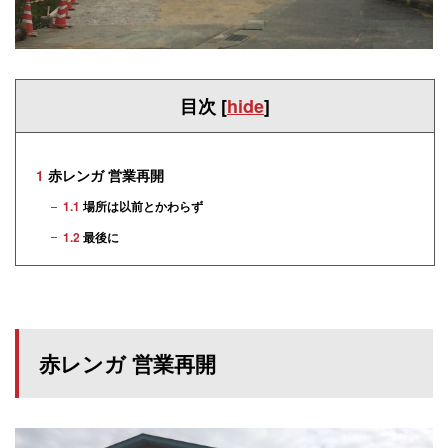
目次
[
hide
]
1
赤レンガ 営業再開
1.1
場所は以前とかわらず
1.2
最後に
赤レンガ 営業再開