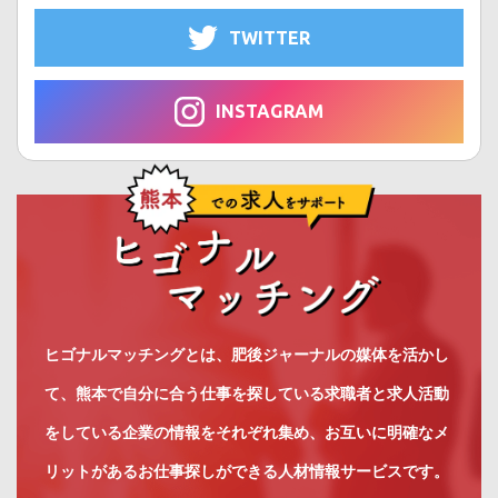
TWITTER
INSTAGRAM
ヒゴナルマッチングとは、肥後ジャーナルの媒体を活かし
て、熊本で自分に合う仕事を探している求職者と求人活動
をしている企業の情報をそれぞれ集め、お互いに明確なメ
リットがあるお仕事探しができる人材情報サービスです。