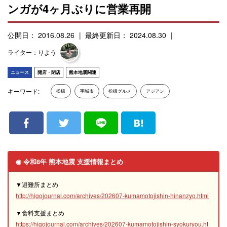
ンガが4ヶ月ぶりに営業再開
公開日： 2016.08.26
最終更新日： 2024.08.30
ライター：りよう
ニュース
開店・閉店
熊本地震関連
キーワード:
松橋
宇城市
松橋グルメ
アジアン
◉ 令和8年 熊本地震 支援情報まとめ
▼避難所まとめ
http://higojournal.com/archives/202607-kumamotojishin-hinanzyo.html
▼食料支援まとめ
https://higojournal.com/archives/202607-kumamotojishin-syokuryou.ht