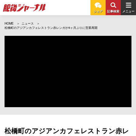
シェア
記事検索
メニュー
HOME
ニュース
松橋町のアジアンカフェレストラン赤レンガが4ヶ月ぶりに営業再開
松橋町のアジアンカフェレストラン赤レ