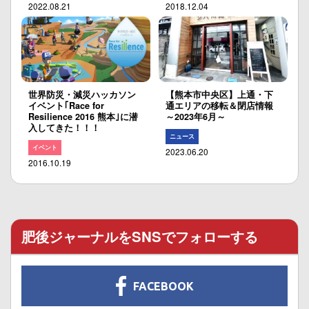
2022.08.21
2018.12.04
世界防災・減災ハッカソン
【熊本市中央区】上通・下
イベント｢Race for
通エリアの移転＆閉店情報
Resilience 2016 熊本｣に潜
～2023年6月～
入してきた！！！
ニュース
イベント
2023.06.20
2016.10.19
肥後ジャーナルをSNSでフォローする
FACEBOOK