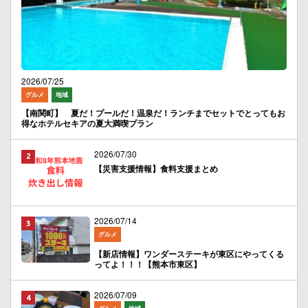
2026/07/25
グルメ
地域
【南関町】 夏だ！プールだ！温泉だ！ランチまでセットでとってもお
得なホテルセキアの夏大満喫プラン
2026/07/30
【災害支援情報】食料支援まとめ
2026/07/14
グルメ
【新店情報】ワンダーステーキが東区にやってくる
ってよ！！！【熊本市東区】
2026/07/09