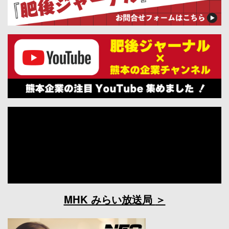
MHK みらい放送局