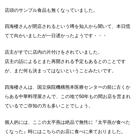
店頭のサンプル食品も無くなっていました。
四海楼さんが閉店されるという噂を知人から聞いて、本日慌
てて向かいましたが一日遅かったようです・・・
店主がすでに店内の片付けをされていました。
店主の話によるとまた再開される予定もあるとのことです
が、まだ何も決まってはないということみたいです。
四海楼さんは、国立病院機構熊本医療センターの前に古くか
らある中華料理屋さんで、この地で50年もの間お店を営まれ
ているでご存知の方も多いことでしょう。
個人的には、ここの太平燕は絶品で無性に『太平燕が食べた
くなった』時にはこちらのお店に食べに来ておりました。