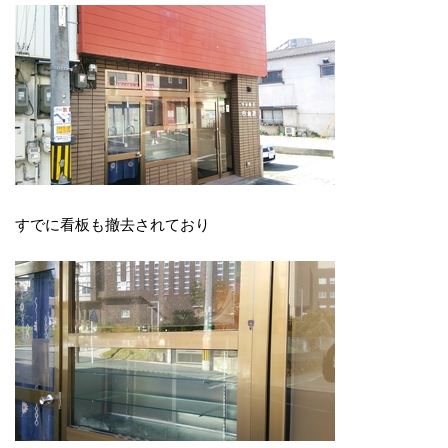
すでに看板も撤去されており