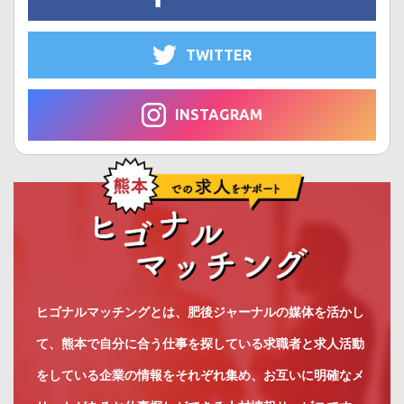
TWITTER
INSTAGRAM
ヒゴナルマッチングとは、肥後ジャーナルの媒体を活かし
て、熊本で自分に合う仕事を探している求職者と求人活動
をしている企業の情報をそれぞれ集め、お互いに明確なメ