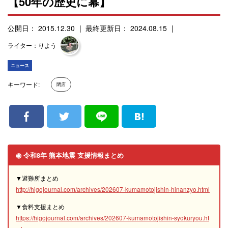
【50年の歴史に幕】
公開日： 2015.12.30
最終更新日： 2024.08.15
ライター：りよう
ニュース
キーワード:
閉店
◉ 令和8年 熊本地震 支援情報まとめ
▼避難所まとめ
http://higojournal.com/archives/202607-kumamotojishin-hinanzyo.html
▼食料支援まとめ
https://higojournal.com/archives/202607-kumamotojishin-syokuryou.ht