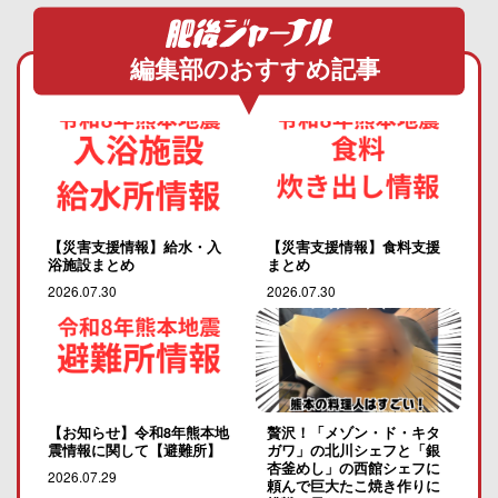
編集部のおすすめ記事
【災害支援情報】給水・入
【災害支援情報】食料支援
浴施設まとめ
まとめ
2026.07.30
2026.07.30
【お知らせ】令和8年熊本地
贅沢！「メゾン・ド・キタ
震情報に関して【避難所】
ガワ」の北川シェフと「銀
杏釜めし」の西館シェフに
2026.07.29
頼んで巨大たこ焼き作りに