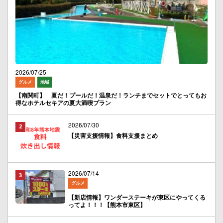
2026/07/25
グルメ
地域
【南関町】 夏だ！プールだ！温泉だ！ランチまでセットでとってもお
得なホテルセキアの夏大満喫プラン
2026/07/30
【災害支援情報】食料支援まとめ
2026/07/14
グルメ
【新店情報】ワンダーステーキが東区にやってくる
ってよ！！！【熊本市東区】