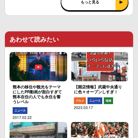
もっと見る
あわせて読みたい
熊本の移住や観光をテーマ
【開店情報】武蔵中央通り
にしたPR動画が面白すぎて
に色々オープンしすぎ！
熊本在住の人でも永住を誓
グルメ
ニュース
地域
うレベル
2023.03.17
ニュース
2017.02.22