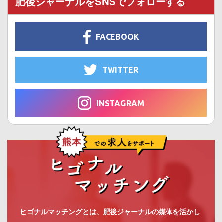
肥後ジャーナルをSNSでフォローする
FACEBOOK
TWITTER
INSTAGRAM
ヒゴナルマッチングとは、肥後ジャーナルの媒体を活かし