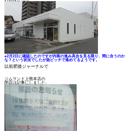
※2月2日に確認したのですが内装の進み具合を見る限り、間に合うのか
な？という状況でしたが急ピッチで進めてるようです。
以前肥後ジャーナルで
ジムランド上熊本店の
閉店は
記事にしました。