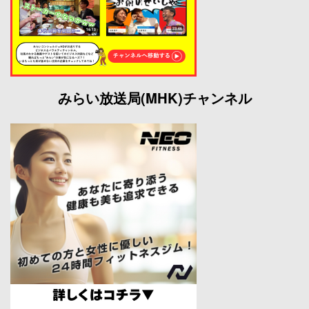
みらい放送局(MHK)チャンネル