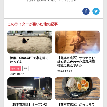
このライターが書いた他の記事
伊藤、Chat-GPTで家を建て
【熊本市北区】サウナとお
たってよ
経を組み合わせた異種格闘
技戦に挑んできた
イベント
PR
2024.12.22
2025.04.11
【熊本市東区】オープン初
【熊本市東区】がっつりワ