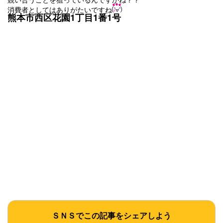
消費者としてはありがたいですね
熊本市西区
花園1丁目1番1号
ＳＮＳでこの記事をシェアしよう