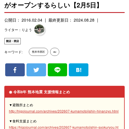
がオープンするらしい【2月5日】
公開日： 2016.02.04
最終更新日： 2024.08.28
ライター：りよう
開店・閉店
キーワード:
熊本市西区
au
◉ 令和8年 熊本地震 支援情報まとめ
▼避難所まとめ
http://higojournal.com/archives/202607-kumamotojishin-hinanzyo.html
▼食料支援まとめ
https://higojournal.com/archives/202607-kumamotojishin-syokuryou.ht