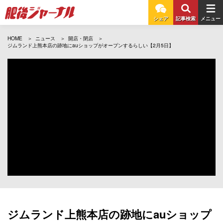
シェア
記事検索
メニュー
HOME
ニュース
開店・閉店
ジムランド上熊本店の跡地にauショップがオープンするらしい【2月5日】
ジムランド上熊本店の跡地にauショップ