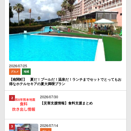
2026/07/25
グルメ
地域
【南関町】 夏だ！プールだ！温泉だ！ランチまでセットでとってもお
得なホテルセキアの夏大満喫プラン
2026/07/30
【災害支援情報】食料支援まとめ
2026/07/14