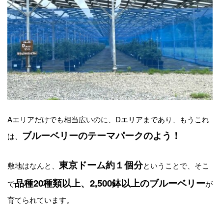
Aエリアだけでも相当広いのに、Dエリアまであり、もうこれ
ブルーベリーのテーマパークのよう！
は、
東京ドーム約１個分
敷地はなんと、
ということで、そこ
品種20種類以上、2,500鉢以上のブルーベリー
で
が
育てられています。