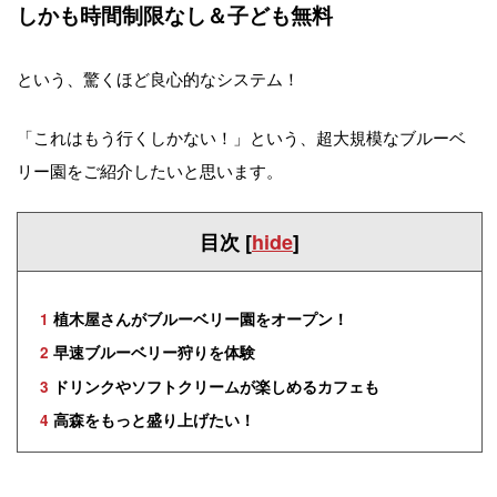
しかも時間制限なし＆子ども無料
という、驚くほど良心的なシステム！
「これはもう行くしかない！」という、超大規模なブルーベ
リー園をご紹介したいと思います。
目次
[
hide
]
1
植木屋さんがブルーベリー園をオープン！
2
早速ブルーベリー狩りを体験
3
ドリンクやソフトクリームが楽しめるカフェも
4
高森をもっと盛り上げたい！