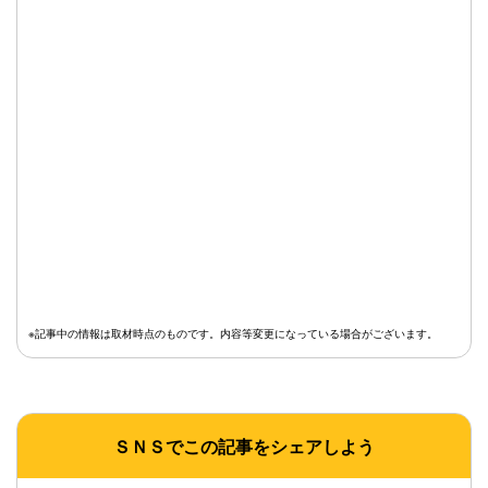
※記事中の情報は取材時点のものです。内容等変更になっている場合がございます。
ＳＮＳでこの記事をシェアしよう