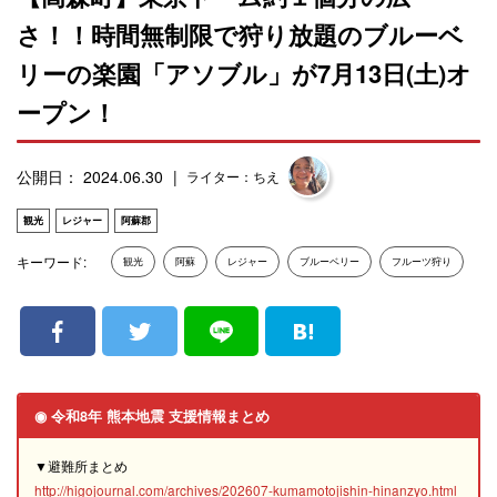
さ！！時間無制限で狩り放題のブルーベ
リーの楽園「アソブル」が7月13日(土)オ
ープン！
公開日： 2024.06.30
ライター：ちえ
観光
レジャー
阿蘇郡
キーワード:
観光
阿蘇
レジャー
ブルーベリー
フルーツ狩り
◉ 令和8年 熊本地震 支援情報まとめ
▼避難所まとめ
http://higojournal.com/archives/202607-kumamotojishin-hinanzyo.html