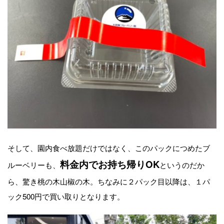
そして、園内食べ放題だけではなく、このパックにつめたブ
料金内でお持ち帰りOK
ルーベリーも、
というのだか
ら、驚き桃の木山椒の木。ちなみに２パック目以降は、１パ
ック500円で買い取りとなります。