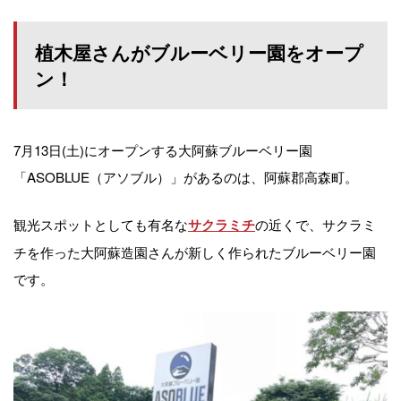
植木屋さんがブルーベリー園をオープ
ン！
7月13日(土)にオープンする大阿蘇ブルーベリー園
「ASOBLUE（アソブル）」があるのは、阿蘇郡高森町。
観光スポットとしても有名な
の近くで、サクラミ
サクラミチ
チを作った大阿蘇造園さんが新しく作られたブルーベリー園
です。