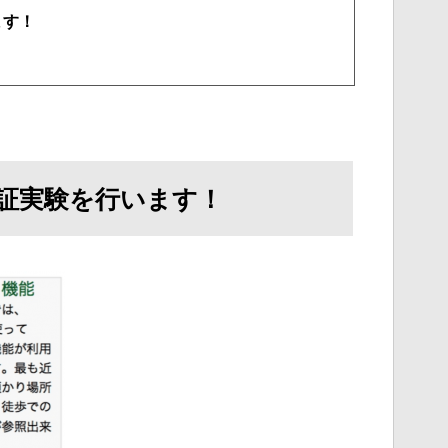
ます！
証実験を行います！