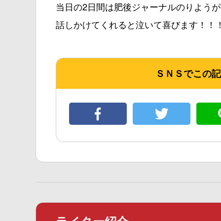
当日の2日間は肥後ジャーナルのりよう
話しかけてくれると泣いて喜びます！！
ＳＮＳでこの記