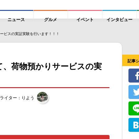
ニュース
グルメ
イベント
インタビュー
ービスの実証実験を行います！！！
記事
て、荷物預かりサービスの実
ライター：りよう