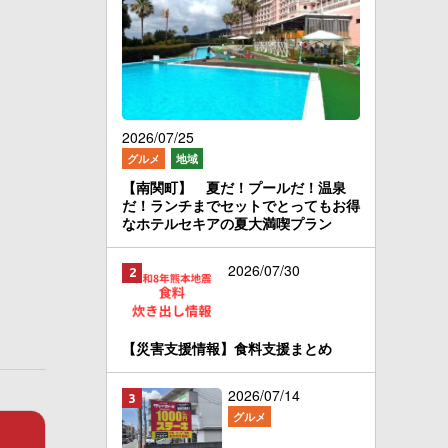
2026/07/25
グルメ
地域
【南関町】 夏だ！プールだ！温泉
だ！ランチまでセットでとってもお得
なホテルセキアの夏大満喫プラン
2026/07/30
【災害支援情報】食料支援まとめ
2026/07/14
グルメ