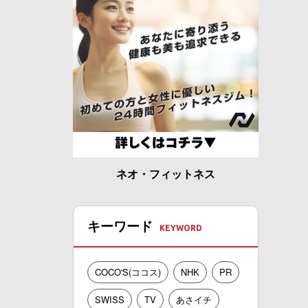
ネオ・フィットネス
キーワード
COCO'S(ココス)
NHK
PR
SWISS
TV
あさイチ