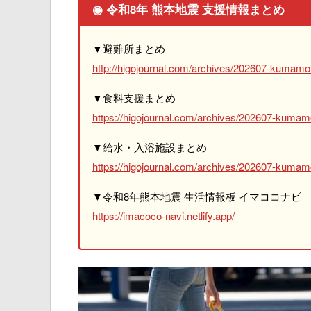
◉ 令和8年 熊本地震 支援情報まとめ
▼避難所まとめ
http://higojournal.com/archives/202607-kumamot
▼食料支援まとめ
https://higojournal.com/archives/202607-kumam
▼給水・入浴施設まとめ
https://higojournal.com/archives/202607-kumamo
▼令和8年熊本地震 生活情報板 イマココナビ
https://imacoco-navi.netlify.app/