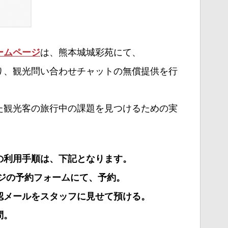
は、熊本城城彩苑にて、
ームページ
り、観光問い合わせチャットの無償提供を行
た観光客の旅行中の課題を見つけるための実
の利用手順は、下記となります。
ージの予約フォームにて、予約。
認メールをスタッフに見せて預ける。
問。