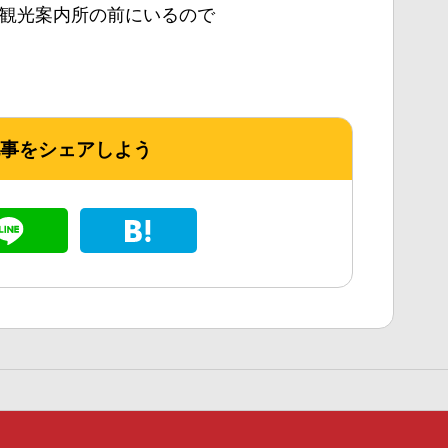
が観光案内所の前にいるので
！
事をシェアしよう