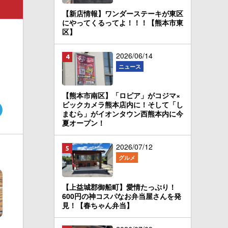
【新店情報】ワンダーステーキが東区
にやってくるってよ！！！【熊本市東
区】
2026/06/14
ニュース
【熊本市南区】「ロピア」がコジマ×
ビックカメラ熊本店内に！そして「し
まむら」がイオンタウン西熊本内に今
夏オープン！
2026/07/12
グルメ
【上益城郡御船町】愛情たっぷり！
600円の神コスパなお弁当屋さんを発
見！【春ちゃん弁当】