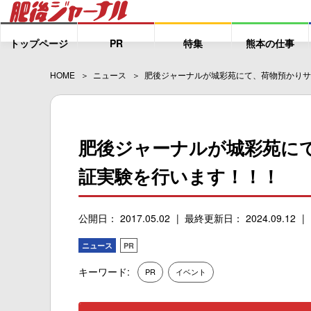
トップページ
PR
特集
熊本の仕事
HOME
ニュース
肥後ジャーナルが城彩苑にて、荷物預かりサ
肥後ジャーナルが城彩苑に
証実験を行います！！！
公開日： 2017.05.02
最終更新日： 2024.09.12
ニュース
PR
キーワード:
PR
イベント