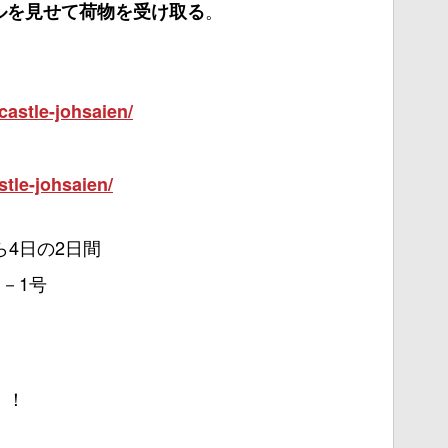
。
ルを見せて荷物を受け取る
castle-johsaien/
stle-johsaien/
ら4日の2日間
－1号
！！