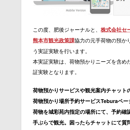
この度、肥後ジャーナルと、
株式会社セ
協力の元手荷物の預か
熊本市観光政策課
う実証実験を行います。
本実証実験は、荷物預かりニーズを含め
証実験となります。
荷物預かりサービスや観光案内チャット
荷物預かり場所予約サービスTeburaペ
荷物を城彩苑内指定の場所にて、予約確
手ぶらで観光。困ったらチャットにて質