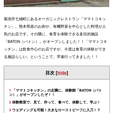
菊池市七城町にあるオーガニックレストラン「ママトコキッ
チン」。熊本県産のお肉や、有機野菜を中心とした料理が人
気のお店です。その隣に、食育を体験できる多目的施設
「BATON（バトン）」がオープンしました！！「ママトコキ
ッチン」は飲食中心のお店ですが、今度は食育の体験ができ
る施設らしい。ということで、早速行ってきました！！
目次
[
hide
]
1
「ママトコキッチン」の左隣に、体験館「BATON（バト
ン）」がオープンしたぞ！！
2
体験教室で、見て、作って、食べて、体験して、学ぶ！
3
ウエディングも可能！大きなローストビーフに入刀！？