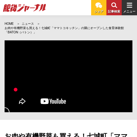
シェア
記事検索
メニュー
HOME
ニュース
お肉や有機野菜も買える！七城町「ママトコキッチン」の隣にオープンした食育体験館
「BATON（バトン）」
お肉や有機野菜も買える！七城町「ママ