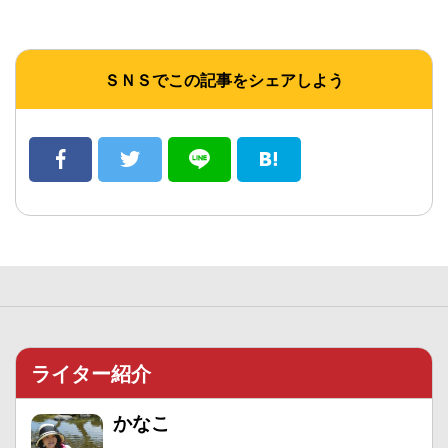
ＳＮＳでこの記事をシェアしよう
ライター紹介
かなこ