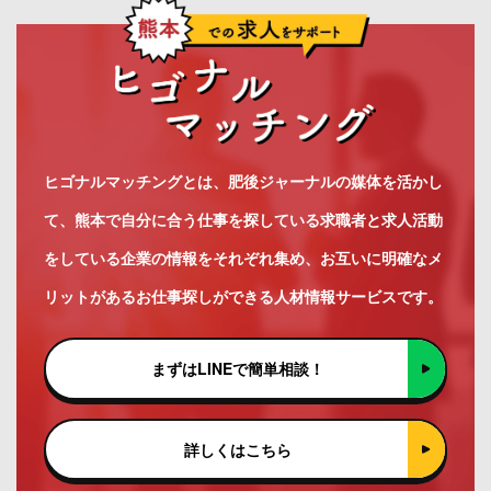
ヒゴナルマッチングとは、肥後ジャーナルの媒体を活かし
て、熊本で自分に合う仕事を探している求職者と求人活動
をしている企業の情報をそれぞれ集め、お互いに明確なメ
リットがあるお仕事探しができる人材情報サービスです。
まずはLINEで簡単相談！
詳しくはこちら