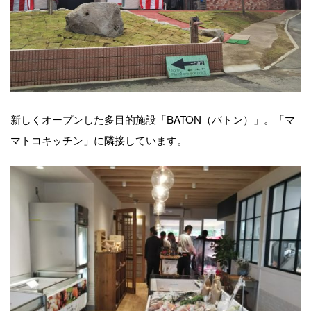
新しくオープンした多目的施設「BATON（バトン）」。「マ
マトコキッチン」に隣接しています。