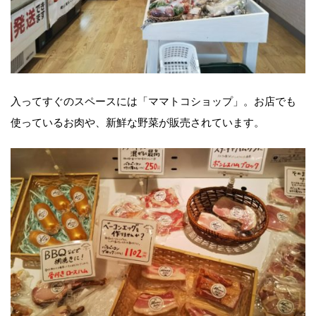
入ってすぐのスペースには「ママトコショップ」。お店でも
使っているお肉や、新鮮な野菜が販売されています。