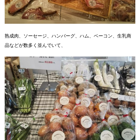
熟成肉、ソーセージ、ハンバーグ、ハム、ベーコン、生乳商
品などが数多く並んでいて、