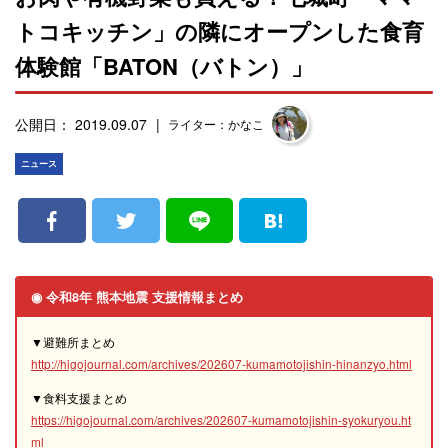
トコキッチン」の隣にオープンした食育
体験館「BATON（バトン）」
公開日： 2019.09.07
ライター：かなこ
ニュース
◉ 令和8年 熊本地震 支援情報まとめ
▼避難所まとめ
http://higojournal.com/archives/202607-kumamotojishin-hinanzyo.html
▼食料支援まとめ
https://higojournal.com/archives/202607-kumamotojishin-syokuryou.ht
ml