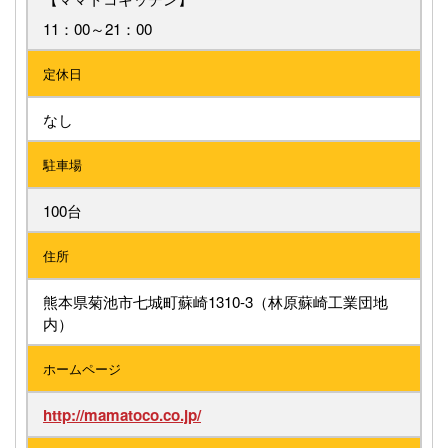
11：00～21：00
定休日
なし
駐車場
100台
住所
熊本県菊池市七城町蘇崎1310-3（林原蘇崎工業団地
内）
ホームページ
http://mamatoco.co.jp/