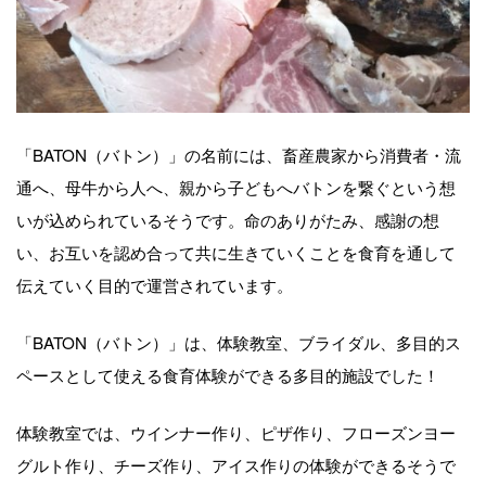
「BATON（バトン）」の名前には、畜産農家から消費者・流
通へ、母牛から人へ、親から子どもへバトンを繋ぐという想
いが込められているそうです。命のありがたみ、感謝の想
い、お互いを認め合って共に生きていくことを食育を通して
伝えていく目的で運営されています。
「BATON（バトン）」は、体験教室、ブライダル、多目的ス
ペースとして使える食育体験ができる多目的施設でした！
体験教室では、ウインナー作り、ピザ作り、フローズンヨー
グルト作り、チーズ作り、アイス作りの体験ができるそうで