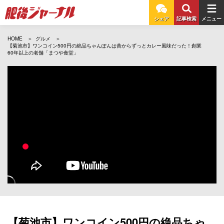
シェア
記事検索
メニュー
HOME
グルメ
【菊池市】ワンコイン500円の絶品ちゃんぽんは昔からずっとカレー風味だった！創業
60年以上の老舗「まつや食堂」
【菊池市】ワンコイン500円の絶品ちゃ