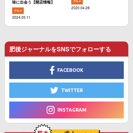
グルメ
味に出会う【開店情報】
2020.04.28
グルメ
2024.05.11
肥後ジャーナルをSNSでフォローする
FACEBOOK
TWITTER
INSTAGRAM