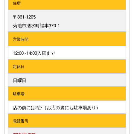
住所
〒861-1205
菊池市泗水町福本370-1
営業時間
12:00~14:00入店まで
定休日
日曜日
駐車場
店の前には2台（お店の裏にも駐車場あり）
電話番号
0968-38-2605