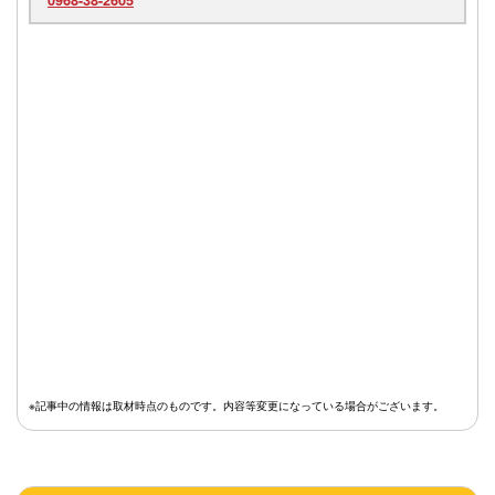
※記事中の情報は取材時点のものです。内容等変更になっている場合がございます。