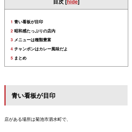
目次
[
hide
]
1
青い看板が目印
2
昭和感たっぷりの店内
3
メニューは種類豊富
4
チャンポンはカレー風味だよ
5
まとめ
青い看板が目印
店がある場所は菊池市泗水町で、