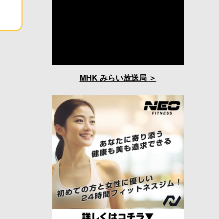
MHK みらい放送局