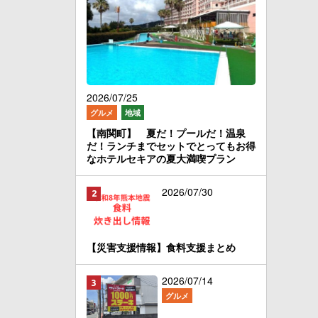
2026/07/25
グルメ
地域
【南関町】 夏だ！プールだ！温泉
だ！ランチまでセットでとってもお得
なホテルセキアの夏大満喫プラン
2026/07/30
【災害支援情報】食料支援まとめ
2026/07/14
グルメ