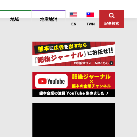
地域
地産地消
記事検索
EN
TWN