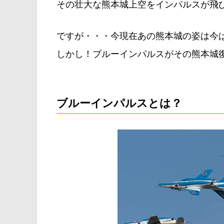
その壮大な熊本城上空をインパルスが飛
ですが・・・今現在あの熊本城の姿は今
しかし！ブルーインパルスがその熊本城
ブルーインパルスとは？