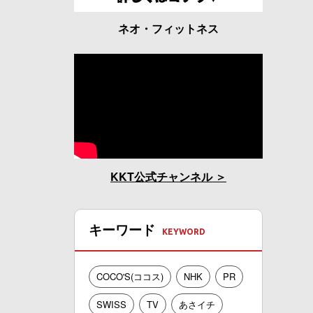
ネオ・フィットネス
KKT公式チャンネル
キーワード
COCO'S(ココス)
NHK
PR
SWISS
TV
あさイチ