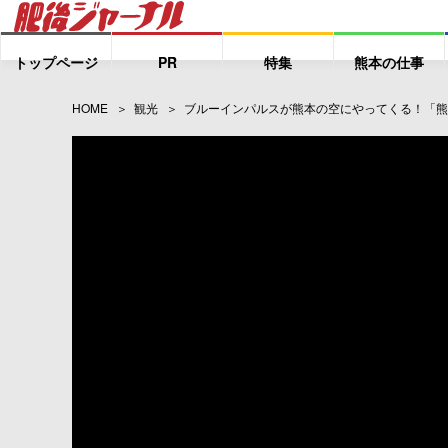
トップページ
PR
特集
熊本の仕事
HOME
観光
ブルーインパルスが熊本の空にやってくる！「熊