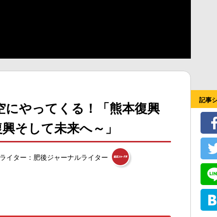
記事
空にやってくる！「熊本復興
復興そして未来へ～」
ライター：肥後ジャーナルライター