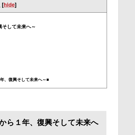
次
[
hide
]
興そして未来へ～
年、復興そして未来へ～■
震から１年、復興そして未来へ