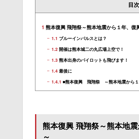
目
1
熊本復興 飛翔祭～熊本地震から１年、復
1.1
ブルーインパルスとは？
1.2
開催は熊本城二の丸広場上空で！
1.3
熊本出身のパイロットも飛びます！
1.4
最後に
1.4.1
■熊本復興 飛翔祭 ～熊本地震から１
熊本復興 飛翔祭～熊本地
～