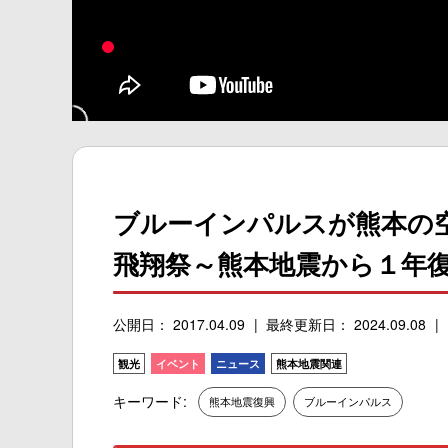
ブルーインパルスが熊本の
飛翔祭～熊本地震から１年
公開日： 2017.04.09
最終更新日： 2024.09.08
観光
イベント
ニュース
熊本地震関連
キーワード:
熊本地震復興
ブルーインパルス