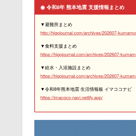
◉ 令和8年 熊本地震 支援情報まとめ
▼避難所まとめ
http://higojournal.com/archives/202607-kumamot
▼食料支援まとめ
https://higojournal.com/archives/202607-kumam
▼給水・入浴施設まとめ
https://higojournal.com/archives/202607-kumamo
▼令和8年熊本地震 生活情報板 イマココナビ
https://imacoco-navi.netlify.app/