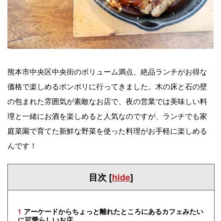
熊本市中央区中央街のボリューム満点、絶品ランチがお得な
価格で楽しめるボンボリに行ってきました。木の床と石の壁
の包まれた雰囲気が素敵なお店で、夜の営業では美味しい料
理と一緒にお酒を楽しめると人気なのですが、ランチでも家
庭菜園で育てた新鮮な野菜を使った料理がお手軽に楽しめる
んです！
目次
[
hide
]
1
アーケードからちょっと離れたところにあるカフェみたい
に可愛らしいお店