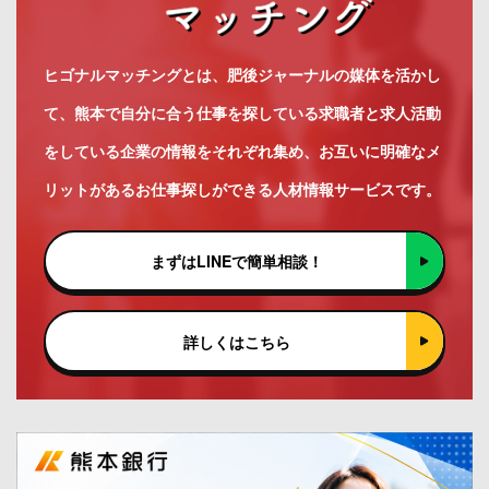
ヒゴナルマッチングとは、肥後ジャーナルの媒体を活かし
て、熊本で自分に合う仕事を探している求職者と求人活動
をしている企業の情報をそれぞれ集め、お互いに明確なメ
リットがあるお仕事探しができる人材情報サービスです。
まずはLINEで簡単相談！
詳しくはこちら