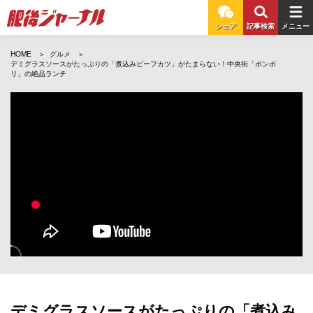
シェア
記事検索
メニュー
HOME
グルメ
デミグラスソースがたっぷりの「煮込みビーフカツ」がたまらない！中央街「ボンボ
リ」の絶品ランチ
デミグラスソースがたっぷりの「煮込み