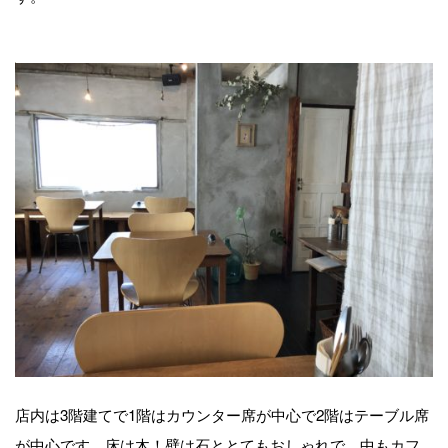
店内は3階建てで1階はカウンター席が中心で2階はテーブル席
が中心です。床は木！壁は石ととてもおしゃれで、中もカフ