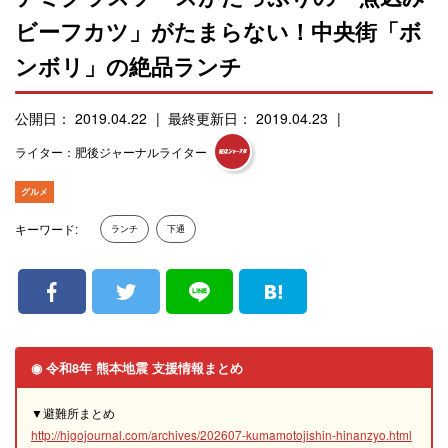
ビーフカツ」がたまらない！中央街「ボ
ンボリ」の絶品ランチ
公開日： 2019.04.22
最終更新日： 2019.04.23
ライター：肥後ジャーナルライター
グルメ
キーワード:
ランチ
下通
◉ 令和8年 熊本地震 支援情報まとめ
▼避難所まとめ
http://higojournal.com/archives/202607-kumamotojishin-hinanzyo.html