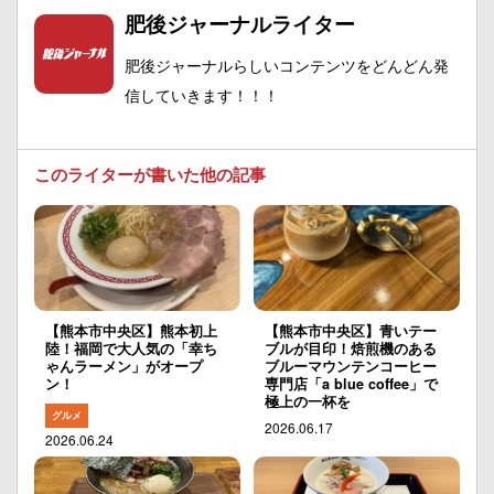
肥後ジャーナルライター
肥後ジャーナルらしいコンテンツをどんどん発
信していきます！！！
このライターが書いた他の記事
【熊本市中央区】熊本初上
【熊本市中央区】青いテー
陸！福岡で大人気の「幸ち
ブルが目印！焙煎機のある
ゃんラーメン」がオープ
ブルーマウンテンコーヒー
ン！
専門店「a blue coffee」で
極上の一杯を
グルメ
2026.06.17
2026.06.24