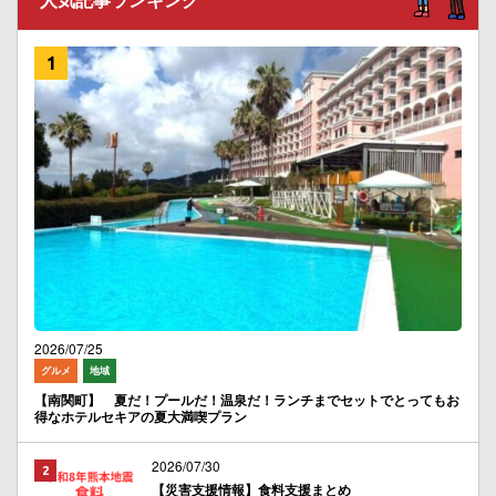
2026/07/25
グルメ
地域
【南関町】 夏だ！プールだ！温泉だ！ランチまでセットでとってもお
得なホテルセキアの夏大満喫プラン
2026/07/30
【災害支援情報】食料支援まとめ