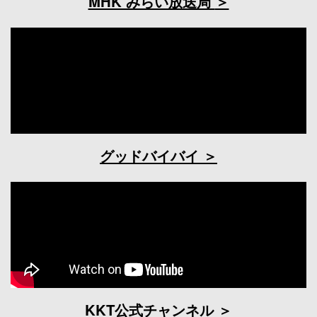
MHK みらい放送局
グッドバイバイ
KKT公式チャンネル