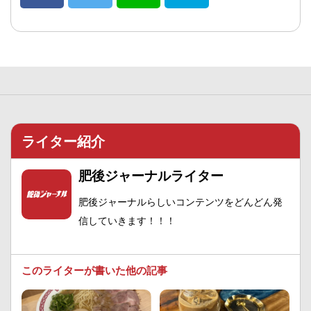
ライター紹介
肥後ジャーナルライター
肥後ジャーナルらしいコンテンツをどんどん発
信していきます！！！
このライターが書いた他の記事