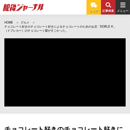
シェア
記事検索
メニュー
HOME
グルメ
チョコレート好きのチョコレート好きによるチョコレートのためのお店「DOBLE K」
（ドブレカー）のチョコレート愛がすごかった。
チョコレート好きのチョコレート好きに