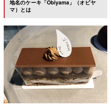
地名のケーキ「Obiyama」（オビヤ
マ）とは