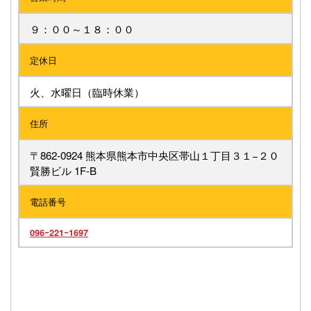
９：００～１８：００
定休日
火、水曜日（臨時休業）
住所
〒862-0924 熊本県熊本市中央区帯山１丁目３１−２０
賢勝ビル 1F-B
電話番号
096ｰ221ｰ1697