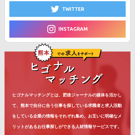
TWITTER
INSTAGRAM
ヒゴナルマッチングとは、肥後ジャーナルの媒体を活かし
て、熊本で自分に合う仕事を探している求職者と求人活動
をしている企業の情報をそれぞれ集め、お互いに明確なメ
リットがあるお仕事探しができる人材情報サービスです。