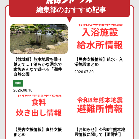
編集部のおすすめ記事
【益城町】熊本地震を乗り
【災害支援情報】給水・入
越えて…！清らかな湧水で
浴施設まとめ
家族みんなで遊べる「潮井
2026.07.30
自然公園」
地域
2026.08.10
【災害支援情報】食料支援
【お知らせ】令和8年熊本地
まとめ
震情報に関して【避難所】