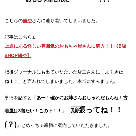
こちらの
さんに辿り着いてしまいました。
鶴や
記事はこちら↓
上通にある怪しい雰囲気のおもちゃ屋さんに潜入！！【B級
SHOP鶴や】
肥後ジャーナルにも出ていただいた店主さんに「
よくきた
」と言われてしまいました。本当にすみません。
ね！！
事情を話すと「
あー！確かにお姉さんおしゃれだもんね！古
頑張ってね！！
」「
着屋は3階たい！この下！！
(？)
」とめっちゃ親切に案内していただきました。