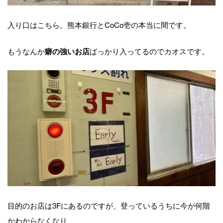
入り口はこちら。熊本銀行とCoCo壱の本当に間です。
もうなんか
ばっかり入ってるのでカオスです。
癖の強いお店
目的のお店は3Fにあるのですが、登っているうちに今が何階
かわからなくなり