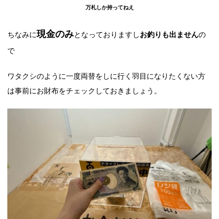
万札しか持ってねえ
現金のみ
ちなみに
となっておりますし
の
お釣りも出ません
で
ワタクシのように一度両替をしに行く羽目になりたくない方
は事前にお財布をチェックしておきましょう。