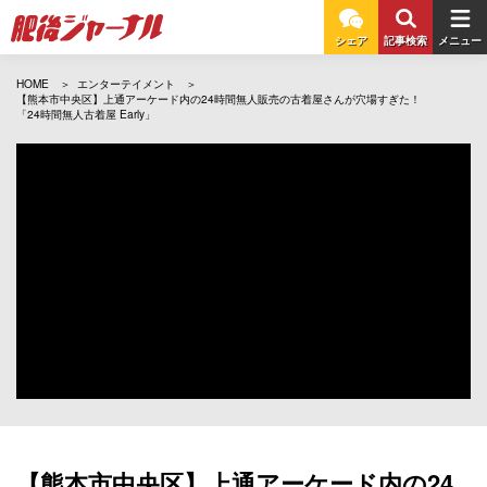
シェア
記事検索
メニュー
HOME
エンターテイメント
【熊本市中央区】上通アーケード内の24時間無人販売の古着屋さんが穴場すぎた！
「24時間無人古着屋 Early」
【熊本市中央区】上通アーケード内の24