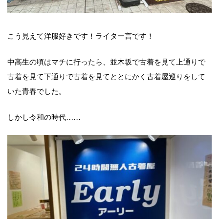
こう見えて洋服好きです！ライター言です！
中高生の頃はマチに行ったら、並木坂で古着を見て上通りで
古着を見て下通りで古着を見てととにかく古着屋巡りをして
いた青春でした。
しかし令和の時代……