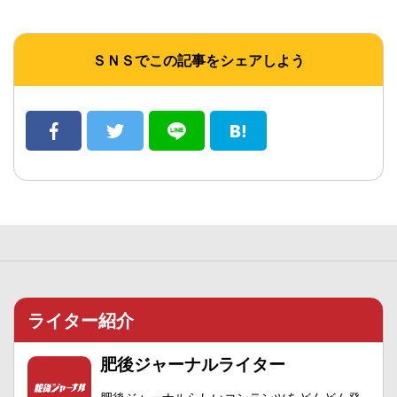
ＳＮＳでこの記事をシェアしよう
ライター紹介
肥後ジャーナルライター