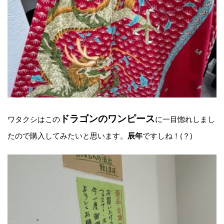
ドラゴンのワンピース
ワタクシはこの
に一目惚れしまし
たので購入してみたいと思います。
ですしね！(？)
辰年