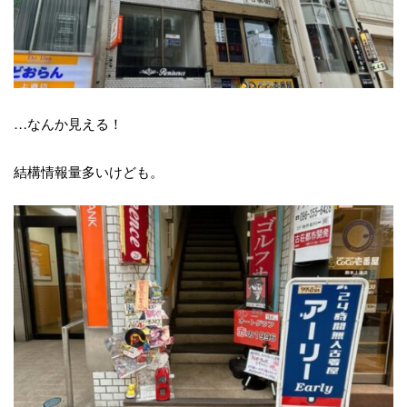
…なんか見える！
結構情報量多いけども。