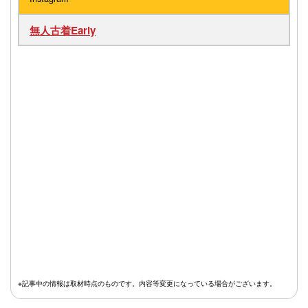
無人古着Early
※記事中の情報は取材時点のものです。内容等変更になっている場合がございます。