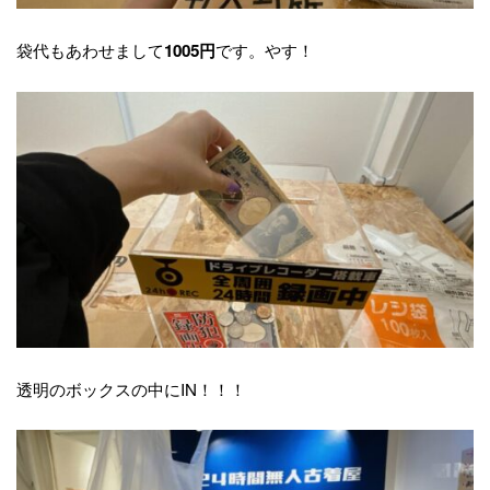
袋代もあわせまして
です。やす！
1005円
透明のボックスの中にIN！！！