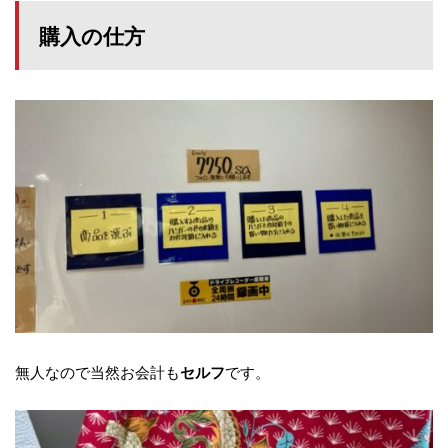
購入の仕方
無人なので当然お会計も
です。
セルフ