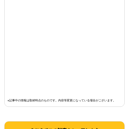
※記事中の情報は取材時点のものです。内容等変更になっている場合がございます。