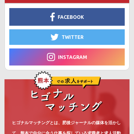
FACEBOOK
TWITTER
INSTAGRAM
ヒゴナルマッチングとは、肥後ジャーナルの媒体を活かし
て、熊本で自分に合う仕事を探している求職者と求人活動