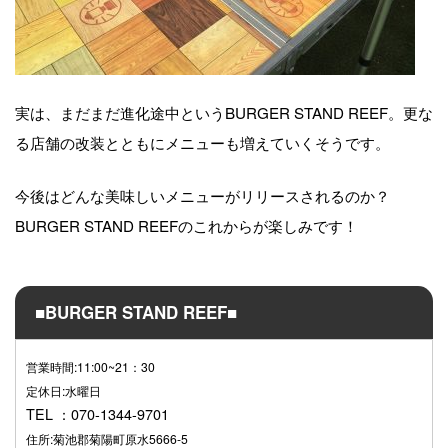
実は、まだまだ進化途中というBURGER STAND REEF。更な
る店舗の改装とともにメニューも増えていくそうです。
今後はどんな美味しいメニューがリリースされるのか？
BURGER STAND REEFのこれからが楽しみです！
■BURGER STAND REEF■
営業時間:11:00~21：30
定休日:水曜日
TEL ：070-1344-9701
住所:菊池郡菊陽町原水5666-5