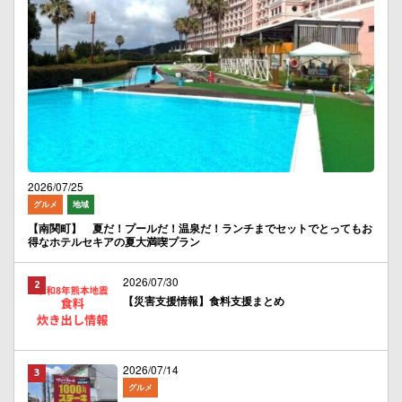
2026/07/25
グルメ
地域
【南関町】 夏だ！プールだ！温泉だ！ランチまでセットでとってもお
得なホテルセキアの夏大満喫プラン
2026/07/30
【災害支援情報】食料支援まとめ
2026/07/14
グルメ