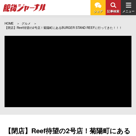
シェア
記事検索
メニュー
HOME
グルメ
【閉店】Reef待望の2号店！菊陽町にあるBURGER STAND REEFに行ってきた！！！
【閉店】Reef待望の2号店！菊陽町にある