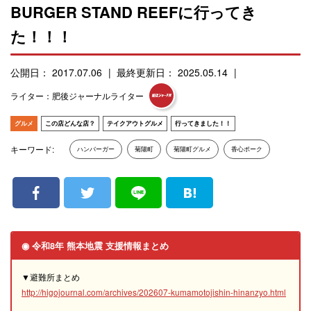
BURGER STAND REEFに行ってき
た！！！
公開日： 2017.07.06
最終更新日： 2025.05.14
ライター：肥後ジャーナルライター
グルメ
この店どんな店？
テイクアウトグルメ
行ってきました！！
キーワード:
ハンバーガー
菊陽町
菊陽町グルメ
香心ポーク
◉ 令和8年 熊本地震 支援情報まとめ
▼避難所まとめ
http://higojournal.com/archives/202607-kumamotojishin-hinanzyo.html