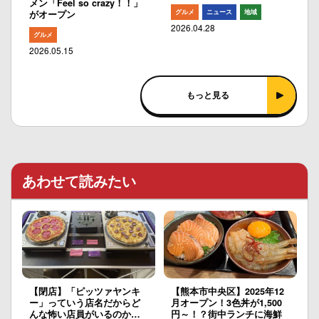
メン「Feel so crazy！！」
グルメ
ニュース
地域
がオープン
2026.04.28
グルメ
2026.05.15
もっと見る
あわせて読みたい
【閉店】「ピッツァヤンキ
【熊本市中央区】2025年12
ー」っていう店名だからど
月オープン！3色丼が1,500
んな怖い店員がいるのか…
円～！？街中ランチに海鮮