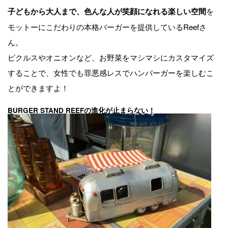
を
子どもから大人まで、色んな人が笑顔になれる楽しい空間
モットーにこだわりの本格バーガーを提供しているReefさ
ん。
ピクルスやオニオンなど、お野菜をマシマシにカスタマイズ
することで、女性でも罪悪感レスでハンバーガーを楽しむこ
とができますよ！
BURGER STAND REEFの進化が止まらない！