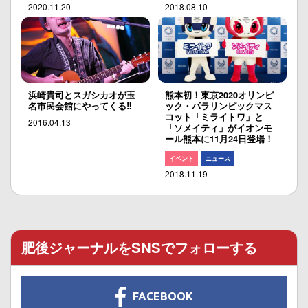
2020.11.20
2018.08.10
浜崎貴司とスガシカオが玉
熊本初！東京2020オリンピ
名市民会館にやってくる‼︎
ック・パラリンピックマス
コット「ミライトワ」と
2016.04.13
「ソメイティ」がイオンモ
ール熊本に11月24日登場！
イベント
ニュース
2018.11.19
肥後ジャーナルをSNSでフォローする
FACEBOOK