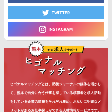
TWITTER
INSTAGRAM
ヒゴナルマッチングとは、肥後ジャーナルの媒体を活かし
て、熊本で自分に合う仕事を探している求職者と求人活動
をしている企業の情報をそれぞれ集め、お互いに明確なメ
リットがあるお仕事探しができる人材情報サービスです。