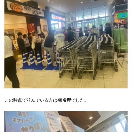
この時点で並んでいる方は
でした。
40名程