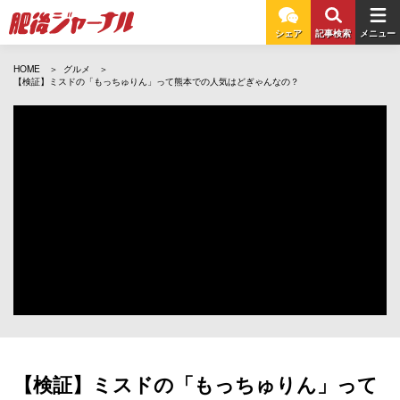
シェア
記事検索
メニュー
HOME
グルメ
【検証】ミスドの「もっちゅりん」って熊本での人気はどぎゃんなの？
【検証】ミスドの「もっちゅりん」って