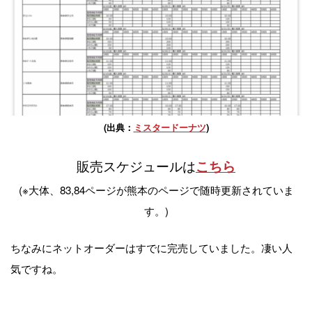
(出典：
ミスタードーナツ
)
販売スケジュールは
こちら
(※大体、83,84ページが熊本のページで随時更新されていま
す。)
ちなみにネットオーダーはすでに完売していました。凄い人
気ですね。