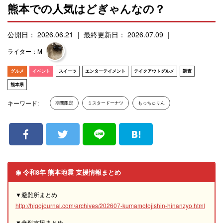
熊本での人気はどぎゃんなの？
公開日： 2026.06.21
最終更新日： 2026.07.09
ライター：M
グルメ
イベント
スイーツ
エンターテイメント
テイクアウトグルメ
調査
熊本県
キーワード:
期間限定
ミスタードーナツ
もっちゅりん
◉ 令和8年 熊本地震 支援情報まとめ
▼避難所まとめ
http://higojournal.com/archives/202607-kumamotojishin-hinanzyo.html
▼食料支援まとめ