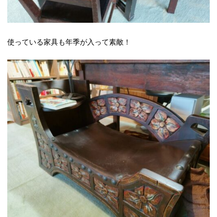
使っている家具も年季が入って素敵！