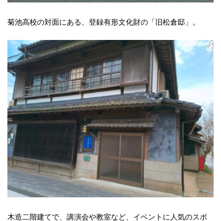
菊池高校の対面にある、登録有形文化財の「旧松倉邸」。
木造二階建てで、講演会や教室など、イベントに人気のスポ