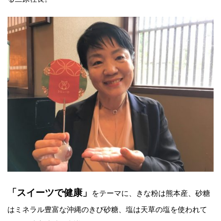
「スイーツで健康」
をテーマに、きな粉は熊本産、砂糖
はミネラル豊富な沖縄のきび砂糖、塩は天草の塩を使われて