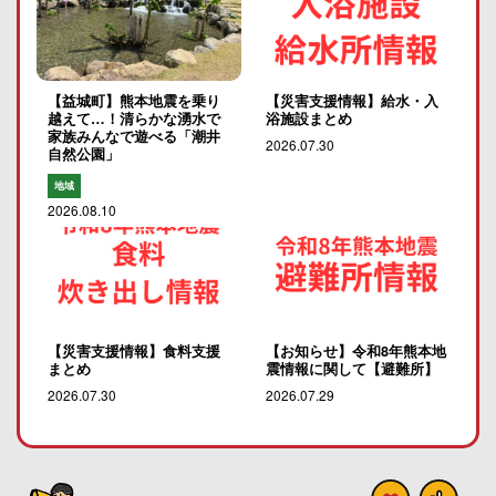
【益城町】熊本地震を乗り
【災害支援情報】給水・入
越えて…！清らかな湧水で
浴施設まとめ
家族みんなで遊べる「潮井
2026.07.30
自然公園」
地域
2026.08.10
【災害支援情報】食料支援
【お知らせ】令和8年熊本地
まとめ
震情報に関して【避難所】
2026.07.30
2026.07.29