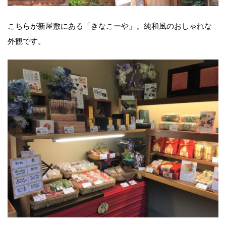
こちらが新屋敷にある「きなこーや」。純和風のおしゃれな
外観です。