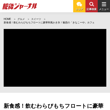
シェア
記事検索
メニュー
HOME
グルメ
スイーツ
新食感！飲むわらびもちフロートに豪華和風かき氷！魅惑の「きなこーや」カフェ
新食感！飲むわらびもちフロートに豪華