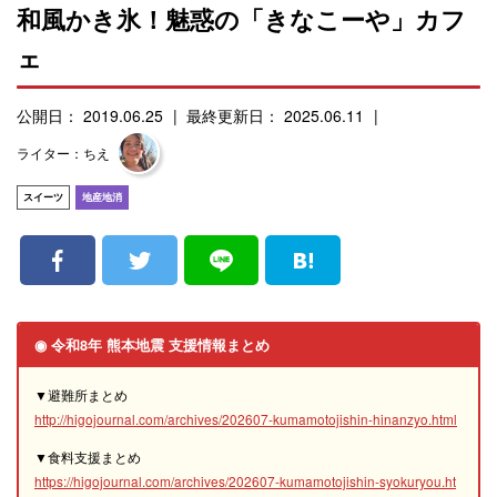
和風かき氷！魅惑の「きなこーや」カフ
ェ
公開日： 2019.06.25
最終更新日： 2025.06.11
ライター：ちえ
スイーツ
地産地消
◉ 令和8年 熊本地震 支援情報まとめ
▼避難所まとめ
http://higojournal.com/archives/202607-kumamotojishin-hinanzyo.html
▼食料支援まとめ
https://higojournal.com/archives/202607-kumamotojishin-syokuryou.ht