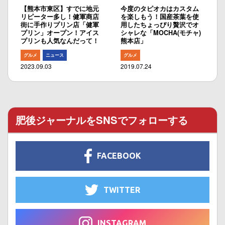
【熊本市東区】すでに地元
今度のタピオカはカスタム
リピーター多し！健軍商店
を楽しもう！国産茶葉を使
街に手作りプリン店「健軍
用したちょっぴり贅沢でオ
プリン」オープン！アイス
シャレな「MOCHA(モチャ)
プリンも人気なんだって！
熊本店」
グルメ
ニュース
グルメ
2023.09.03
2019.07.24
肥後ジャーナルをSNSでフォローする
FACEBOOK
TWITTER
INSTAGRAM