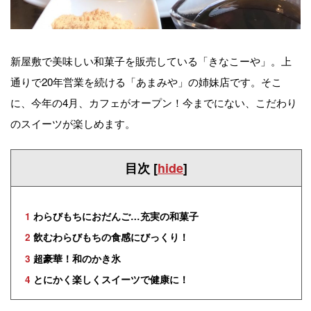
新屋敷で美味しい和菓子を販売している「きなこーや」。上
通りで20年営業を続ける「あまみや」の姉妹店です。そこ
に、今年の4月、カフェがオープン！今までにない、こだわり
のスイーツが楽しめます。
目次
[
hide
]
1
わらびもちにおだんご…充実の和菓子
2
飲むわらびもちの食感にびっくり！
3
超豪華！和のかき氷
4
とにかく楽しくスイーツで健康に！