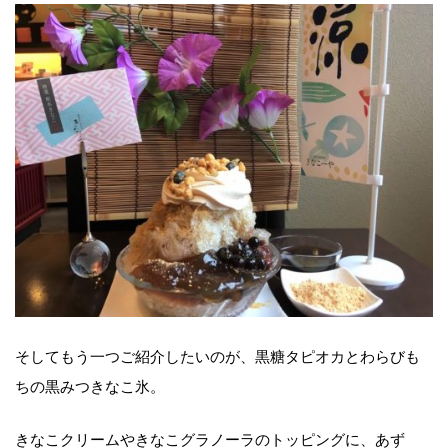
そしてもう一つご紹介したいのが、黒糖タピオカとわらびも
ちの黒みつきなこ氷。
きなこクリームやきなこグラノーラのトッピングに、あず