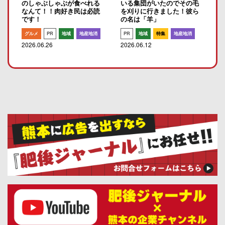
のしゃぶしゃぶが食べれる
いる集団がいたのでその毛
なんて！！肉好き民は必読
を刈りに行きました！彼ら
です！
の名は「羊」
グルメ
PR
地域
地産地消
PR
地域
特集
地産地消
2026.06.26
2026.06.12