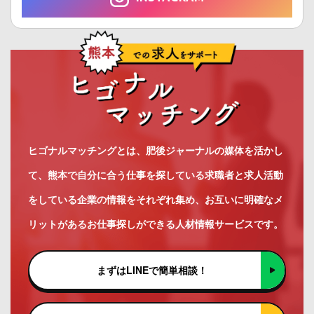
ヒゴナルマッチングとは、肥後ジャーナルの媒体を活かし
て、熊本で自分に合う仕事を探している求職者と求人活動
をしている企業の情報をそれぞれ集め、お互いに明確なメ
リットがあるお仕事探しができる人材情報サービスです。
まずはLINEで簡単相談！