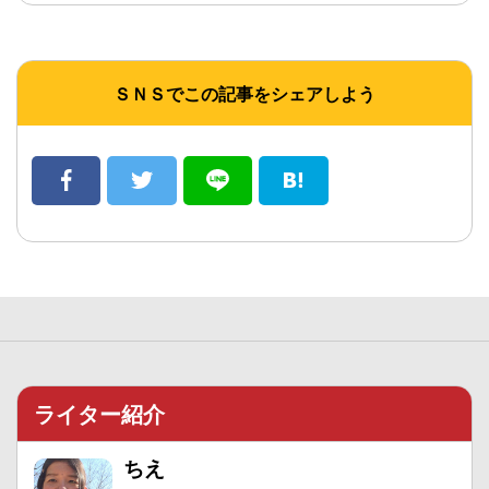
ＳＮＳでこの記事をシェアしよう
ライター紹介
ちえ