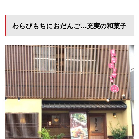
わらびもちにおだんご…充実の和菓子