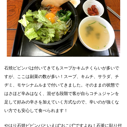
石焼ビビンバは付いてきてもスープかキムチくらいが多いで
すが、ここは副菜の数が多い！スープ、キムチ、サラダ、チ
ヂミ、モヤシナムルまで付いてきました。そのままの状態で
はさほど辛みはなく、混ぜる段階で客が自らコチュジャンを
足して好みの辛さを加えていく方式なので、辛いのが強くな
い方でも安心して食べられます！
やはり石焼ビビンバといえば“おこげ”ですよね！石釜に貼り付