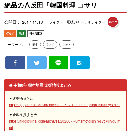
絶品の八反田「韓国料理 コサリ」
公開日： 2017.11.13
ライター：肥後ジャーナルライター
グルメ
地域
熊本市東区
キーワード:
熊本
ランチ
グルメ
◉ 令和8年 熊本地震 支援情報まとめ
▼避難所まとめ
http://higojournal.com/archives/202607-kumamotojishin-hinanzyo.html
▼食料支援まとめ
https://higojournal.com/archives/202607-kumamotojishin-syokuryou.ht
ml