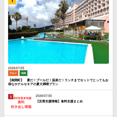
2026/07/25
グルメ
地域
【南関町】 夏だ！プールだ！温泉だ！ランチまでセットでとってもお
得なホテルセキアの夏大満喫プラン
2026/07/30
【災害支援情報】食料支援まとめ