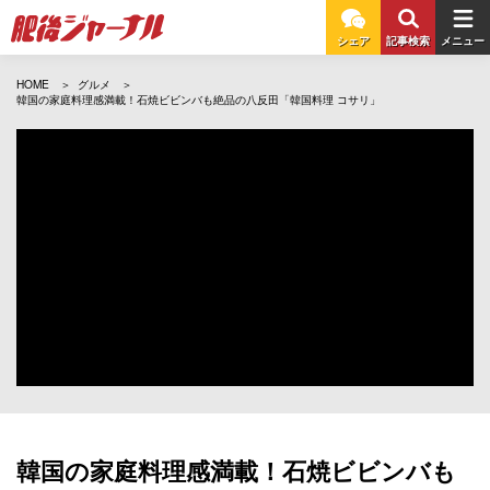
シェア
記事検索
メニュー
HOME
グルメ
韓国の家庭料理感満載！石焼ビビンバも絶品の八反田「韓国料理 コサリ」
韓国の家庭料理感満載！石焼ビビンバも