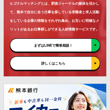
ヒゴナルマッチングとは、肥後ジャーナルの媒体を活かし
て、熊本で自分に合う仕事を探している求職者と求人活動
をしている企業の情報をそれぞれ集め、お互いに明確なメ
リットがあるお仕事探しができる人材情報サービスです。
まずはLINEで簡単相談！
詳しくはこちら