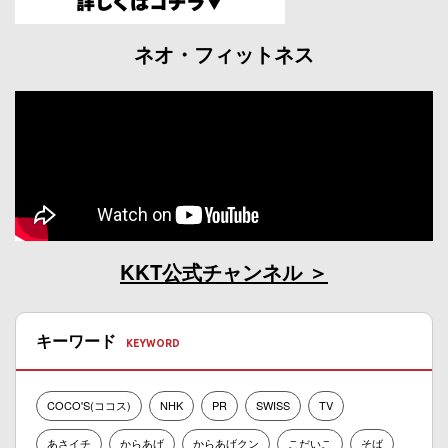
ネオ・フィットネス
KKT公式チャンネル
キーワード
COCO'S(ココス)
NHK
PR
SWISS
TV
あさイチ
からあげ
からあげクン
こだいこ
そば