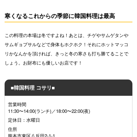
寒くなるこれからの季節に韓国料理は最高
この料理の本場は冬ですよね！あとは、チゲやサムゲタンや
サムギョプサルなどで身体もホクホク！それにホットマッコ
リかなんかを頂ければ、きっと冬の寒さも打ち勝てることで
しょう。お財布にも優しいお店です！
■韓国料理 コサリ■
営業時間
11:30〜14:00(ランチ)／18:00〜22:00(夜)
定休日：水曜日
住所
熊本市東区八反田2-1-1