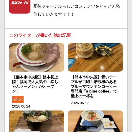
肥後ジャーナルらしいコンテンツをどんどん発
信していきます！！！
このライターが書いた他の記事
【熊本市中央区】熊本初上
【熊本市中央区】青いテー
陸！福岡で大人気の「幸ち
ブルが目印！焙煎機のある
ゃんラーメン」がオープ
ブルーマウンテンコーヒー
ン！
専門店「a blue coffee」で
極上の一杯を
グルメ
2026.06.17
2026.06.24