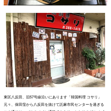
東区八反田、旧57号線沿いにあります「韓国料理 コサリ」
元々、保田窪から八反田を抜けて託麻市民センターを過ぎる