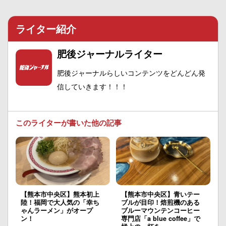
ライター紹介
肥後ジャーナルライター
肥後ジャーナルらしいコンテンツをどんどん発
信していきます！！！
このライターが書いた他の記事
【熊本市中央区】熊本初上
【熊本市中央区】青いテー
陸！福岡で大人気の「幸ち
ブルが目印！焙煎機のある
ゃんラーメン」がオープ
ブルーマウンテンコーヒー
ン！
専門店「a blue coffee」で