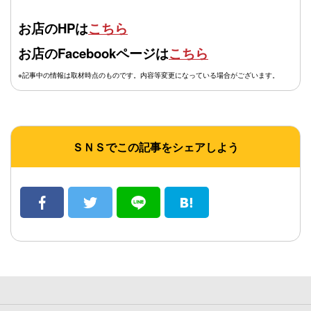
お店のHPは
こちら
お店のFacebookページは
こちら
※記事中の情報は取材時点のものです。内容等変更になっている場合がございます。
ＳＮＳでこの記事をシェアしよう