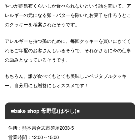
やつが酢昆布くらいしか食べられないという話を聞いて、ア
レルギーの元になる卵・バターを除いたお菓子を作ろうとこ
のクッキーを考案されたそうです。
アレルギーを持つ孫のために、毎回クッキーを買いにきてく
れるご年配のお客さんもいるそうで、それがさらに今の仕事
の励みとなっているそうです。
もちろん、誰が食べてもとても美味しいベジタブルクッキ
ー。自分用にも贈答にもオススメです！
■bake shop 母野思(はやし)■
住所：熊本県
合志市須屋2033-5
営業時間：12:00～15:00