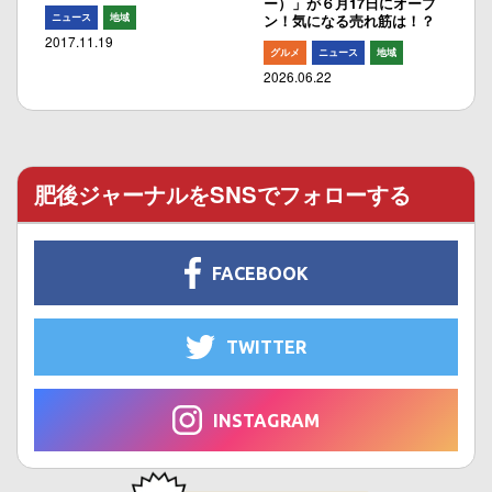
ー）」が６月17日にオープ
ニュース
地域
ン！気になる売れ筋は！？
2017.11.19
グルメ
ニュース
地域
2026.06.22
肥後ジャーナルをSNSでフォローする
FACEBOOK
TWITTER
INSTAGRAM