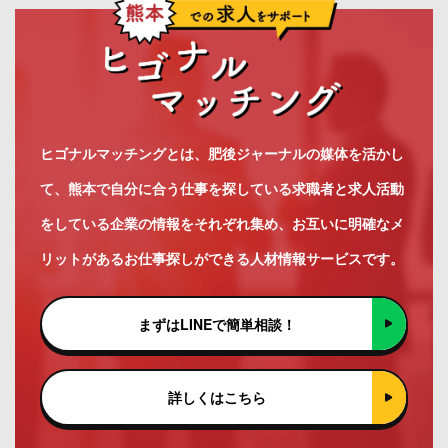
ヒゴナルマッチングとは、肥後ジャーナルの媒体を活かし
て、熊本で自分に合う仕事を探している求職者と求人活動
をしている企業の情報をそれぞれ集め、お互いに明確なメ
リットがあるお仕事探しができる人材情報サービスです。
まずはLINEで簡単相談！
詳しくはこちら