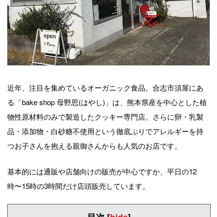
近年、注目を集めているオーガニック食品。合志市須屋にあ
る「bake shop 母野思(はやし)」は、熊本県産を中心とした植
物性原材料のみで製造したクッキー専門店。さらに卵・乳製
品・添加物・白砂糖不使用という徹底ぶりでアレルギーを持
つお子さんを抱える親御さんからも人気のお店です。
基本的には通販や店舗向けの販売が中心ですか、平日の12
時〜15時の3時間だけ店頭販売しています。
目次
[
hide
]