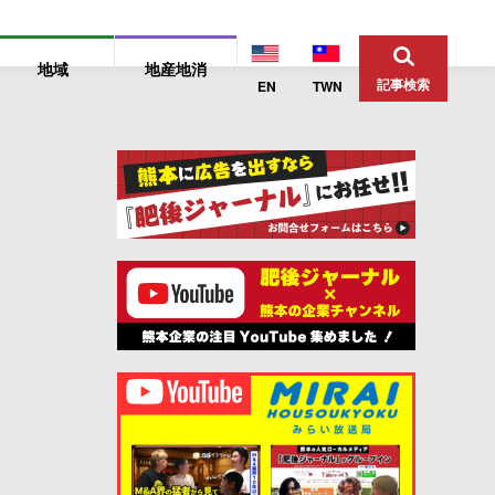
地域
地産地消
記事検索
EN
TWN