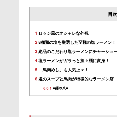
目
1
ロッジ風のオシャレな外観
2
8種類の塩を厳選した至極の塩ラーメン！
3
絶品のこだわり塩ラーメンにチャーシュ
4
塩ラーメンがガラっと担々麺に変身！
5
「馬肉めし」も人気上々！
6
塩のスープと馬肉が特徴的なラーメン店
6.0.1
■麺や八■