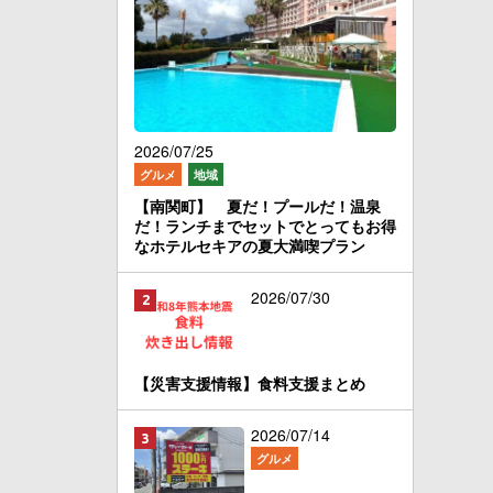
2026/07/25
グルメ
地域
【南関町】 夏だ！プールだ！温泉
だ！ランチまでセットでとってもお得
なホテルセキアの夏大満喫プラン
2026/07/30
【災害支援情報】食料支援まとめ
2026/07/14
グルメ