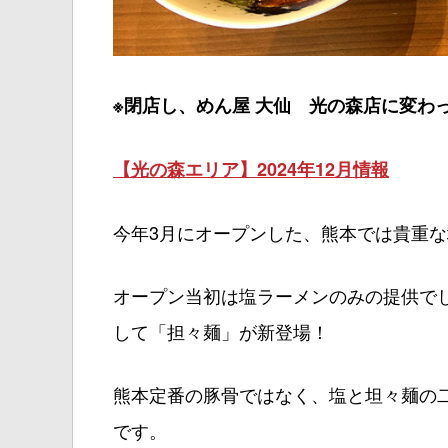
※閉店し、めん屋 大仙 光の森店に変わ
【光の森エリア】2024年12月情報
今年3月にオープンした、熊本では貴重
オープン当初は塩ラーメンのみの提供で
して「担々麺」が新登場！
熊本定番の豚骨ではなく、塩と坦々麺の
です。