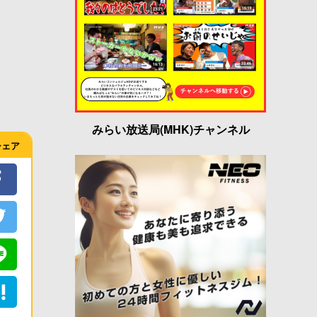
みらい放送局(MHK)チャンネル
シェア