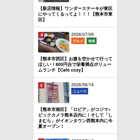
【新店情報】ワンダーステーキが東区
にやってくるってよ！！！【熊本市東
区】
2026/07/09
グルメ
地域
【熊本市西区】お腹を空かせて行って
ほしい！800円台で栄養満点ボリュー
ムランチ【Cafe cozy】
2026/06/14
ニュース
【熊本市南区】「ロピア」がコジマ×
ビックカメラ熊本店内に！そして「し
まむら」がイオンタウン西熊本内に今
夏オープン！