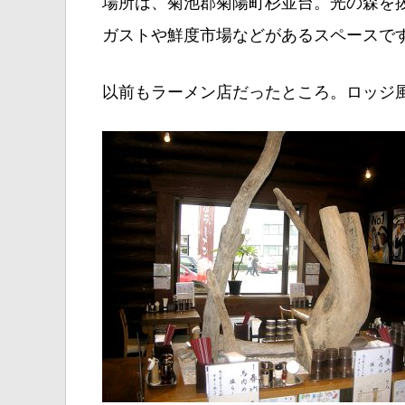
場所は、菊池郡菊陽町杉並台。光の森を抜
ガストや鮮度市場などがあるスペースで
以前もラーメン店だったところ。ロッジ