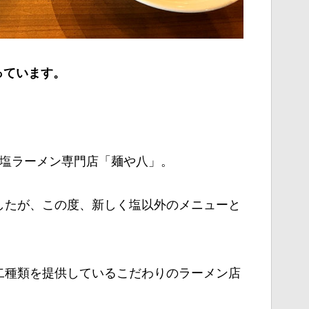
っています。
な塩ラーメン専門店「麺や八」。
したが、この度、新しく塩以外のメニューと
二種類を提供しているこだわりのラーメン店