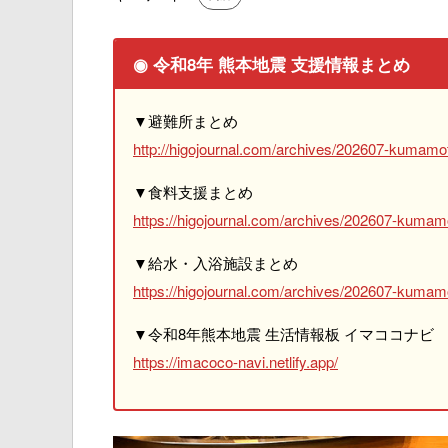
◉ 令和8年 熊本地震 支援情報まとめ
▼避難所まとめ
http://higojournal.com/archives/202607-kumamot
▼食料支援まとめ
https://higojournal.com/archives/202607-kumam
▼給水・入浴施設まとめ
https://higojournal.com/archives/202607-kumamo
▼令和8年熊本地震 生活情報板 イマココナビ
https://imacoco-navi.netlify.app/