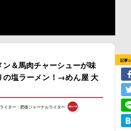
記事
メン＆馬肉チャーシューが味
りの塩ラーメン！→めん屋 大
ライター：肥後ジャーナルライター