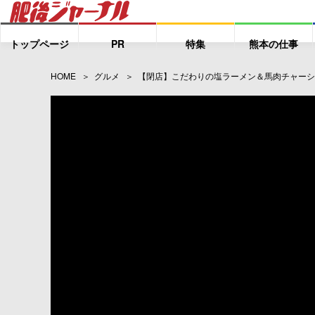
トップページ
PR
特集
熊本の仕事
HOME
グルメ
【閉店】こだわりの塩ラーメン＆馬肉チャーシ