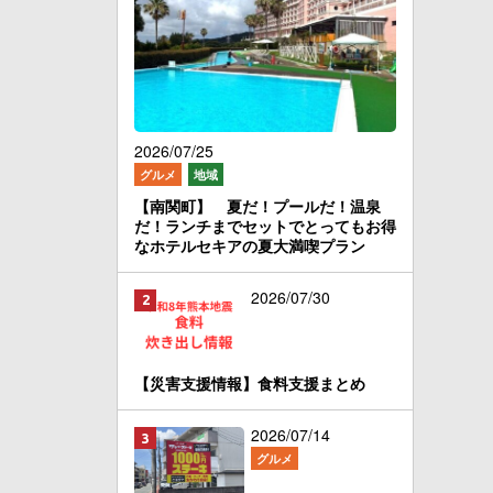
2026/07/25
グルメ
地域
【南関町】 夏だ！プールだ！温泉
だ！ランチまでセットでとってもお得
なホテルセキアの夏大満喫プラン
2026/07/30
【災害支援情報】食料支援まとめ
2026/07/14
グルメ