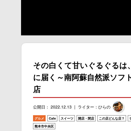
その白くて甘いぐるぐるは
に届く～南阿蘇自然派ソフト
店
公開日： 2022.12.13
ライター：ひらの
グルメ
Cafe
スイーツ
開店・閉店
この店どんな店？
熊本市中央区