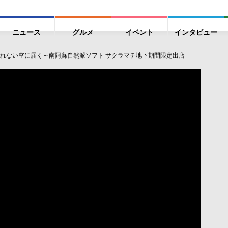
ニュース
グルメ
イベント
インタビュー
れない空に届く～南阿蘇自然派ソフト サクラマチ地下期間限定出店