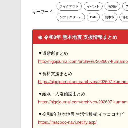
テイクアウト
イベント
南阿蘇
キーワード:
ソフトクリーム
Cafe
熊本市
移
◉ 令和8年 熊本地震 支援情報まとめ
▼避難所まとめ
http://higojournal.com/archives/202607-kumamot
▼食料支援まとめ
https://higojournal.com/archives/202607-kumam
▼給水・入浴施設まとめ
https://higojournal.com/archives/202607-kumamo
▼令和8年熊本地震 生活情報板 イマココナビ
https://imacoco-navi.netlify.app/