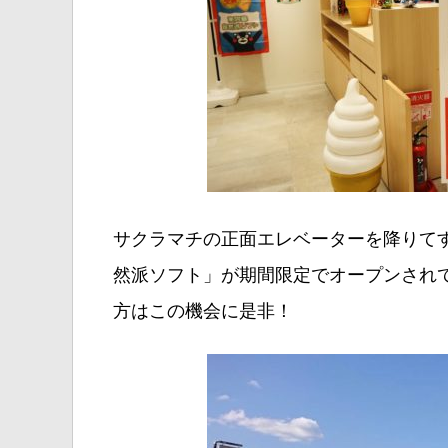
サクラマチの正面エレベーターを降りて
然派ソフト」が期間限定でオープンされ
方はこの機会に是非！