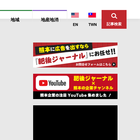
地域
地産地消
記事検索
EN
TWN