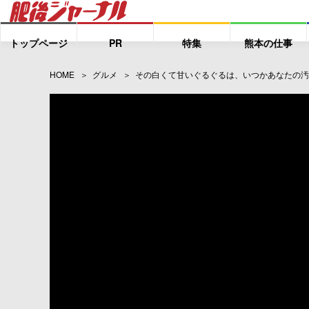
トップページ
PR
特集
熊本の仕事
HOME
グルメ
その白くて甘いぐるぐるは、いつかあなたの汚