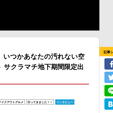
記事
、いつかあなたの汚れない空
 サクラマチ地下期間限定出
テイクアウトグルメ
行ってきました！！
インタビュー