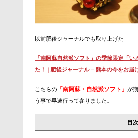
以前肥後ジャーナルでも取り上げた
「南阿蘇自然派ソフト」の季節限定「い
た！ | 肥後ジャーナル – 熊本の今をお届けする
こちらの
「南阿蘇・自然派ソフト」
が
う事で早速行って参りました。
目