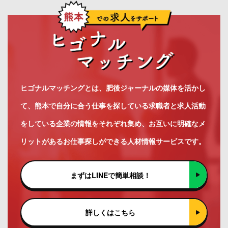
ヒゴナルマッチングとは、肥後ジャーナルの媒体を活かし
て、熊本で自分に合う仕事を探している求職者と求人活動
をしている企業の情報をそれぞれ集め、お互いに明確なメ
リットがあるお仕事探しができる人材情報サービスです。
まずはLINEで簡単相談！
詳しくはこちら