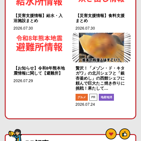
【災害支援情報】給水・入
【災害支援情報】食料支援
浴施設まとめ
まとめ
2026.07.30
2026.07.30
【お知らせ】令和8年熊本地
贅沢！「メゾン・ド・キタ
震情報に関して【避難所】
ガワ」の北川シェフと「銀
杏釜めし」の西館シェフに
2026.07.29
頼んで巨大たこ焼き作りに
挑戦！果たして…
グルメ
PR
地産地消
2026.07.24