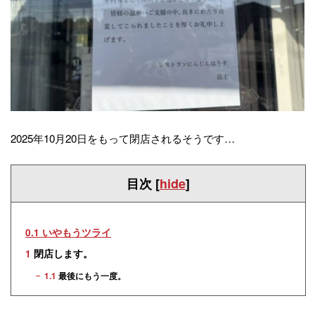
2025年10月20日をもって閉店されるそうです…
目次
[
hide
]
0.1
いやもうツライ
1
閉店します。
1.1
最後にもう一度。