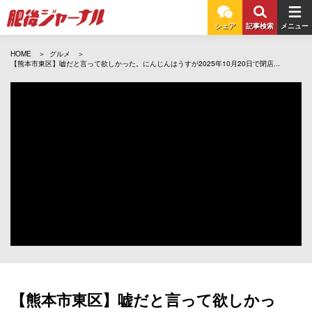
シェア
記事検索
メニュー
HOME
グルメ
【熊本市東区】嘘だと言って欲しかった。にんじんはうすが2025年10月20日で閉店...
【熊本市東区】嘘だと言って欲しかっ