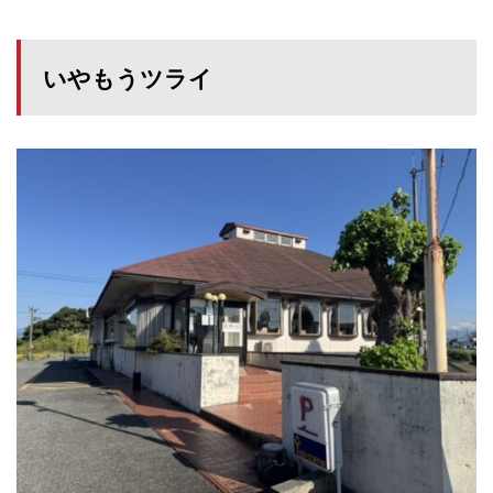
いやもうツライ