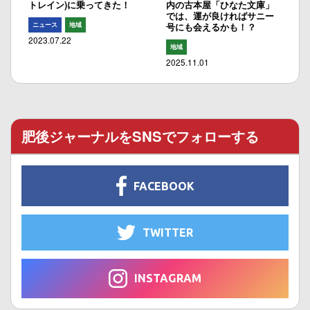
トレイン)に乗ってきた！
内の古本屋「ひなた文庫」
では、運が良ければサニー
ニュース
地域
号にも会えるかも！？
2023.07.22
地域
2025.11.01
肥後ジャーナルをSNSでフォローする
FACEBOOK
TWITTER
INSTAGRAM