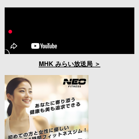
MHK みらい放送局