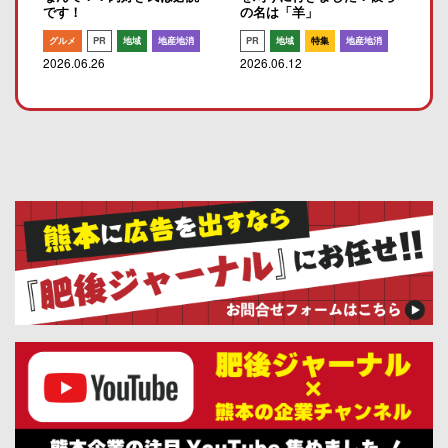
です！
の名は「羊」
グルメ
PR
地域
地産地消
PR
地域
特集
地産地消
2026.06.26
2026.06.12