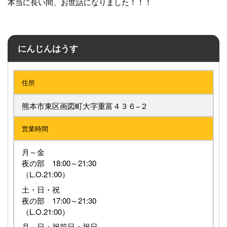
本当に長い間、お世話になりました！！！
にんじんはうす
住所
熊本市東区画図町大字重富４３６−２
営業時間
月～金
夜の部 18:00～21:30
（L.O.21:00）
土・日・祝
夜の部 17:00～21:30
（L.O.21:00）
月～日・祝前日・祝日