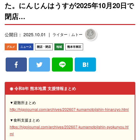
た。にんじんはうすが2025年10月20日で
閉店…
公開日： 2025.10.01
ライター：ムトー
グルメ
ニュース
開店・閉店
地域
熊本市東区
◉ 令和8年 熊本地震 支援情報まとめ
▼避難所まとめ
http://higojournal.com/archives/202607-kumamotojishin-hinanzyo.html
▼食料支援まとめ
https://higojournal.com/archives/202607-kumamotojishin-syokuryou.ht
ml