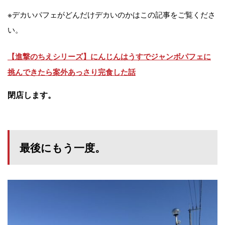
※デカいパフェがどんだけデカいのかはこの記事をご覧くださ
い。
【進撃のちえシリーズ】にんじんはうすでジャンボパフェに
挑んできたら案外あっさり完食した話
閉店します。
最後にもう一度。