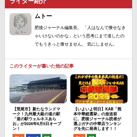
ライター紹介
ムトー
肥後ジャーナル編集長。 「人はなんで痩せなき
ゃいけないのかな」という思考にまで達したの
でもうきっと痩せません。 気にしません。
このライターが書いた他の記事
【荒尾市】新たなランドマ
【いよいよ明日】KAB「熊
ーク！九州最大級の道の駅
本中華総選挙」の放送前
「道の駅ウェルネスあら
に、肥後ジャーナル読者が
お」が2026年6月5日オープ
選ぶガチの中華店ランキン
ン！
グを先に発表します！！