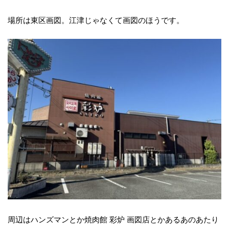
場所は東区画図。江津じゃなくて画図のほうです。
周辺はハンズマンとか焼肉館 彩炉 画図店とかあるあのあたり