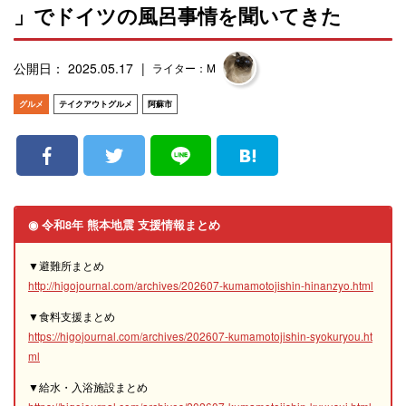
」でドイツの風呂事情を聞いてきた
公開日： 2025.05.17
ライター：M
グルメ
テイクアウトグルメ
阿蘇市
◉ 令和8年 熊本地震 支援情報まとめ
▼避難所まとめ
http://higojournal.com/archives/202607-kumamotojishin-hinanzyo.html
▼食料支援まとめ
https://higojournal.com/archives/202607-kumamotojishin-syokuryou.ht
ml
▼給水・入浴施設まとめ