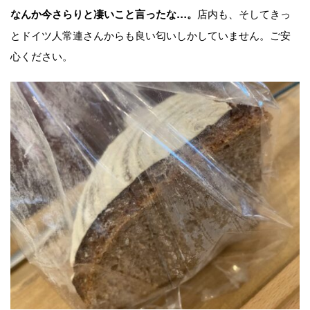
店内も、そしてきっ
なんか今さらりと凄いこと言ったな…。
とドイツ人常連さんからも良い匂いしかしていません。ご安
心ください。