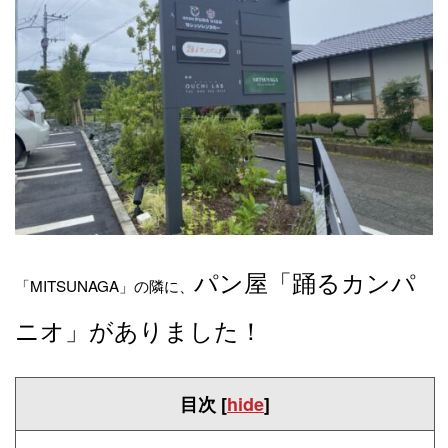
パン屋「踊るカンパ
「MITSUNAGA」の隣に、
ニオ」がありました！
目次
[
hide
]