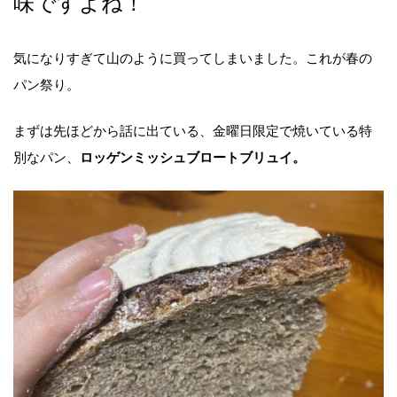
味ですよね！
気になりすぎて山のように買ってしまいました。これが春の
パン祭り。
まずは先ほどから話に出ている、金曜日限定で焼いている特
別なパン、
ロッゲンミッシュブロートブリュイ。