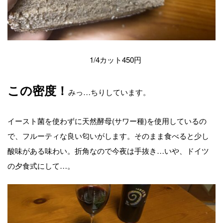
1/4カット450円
この密度！
みっ…ちりしています。
イースト菌を使わずに天然酵母(サワー種)を使用しているの
で、フルーティな良い匂いがします。そのまま食べると少し
酸味がある味わい。折角なので今夜は手抜き…いや、ドイツ
の夕食式にして…。