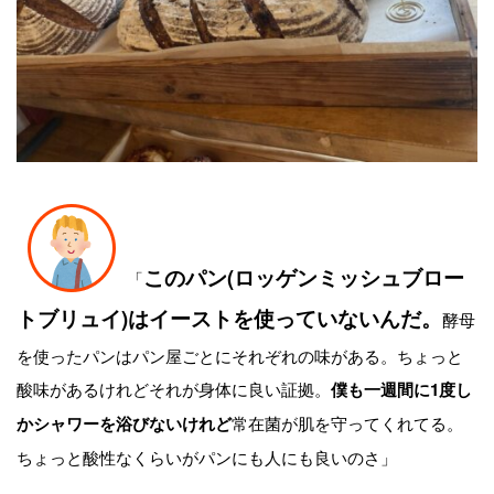
このパン(ロッゲンミッシュブロー
「
トブリュイ)はイーストを使っていないんだ。
酵母
を使ったパンはパン屋ごとにそれぞれの味がある。ちょっと
酸味があるけれどそれが身体に良い証拠。
僕も一週間に1度し
常在菌が肌を守ってくれてる。
かシャワーを浴びないけれど
ちょっと酸性なくらいがパンにも人にも良いのさ」