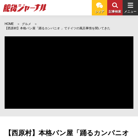
シェア
記事検索
メニュー
HOME
グルメ
【西原村】本格パン屋「踊るカンパニオ 」でドイツの風呂事情を聞いてきた
【西原村】本格パン屋「踊るカンパニオ