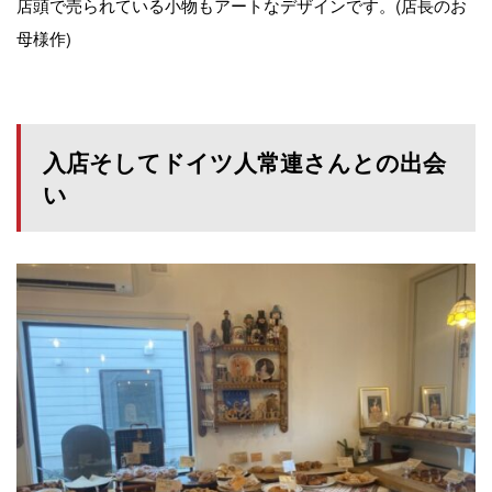
店頭で売られている小物もアートなデザインです。(店長のお
母様作)
入店そしてドイツ人常連さんとの出会
い