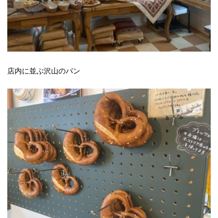
店内に並ぶ沢山のパン