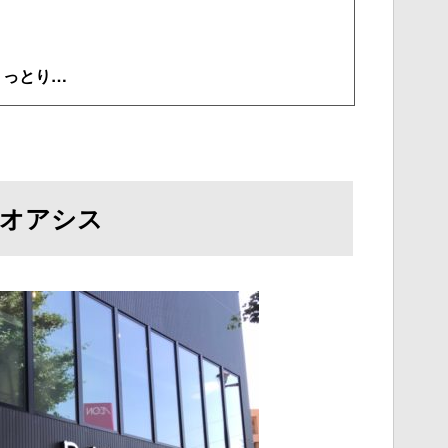
うっとり…
オアシス