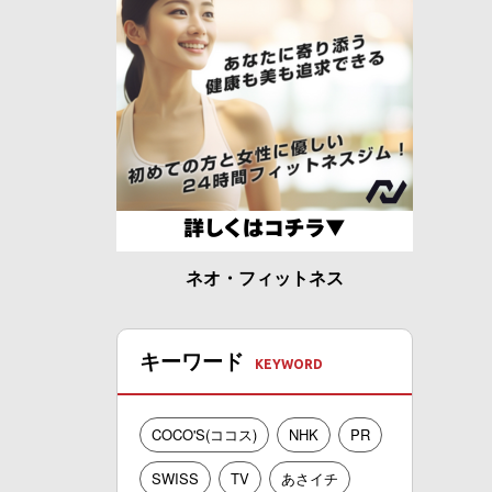
ネオ・フィットネス
キーワード
COCO'S(ココス)
NHK
PR
SWISS
TV
あさイチ