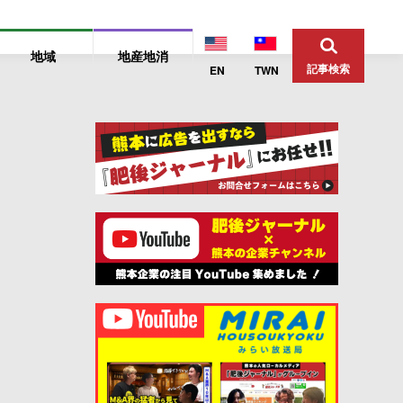
地域
地産地消
記事検索
EN
TWN