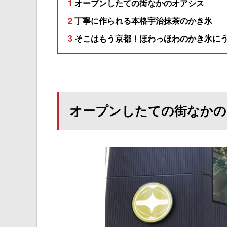
1
オープンしたての街なかのオアシス
2
丁寧に作られる本格宇治抹茶のかき氷
3
そこはもう京都！ほわっほわのかき氷に
オープンしたての街なかの