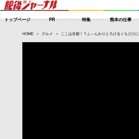
トップページ
PR
特集
熊本の仕事
HOME
グルメ
ここは京都！？ふ～んわりとろけるくちどけに