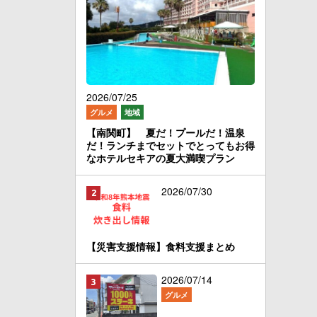
2026/07/25
グルメ
地域
【南関町】 夏だ！プールだ！温泉
だ！ランチまでセットでとってもお得
なホテルセキアの夏大満喫プラン
2026/07/30
【災害支援情報】食料支援まとめ
2026/07/14
グルメ