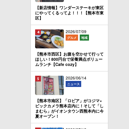
【新店情報】ワンダーステーキが東区
にやってくるってよ！！！【熊本市東
区】
2026/07/09
グルメ
地域
【熊本市西区】お腹を空かせて行って
ほしい！800円台で栄養満点ボリュー
ムランチ【Cafe cozy】
2026/06/14
ニュース
【熊本市南区】「ロピア」がコジマ×
ビックカメラ熊本店内に！そして「し
まむら」がイオンタウン西熊本内に今
夏オープン！