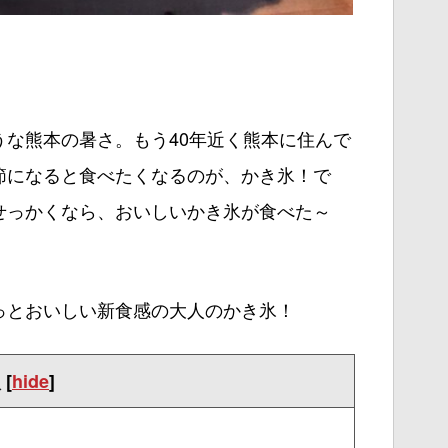
な熊本の暑さ。もう40年近く熊本に住んで
節になると食べたくなるのが、かき氷！で
せっかくなら、おいしいかき氷が食べた～
っとおいしい新食感の大人のかき氷！
次
[
hide
]