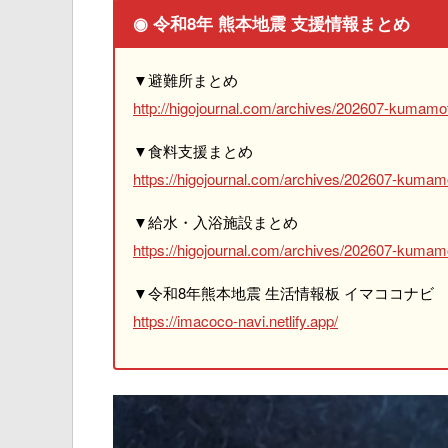
◉ 令和8年 熊本地震 支援情報まとめ
▼避難所まとめ
http://higojournal.com/archives/202607-kumamot
▼食料支援まとめ
https://higojournal.com/archives/202607-kumam
▼給水・入浴施設まとめ
https://higojournal.com/archives/202607-kumamo
▼令和8年熊本地震 生活情報板 イマココナビ
https://imacoco-navi.netlify.app/