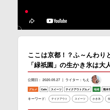
ここは京都！？ふ～んわり
「緑祇園」の生かき氷は大
公開日： 2020.05.27
ライター：ちえ
グルメ
Cafe
スイーツ
テイクアウトグルメ
地域
熊本
キーワード:
テイクアウト
スイーツ
かき氷